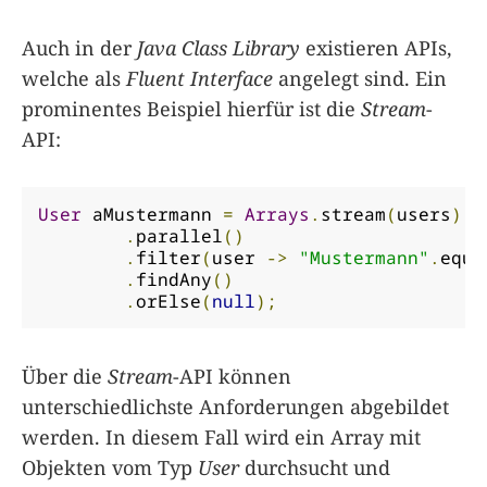
Auch in der
Java Class Library
existieren APIs,
welche als
Fluent Interface
angelegt sind. Ein
prominentes Beispiel hierfür ist die
Stream
-
API:
User
 aMustermann 
=
Arrays
.
stream
(
users
)
.
parallel
()
.
filter
(
user 
->
"Mustermann"
.
equa
.
findAny
()
.
orElse
(
null
);
Über die
Stream
-API können
unterschiedlichste Anforderungen abgebildet
werden. In diesem Fall wird ein Array mit
Objekten vom Typ
User
durchsucht und