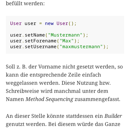
befüllt werden:
User
 user 
=
new
User
();
user
.
setName
(
"Mustermann"
);
user
.
setForename
(
"Max"
);
user
.
setUsername
(
"maxmustermann"
);
Soll z. B. der Vorname nicht gesetzt werden, so
kann die entsprechende Zeile einfach
weggelassen werden. Diese Nutzung bzw.
Schreibweise wird manchmal unter dem
Namen
Method Sequencing
zusammengefasst.
An dieser Stelle könnte stattdessen ein
Builder
genutzt werden. Bei diesem würde das Ganze