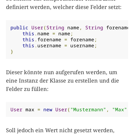
definiert werden, welcher diese Felder setzt:
public
User
(
String
 name
,
String
 forename
,
this
.
name 
=
 name
;
this
.
forename 
=
 forename
;
this
.
username 
=
 username
;
}
Dieser könnte nun aufgerufen werden, um
eine Instanz der Klasse zu erstellen und die
Felder zu füllen:
User
 max 
=
new
User
(
"Mustermann"
,
"Max"
,
Soll jedoch ein Wert nicht gesetzt werden,