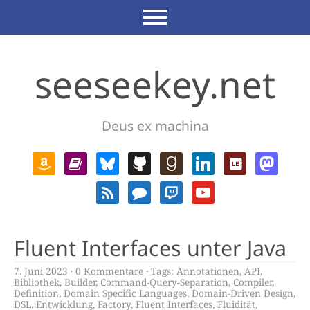
seeseekey.net
Deus ex machina
Fluent Interfaces unter Java
7. Juni 2023
0 Kommentare
Tags:
Annotationen
,
API
,
Bibliothek
,
Builder
,
Command-Query-Separation
,
Compiler
,
Definition
,
Domain Specific Languages
,
Domain-Driven Design
,
DSL
,
Entwicklung
,
Factory
,
Fluent Interfaces
,
Fluidität
,