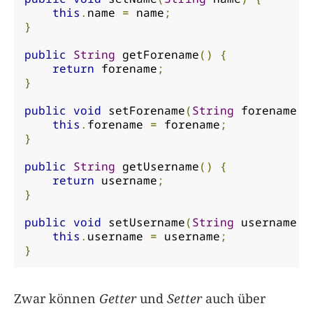
this
.
name 
=
 name
;
}
public
String
 getForename
()
{
return
 forename
;
}
public
void
 setForename
(
String
 forename
)
this
.
forename 
=
 forename
;
}
public
String
 getUsername
()
{
return
 username
;
}
public
void
 setUsername
(
String
 username
)
this
.
username 
=
 username
;
}
Zwar können
Getter
und
Setter
auch über