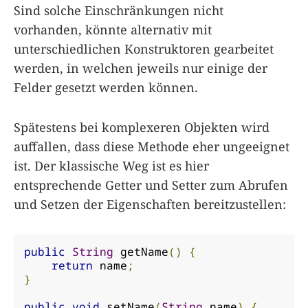
Sind solche Einschränkungen nicht
vorhanden, könnte alternativ mit
unterschiedlichen Konstruktoren gearbeitet
werden, in welchen jeweils nur einige der
Felder gesetzt werden können.
Spätestens bei komplexeren Objekten wird
auffallen, dass diese Methode eher ungeeignet
ist. Der klassische Weg ist es hier
entsprechende Getter und Setter zum Abrufen
und Setzen der Eigenschaften bereitzustellen:
public
String
 getName
()
{
return
 name
;
}
public
void
 setName
(
String
 name
)
{