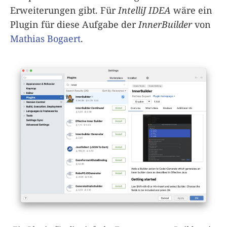
Erweiterungen gibt. Für
IntelliJ IDEA
wäre ein
Plugin für diese Aufgabe der
InnerBuilder
von
Mathias Bogaert
.