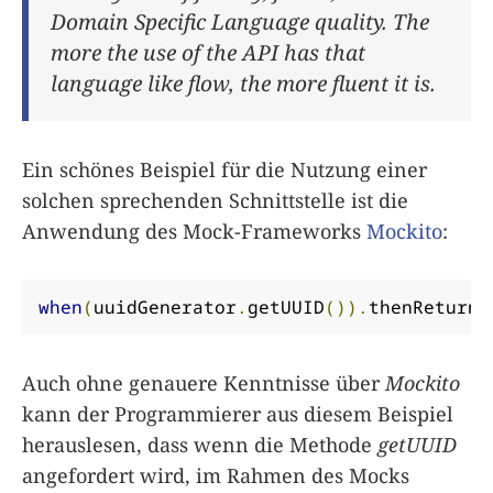
Domain Specific Language quality. The
more the use of the API has that
language like flow, the more fluent it is.
Ein schönes Beispiel für die Nutzung einer
solchen sprechenden Schnittstelle ist die
Anwendung des Mock-Frameworks
Mockito
:
when
(
uuidGenerator
.
getUUID
()).
thenReturn
(
Auch ohne genauere Kenntnisse über
Mockito
kann der Programmierer aus diesem Beispiel
herauslesen, dass wenn die Methode
getUUID
angefordert wird, im Rahmen des Mocks