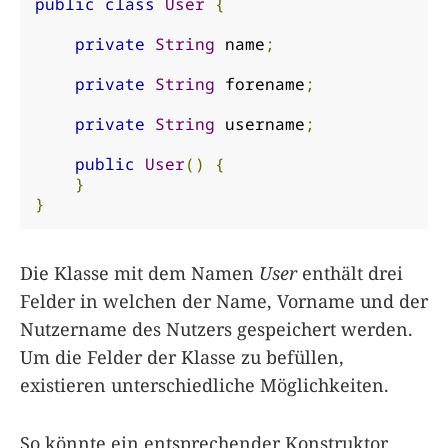
public
class
User
{
private
String
 name
;
private
String
 forename
;
private
String
 username
;
public
User
()
{
}
}
Die Klasse mit dem Namen
User
enthält drei
Felder in welchen der Name, Vorname und der
Nutzername des Nutzers gespeichert werden.
Um die Felder der Klasse zu befüllen,
existieren unterschiedliche Möglichkeiten.
So könnte ein entsprechender Konstruktor