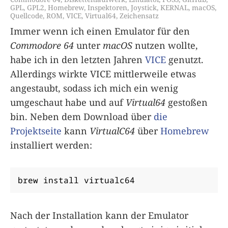
GPL
,
GPL2
,
Homebrew
,
Inspektoren
,
Joystick
,
KERNAL
,
macOS
,
Quellcode
,
ROM
,
VICE
,
Virtual64
,
Zeichensatz
Immer wenn ich einen Emulator für den
Commodore 64
unter
macOS
nutzen wollte,
habe ich in den letzten Jahren
VICE
genutzt.
Allerdings wirkte VICE mittlerweile etwas
angestaubt, sodass ich mich ein wenig
umgeschaut habe und auf
Virtual64
gestoßen
bin. Neben dem Download über
die
Projektseite
kann
VirtualC64
über
Homebrew
installiert werden:
brew install virtualc64
Nach der Installation kann der Emulator