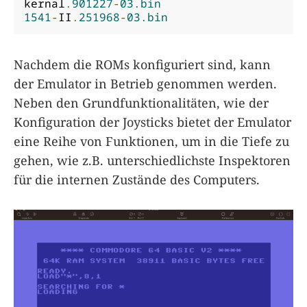
kernal
.
901227
-
03.bin
1541
-
II
.
251968
-
03.bin
Nachdem die ROMs konfiguriert sind, kann
der Emulator in Betrieb genommen werden.
Neben den Grundfunktionalitäten, wie der
Konfiguration der Joysticks bietet der Emulator
eine Reihe von Funktionen, um in die Tiefe zu
gehen, wie z.B. unterschiedlichste Inspektoren
für die internen Zustände des Computers.