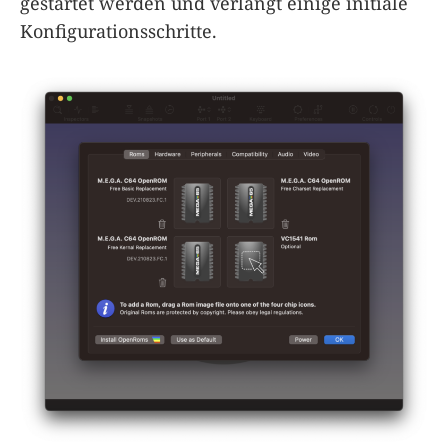
gestartet werden und verlangt einige initiale
Konfigurationsschritte.