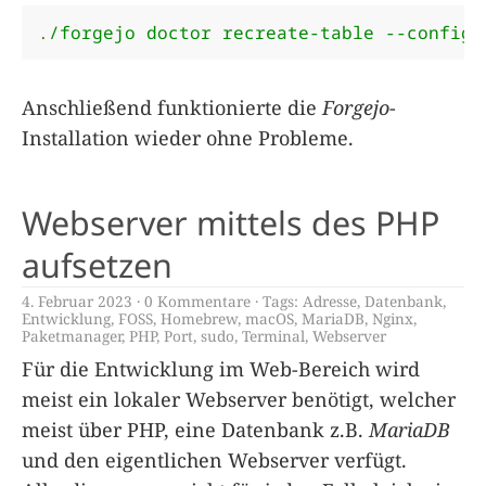
.
/forgejo doctor recreate-table --config 
Anschließend funktionierte die
Forgejo
-
Installation wieder ohne Probleme.
Webserver mittels des PHP
aufsetzen
4. Februar 2023
0 Kommentare
Tags:
Adresse
,
Datenbank
,
Entwicklung
,
FOSS
,
Homebrew
,
macOS
,
MariaDB
,
Nginx
,
Paketmanager
,
PHP
,
Port
,
sudo
,
Terminal
,
Webserver
Für die Entwicklung im Web-Bereich wird
meist ein lokaler Webserver benötigt, welcher
meist über PHP, eine Datenbank z.B.
MariaDB
und den eigentlichen Webserver verfügt.