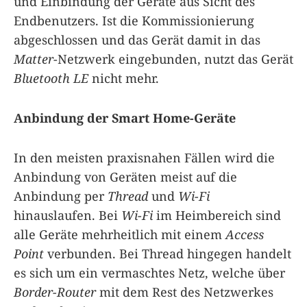
und Einbindung der Geräte aus Sicht des
Endbenutzers. Ist die Kommissionierung
abgeschlossen und das Gerät damit in das
Matter
-Netzwerk eingebunden, nutzt das Gerät
Bluetooth LE
nicht mehr.
Anbindung der Smart Home-Geräte
In den meisten praxisnahen Fällen wird die
Anbindung von Geräten meist auf die
Anbindung per
Thread
und
Wi-Fi
hinauslaufen. Bei
Wi-Fi
im Heimbereich sind
alle Geräte mehrheitlich mit einem
Access
Point
verbunden. Bei Thread hingegen handelt
es sich um ein vermaschtes Netz, welche über
Border-Router
mit dem Rest des Netzwerkes