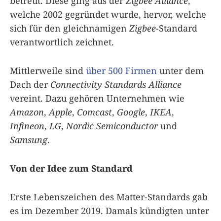
betreut. Diese ging aus der
Zigbee Alliance
,
welche 2002 gegründet wurde, hervor, welche
sich für den gleichnamigen
Zigbee
-Standard
verantwortlich zeichnet.
Mittlerweile sind
über 500 Firmen
unter dem
Dach der
Connectivity Standards Alliance
vereint. Dazu gehören Unternehmen wie
Amazon
,
Apple
,
Comcast
,
Google
,
IKEA
,
Infineon
,
LG
,
Nordic Semiconductor
und
Samsung
.
Von der Idee zum Standard
Erste Lebenszeichen des Matter-Standards gab
es im Dezember 2019. Damals kündigten unter