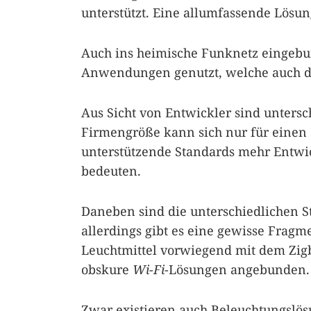
unterstützt. Eine allumfassende Lösung 
Auch ins heimische Funknetz eingebu
Anwendungen genutzt, welche auch du
Aus Sicht von Entwickler sind untersc
Firmengröße kann sich nur für einen 
unterstützende Standards mehr Entw
bedeuten.
Daneben sind die unterschiedlichen S
allerdings gibt es eine gewisse Fragm
Leuchtmittel vorwiegend mit dem Zigb
obskure
Wi-Fi
-Lösungen angebunden.
Zwar existieren auch Beleuchtungslö