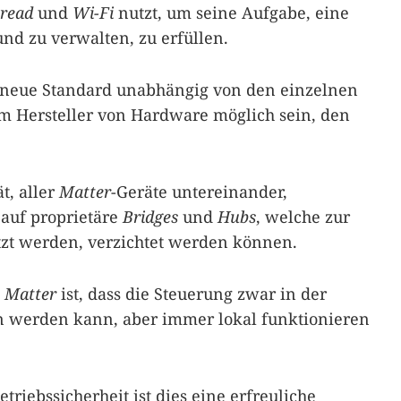
read
und
Wi-Fi
nutzt, um seine Aufgabe, eine
d zu verwalten, zu erfüllen.
r neue Standard unabhängig von den einzelnen
dem Hersteller von Hardware möglich sein, den
t, aller
Matter
-Geräte untereinander,
 auf proprietäre
Bridges
und
Hubs
, welche zur
zt werden, verzichtet werden können.
n
Matter
ist, dass die Steuerung zwar in der
 werden kann, aber immer lokal funktionieren
triebssicherheit ist dies eine erfreuliche