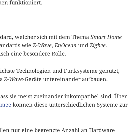
en funktioniert.
tandard, welcher sich mit dem Thema
Smart Home
Standards wie
Z-Wave
,
EnOcean
und
Zigbee
.
isch eine besondere Rolle.
ichste Technologien und Funksysteme genutzt,
es
Z-Wave
-Geräte untereinander aufbauen.
ass sie meist zueinander inkompatibel sind. Über
omee
können diese unterschiedlichen Systeme zur
Fällen nur eine begrenzte Anzahl an Hardware