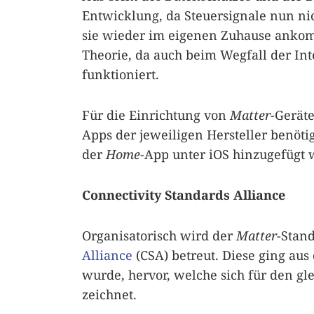
Entwicklung, da Steuersignale nun n
sie wieder im eigenen Zuhause ankomm
Theorie, da auch beim Wegfall der In
funktioniert.
Für die Einrichtung von
Matter
-Gerät
Apps der jeweiligen Hersteller benöti
der
Home
-App unter iOS hinzugefügt 
Connectivity Standards Alliance
Organisatorisch wird der
Matter
-Stan
Alliance
(CSA) betreut. Diese ging aus
wurde, hervor, welche sich für den g
zeichnet.