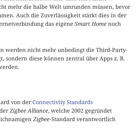
icht mehr die halbe Welt umrunden müssen, bevor
en. Auch die Zuverlässigkeit stärkt dies in der
ternetverbindung das eigene
Smart Home
noch
en werden nicht mehr unbedingt die Third-Party-
gt, sondern diese können zentral über Apps z. B.
werden.
dard von der
Connectivity Standards
 der
Zigbee Alliance
, welche 2002 gegründet
leichnamigen
Zigbee
-Standard verantwortlich