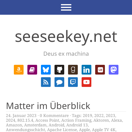
seeseekey.net
Deus ex machina
Matter im Überblick
24. Januar 2023
0 Kommentare
Tags:
2019
,
2022
,
2023
,
2024
,
802.15.4
,
Access Point
,
Action Framing
,
Aktoren
,
Alexa
,
Amazon
,
Amsterdam
,
Android
,
Android 13
,
Anwendungsschicht
,
Apache License
,
Apple
,
Apple TV 4K
,