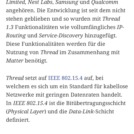
Limited
,
Nest Labs
,
Samsung
und
Qualcomm
angehören. Die Entwicklung ist seit dem nicht
stehen geblieben und so wurden mit
Thread
1.3
Funktionalitäten wie vollumfängliches
IP-
Routing
und
Service-Discovery
hinzugefügt.
Diese Funktionalitäten werden für die
Nutzung von
Thread
im Zusammenhang mit
Matter
benötigt.
Thread
setzt auf
IEEE 802.15.4
auf, bei
welchem es sich um ein Standard für kabellose
Netzwerke mit geringen Datenraten handelt.
In
IEEE 802.15.4
ist die Bitübertragungsschicht
(
Physical Layer
) und die
Data-Link
-Schicht
definiert.