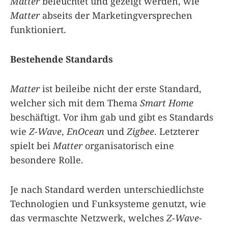
Matter
beleuchtet und gezeigt werden, wie
Matter
abseits der Marketingversprechen
funktioniert.
Bestehende Standards
Matter
ist beileibe nicht der erste Standard,
welcher sich mit dem Thema
Smart Home
beschäftigt. Vor ihm gab und gibt es Standards
wie
Z-Wave
,
EnOcean
und
Zigbee
. Letzterer
spielt bei
Matter
organisatorisch eine
besondere Rolle.
Je nach Standard werden unterschiedlichste
Technologien und Funksysteme genutzt, wie
das vermaschte Netzwerk, welches
Z-Wave
-