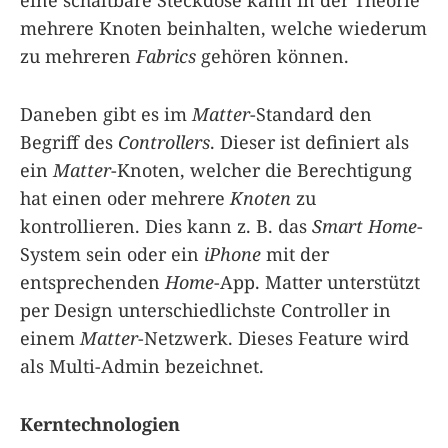
eine schaltbare Steckdose kann in der Theorie
mehrere Knoten beinhalten, welche wiederum
zu mehreren
Fabrics
gehören können.
Daneben gibt es im
Matter
-Standard den
Begriff des
Controllers
. Dieser ist definiert als
ein
Matter
-Knoten, welcher die Berechtigung
hat einen oder mehrere
Knoten
zu
kontrollieren. Dies kann z. B. das
Smart Home
-
System sein oder ein
iPhone
mit der
entsprechenden
Home
-App. Matter unterstützt
per Design unterschiedlichste Controller in
einem
Matter
-Netzwerk. Dieses Feature wird
als Multi-Admin bezeichnet.
Kerntechnologien