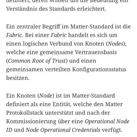
definiert, deren Wissen um die Bedeutung ein
Verständnis des Standards erleichtert.
Ein zentraler Begriff im Matter-Standard ist die
Fabric
. Bei einer
Fabric
handelt es sich um
einen logischen Verbund von Knoten (
Nodes
),
welche eine gemeinsame Vertrauensbasis
(
Common Root of Trust
) und einen
gemeinsamen verteilten Konfigurationsstatus
besitzen.
Ein Knoten (
Node
) ist im Matter-Standard
definiert als eine Entität, welche den Matter
Protokollstack unterstützt und nach der
Kommissionierung über eine
Operational Node
ID
und
Node Operational Credentials
verfügt.