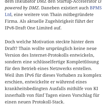
dem Inkubator DMZ den Startup-Accelerator
i3
powered by DMZ
. Daneben existiert auch
BPMS
Ltd
, eine weitere von Thain mitbegründete
Firma. Als aktuelle Zugehörigkeit führt der
IPv8-Draft One Limited auf.
Doch welche Motivation steckte hinter dem
Draft? Thain wollte ursprünglich keine neue
Version des Internet-Protokolls entwickeln,
sondern eine schlüsselfertige Komplettlösung
für den Betrieb eines Netzwerks erstellen.
Weil ihm IPv6 für dieses Vorhaben zu komplex
erschien, entwickelte er während eines
krankheitsbedingten Ausfalls mithilfe von KI
innerhalb von fünf Tagen einen Vorschlag für
einen neuen Protokoll-Stack.