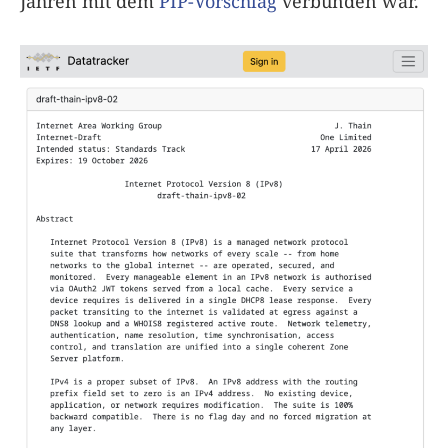
Jahren mit dem
PIP-Vorschlag
verbunden war.