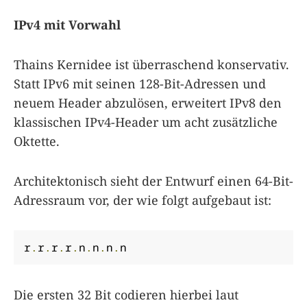
IPv4 mit Vorwahl
Thains Kernidee ist überraschend konservativ.
Statt IPv6 mit seinen 128-Bit-Adressen und
neuem Header abzulösen, erweitert IPv8 den
klassischen IPv4-Header um acht zusätzliche
Oktette.
Architektonisch sieht der Entwurf einen 64-Bit-
Adressraum vor, der wie folgt aufgebaut ist:
r
.
r
.
r
.
r
.
n
.
n
.
n
.
n
Die ersten 32 Bit codieren hierbei laut