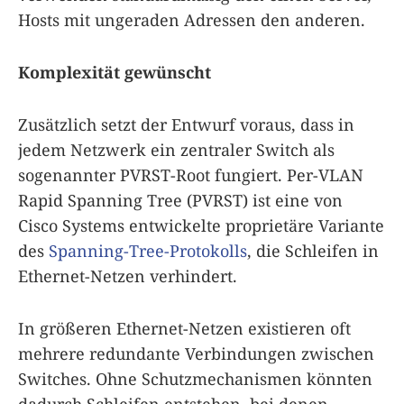
Hosts mit ungeraden Adressen den anderen.
Komplexität gewünscht
Zusätzlich setzt der Entwurf voraus, dass in
jedem Netzwerk ein zentraler Switch als
sogenannter PVRST-Root fungiert. Per-VLAN
Rapid Spanning Tree (PVRST) ist eine von
Cisco Systems entwickelte proprietäre Variante
des
Spanning-Tree-Protokolls
, die Schleifen in
Ethernet-Netzen verhindert.
In größeren Ethernet-Netzen existieren oft
mehrere redundante Verbindungen zwischen
Switches. Ohne Schutzmechanismen könnten
dadurch Schleifen entstehen, bei denen