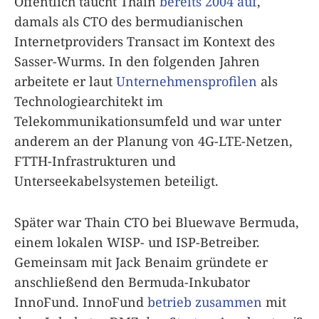
Öffentlich taucht Thain
bereits 2004 auf
,
damals als CTO des bermudianischen
Internetproviders Transact im Kontext des
Sasser-Wurms. In den folgenden Jahren
arbeitete er laut
Unternehmensprofilen
als
Technologiearchitekt im
Telekommunikationsumfeld und war unter
anderem an der Planung von 4G-LTE-Netzen,
FTTH-Infrastrukturen und
Unterseekabelsystemen beteiligt.
Später war Thain CTO bei Bluewave Bermuda,
einem lokalen WISP- und ISP-Betreiber.
Gemeinsam mit Jack Benaim gründete er
anschließend den Bermuda-Inkubator
InnoFund. InnoFund
betrieb zusammen
mit