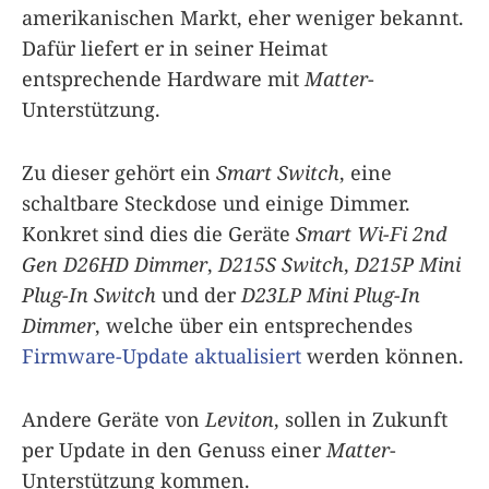
amerikanischen Markt, eher weniger bekannt.
Dafür liefert er in seiner Heimat
entsprechende Hardware mit
Matter
-
Unterstützung.
Zu dieser gehört ein
Smart Switch
, eine
schaltbare Steckdose und einige Dimmer.
Konkret sind dies die Geräte
Smart Wi-Fi 2nd
Gen D26HD Dimmer
,
D215S Switch
,
D215P Mini
Plug-In Switch
und der
D23LP Mini Plug-In
Dimmer
, welche über ein entsprechendes
Firmware-Update aktualisiert
werden können.
Andere Geräte von
Leviton
, sollen in Zukunft
per Update in den Genuss einer
Matter
-
Unterstützung kommen.