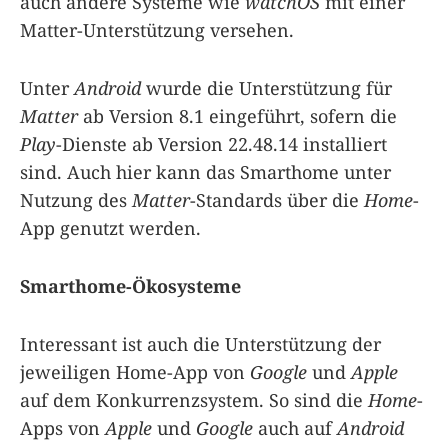
auch andere Systeme wie
watchOS
mit einer
Matter-Unterstützung versehen.
Unter
Android
wurde die Unterstützung für
Matter
ab Version 8.1 eingeführt, sofern die
Play
-Dienste ab Version 22.48.14 installiert
sind. Auch hier kann das Smarthome unter
Nutzung des
Matter
-Standards über die
Home
-
App genutzt werden.
Smarthome-Ökosysteme
Interessant ist auch die Unterstützung der
jeweiligen Home-App von
Google
und
Apple
auf dem Konkurrenzsystem. So sind die
Home
-
Apps von
Apple
und
Google
auch auf
Android