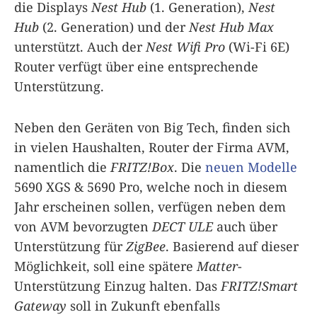
die Displays
Nest Hub
(1. Generation),
Nest
Hub
(2. Generation) und der
Nest Hub Max
unterstützt. Auch der
Nest Wifi Pro
(Wi-Fi 6E)
Router verfügt über eine entsprechende
Unterstützung.
Neben den Geräten von Big Tech, finden sich
in vielen Haushalten, Router der Firma AVM,
namentlich die
FRITZ!Box
. Die
neuen Modelle
5690 XGS & 5690 Pro, welche noch in diesem
Jahr erscheinen sollen, verfügen neben dem
von AVM bevorzugten
DECT ULE
auch über
Unterstützung für
ZigBee
. Basierend auf dieser
Möglichkeit, soll eine spätere
Matter
-
Unterstützung Einzug halten. Das
FRITZ!Smart
Gateway
soll in Zukunft ebenfalls