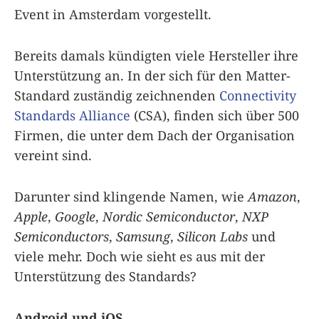
Event in Amsterdam vorgestellt.
Bereits damals kündigten viele Hersteller ihre
Unterstützung an. In der sich für den Matter-
Standard zuständig zeichnenden
Connectivity
Standards Alliance
(CSA), finden sich über 500
Firmen, die unter dem Dach der Organisation
vereint sind.
Darunter sind klingende Namen, wie
Amazon
,
Apple
,
Google
,
Nordic Semiconductor
,
NXP
Semiconductors
,
Samsung
,
Silicon Labs
und
viele mehr. Doch wie sieht es aus mit der
Unterstützung des Standards?
Android und iOS