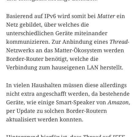
Basierend auf IPv6 wird somit bei
Matter
ein
Netz gebildet, über welches die
unterschiedlichen Geräte miteinander
kommunizieren. Zur Anbindung eines
Thread
-
Netzwerks an das Matter-Ökosystem werden
Border-Router benötigt, welche die
Verbindung zum hauseigenen LAN herstellt.
In vielen Haushalten müssen diese allerdings
nicht extra angeschafft werden, da bestehende
Geräte, wie einige Smart-Speaker von
Amazon
,
per Update zu solchen Border-Routern
aktualisiert werden konnten.
Hintergrund hierfür ist, dass
Thread
auf
IEEE