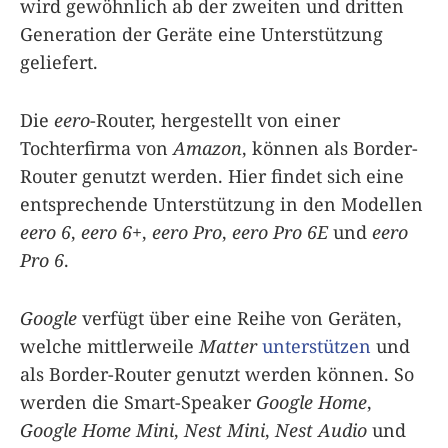
wird gewöhnlich ab der zweiten und dritten
Generation der Geräte eine Unterstützung
geliefert.
Die
eero
-Router, hergestellt von einer
Tochterfirma von
Amazon
, können als Border-
Router genutzt werden. Hier findet sich eine
entsprechende Unterstützung in den Modellen
eero 6
,
eero 6+
,
eero Pro
,
eero Pro 6E
und
eero
Pro 6
.
Google
verfügt über eine Reihe von Geräten,
welche mittlerweile
Matter
unterstützen
und
als Border-Router genutzt werden können. So
werden die Smart-Speaker
Google Home
,
Google Home Mini
,
Nest Mini
,
Nest Audio
und