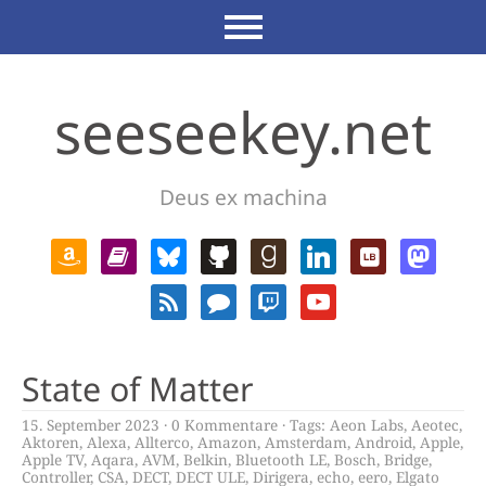
seeseekey.net
Deus ex machina
State of Matter
15. September 2023
0 Kommentare
Tags:
Aeon Labs
,
Aeotec
,
Aktoren
,
Alexa
,
Allterco
,
Amazon
,
Amsterdam
,
Android
,
Apple
,
Apple TV
,
Aqara
,
AVM
,
Belkin
,
Bluetooth LE
,
Bosch
,
Bridge
,
Controller
,
CSA
,
DECT
,
DECT ULE
,
Dirigera
,
echo
,
eero
,
Elgato