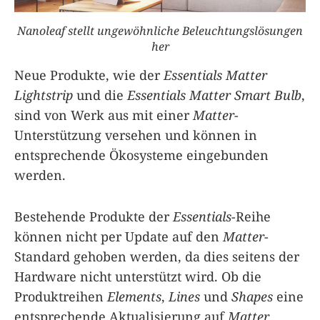
Nanoleaf stellt ungewöhnliche Beleuchtungslösungen
her
Neue Produkte, wie der
Essentials Matter
Lightstrip
und die
Essentials Matter Smart Bulb
,
sind von Werk aus mit einer
Matter
-
Unterstützung versehen und können in
entsprechende Ökosysteme eingebunden
werden.
Bestehende Produkte der
Essentials
-Reihe
können nicht per Update auf den
Matter
-
Standard gehoben werden, da dies seitens der
Hardware nicht unterstützt wird. Ob die
Produktreihen
Elements
,
Lines
und
Shapes
eine
entsprechende Aktualisierung auf
Matter