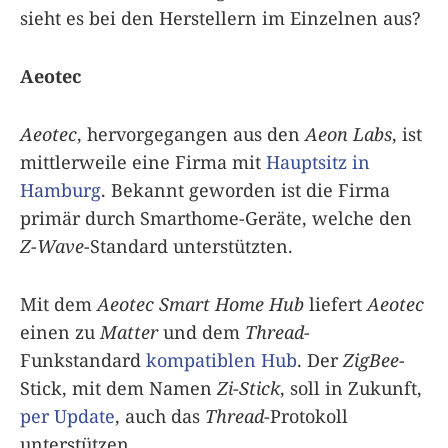
sieht es bei den Herstellern im Einzelnen aus?
Aeotec
Aeotec
, hervorgegangen aus den
Aeon Labs
, ist
mittlerweile eine Firma mit
Hauptsitz in
Hamburg
. Bekannt geworden ist die Firma
primär durch Smarthome-Geräte, welche den
Z-Wave
-Standard unterstützten.
Mit dem
Aeotec Smart Home Hub
liefert
Aeotec
einen zu
Matter
und dem
Thread
-
Funkstandard
kompatiblen Hub
. Der
ZigBee
-
Stick, mit dem Namen
Zi-Stick
, soll in Zukunft,
per Update
, auch das
Thread
-Protokoll
unterstützen.