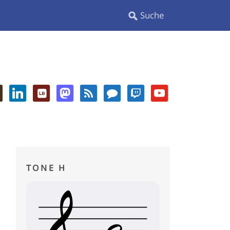
TONE H