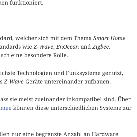
en funktioniert.
tandard, welcher sich mit dem Thema
Smart Home
Standards wie
Z-Wave
,
EnOcean
und
Zigbee
.
isch eine besondere Rolle.
ichste Technologien und Funksysteme genutzt,
es
Z-Wave
-Geräte untereinander aufbauen.
ass sie meist zueinander inkompatibel sind. Über
omee
können diese unterschiedlichen Systeme zur
Fällen nur eine begrenzte Anzahl an Hardware