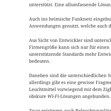
unterstützt. Eine allumfassende Lösung 
Auch ins heimische Funknetz eingebu
Anwendungen genutzt, welche auch du
Aus Sicht von Entwickler sind untersc
Firmengröße kann sich nur für einen 
unterstützende Standards mehr Entw
bedeuten.
Daneben sind die unterschiedlichen S
allerdings gibt es eine gewisse Fragm
Leuchtmittel vorwiegend mit dem Zigb
obskure
Wi-Fi
-Lösungen angebunden.
Zwar existieren auch Beleuchtungslö