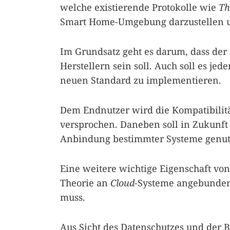
welche existierende Protokolle wie
Th
Smart Home-Umgebung darzustellen un
Im Grundsatz geht es darum, dass de
Herstellern sein soll. Auch soll es je
neuen Standard zu implementieren.
Dem Endnutzer wird die Kompatibilitä
versprochen. Daneben soll in Zukunft
Anbindung bestimmter Systeme genut
Eine weitere wichtige Eigenschaft vo
Theorie an
Cloud
-Systeme angebunden
muss.
Aus Sicht des Datenschutzes und der Be