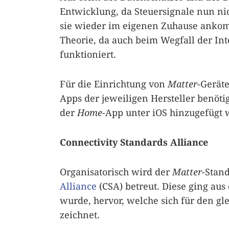
Entwicklung, da Steuersignale nun n
sie wieder im eigenen Zuhause ankomm
Theorie, da auch beim Wegfall der In
funktioniert.
Für die Einrichtung von
Matter
-Gerät
Apps der jeweiligen Hersteller benöti
der
Home
-App unter iOS hinzugefügt 
Connectivity Standards Alliance
Organisatorisch wird der
Matter
-Stan
Alliance
(CSA) betreut. Diese ging aus
wurde, hervor, welche sich für den g
zeichnet.