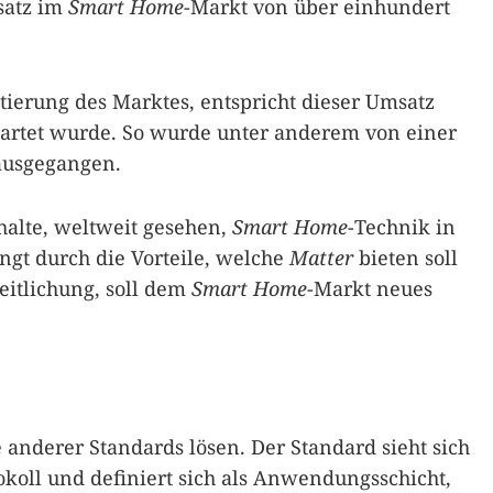
satz im
Smart Home
-Markt von über einhundert
tierung des Marktes, entspricht dieser Umsatz
wartet wurde. So wurde unter anderem von einer
ausgegangen.
halte, weltweit gesehen,
Smart Home
-Technik in
gt durch die Vorteile, welche
Matter
bieten soll
itlichung, soll dem
Smart Home
-Markt neues
anderer Standards lösen. Der Standard sieht sich
tokoll und definiert sich als Anwendungsschicht,