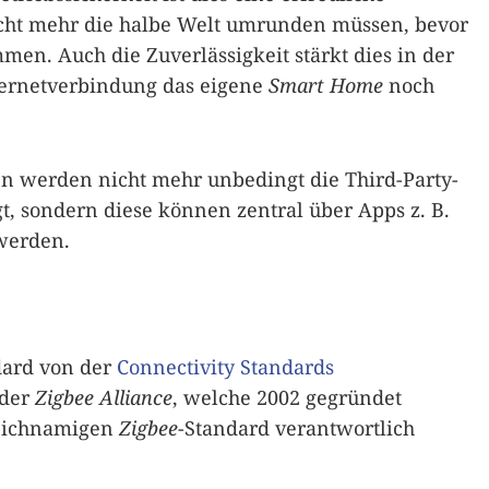
icht mehr die halbe Welt umrunden müssen, bevor
en. Auch die Zuverlässigkeit stärkt dies in der
ternetverbindung das eigene
Smart Home
noch
en werden nicht mehr unbedingt die Third-Party-
gt, sondern diese können zentral über Apps z. B.
werden.
dard von der
Connectivity Standards
 der
Zigbee Alliance
, welche 2002 gegründet
leichnamigen
Zigbee
-Standard verantwortlich