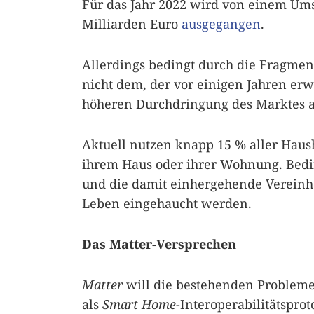
Für das Jahr 2022 wird von einem Um
Milliarden Euro
ausgegangen
.
Allerdings bedingt durch die Fragmen
nicht dem, der vor einigen Jahren er
höheren Durchdringung des Marktes 
Aktuell nutzen knapp 15 % aller Haus
ihrem Haus oder ihrer Wohnung. Bedin
und die damit einhergehende Vereinhe
Leben eingehaucht werden.
Das Matter-Versprechen
Matter
will die bestehenden Probleme 
als
Smart Home
-Interoperabilitätspro