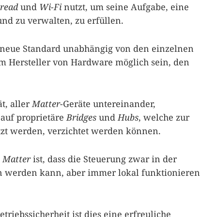
read
und
Wi-Fi
nutzt, um seine Aufgabe, eine
d zu verwalten, zu erfüllen.
r neue Standard unabhängig von den einzelnen
dem Hersteller von Hardware möglich sein, den
t, aller
Matter
-Geräte untereinander,
 auf proprietäre
Bridges
und
Hubs
, welche zur
zt werden, verzichtet werden können.
n
Matter
ist, dass die Steuerung zwar in der
 werden kann, aber immer lokal funktionieren
triebssicherheit ist dies eine erfreuliche