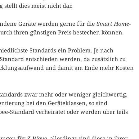
stellt dies meist nicht dar.
ndene Geräte werden gerne für die
Smart Home
-
rch ihren günstigen Preis bestechen können.
hiedlichste Standards ein Problem. Je nach
Standard entschieden werden, da zusätzlich zu
icklungsaufwand und damit am Ende mehr Kosten
tandards zwar mehr oder weniger gleichwertig,
entierung bei den Geräteklassen, so sind
ee-Standard verheiratet oder werden über teils
sungen für
Z-Wave
, allerdings sind diese in ihrer