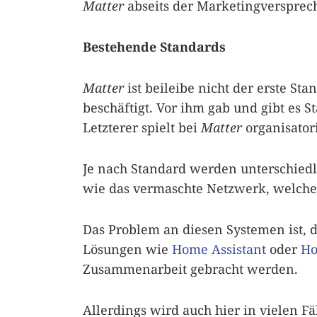
Matter
abseits der Marketingversprech
Bestehende Standards
Matter
ist beileibe nicht der erste S
beschäftigt. Vor ihm gab und gibt es 
Letzterer spielt bei
Matter
organisator
Je nach Standard werden unterschiedl
wie das vermaschte Netzwerk, welch
Das Problem an diesen Systemen ist, d
Lösungen wie
Home Assistant
oder
H
Zusammenarbeit gebracht werden.
Allerdings wird auch hier in vielen 