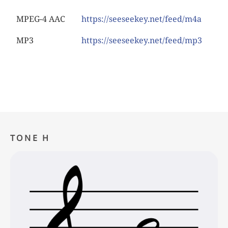
MPEG-4 AAC
https://seeseekey.net/feed/m4a
MP3
https://seeseekey.net/feed/mp3
TONE H