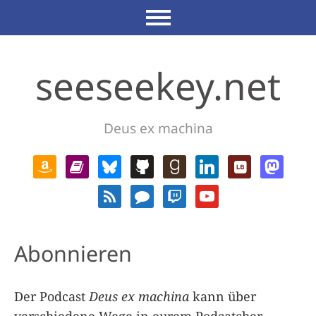
seeseekey.net
Deus ex machina
Abonnieren
Der Podcast
Deus ex machina
kann über
verschiedene Wege in eurem Podcatcher