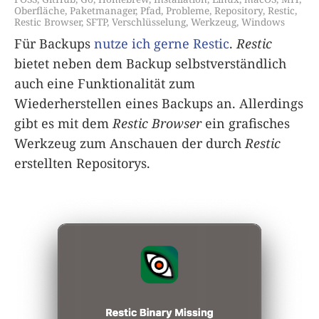
Oberfläche
,
Paketmanager
,
Pfad
,
Probleme
,
Repository
,
Restic
,
Restic Browser
,
SFTP
,
Verschlüsselung
,
Werkzeug
,
Windows
Für Backups
nutze ich gerne Restic
.
Restic
bietet neben dem Backup selbstverständlich
auch eine Funktionalität zum
Wiederherstellen eines Backups an. Allerdings
gibt es mit dem
Restic Browser
ein grafisches
Werkzeug zum Anschauen der durch
Restic
erstellten Repositorys.