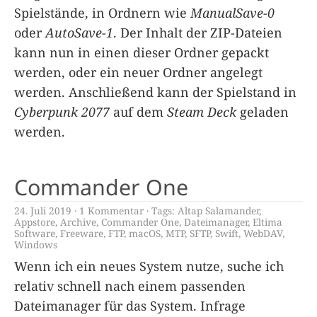
Spielstände, in Ordnern wie
ManualSave-0
oder
AutoSave-1
. Der Inhalt der ZIP-Dateien
kann nun in einen dieser Ordner gepackt
werden, oder ein neuer Ordner angelegt
werden. Anschließend kann der Spielstand in
Cyberpunk 2077
auf dem
Steam Deck
geladen
werden.
Commander One
24. Juli 2019
1 Kommentar
Tags:
Altap Salamander
,
Appstore
,
Archive
,
Commander One
,
Dateimanager
,
Eltima
Software
,
Freeware
,
FTP
,
macOS
,
MTP
,
SFTP
,
Swift
,
WebDAV
,
Windows
Wenn ich ein neues System nutze, suche ich
relativ schnell nach einem passenden
Dateimanager für das System. Infrage