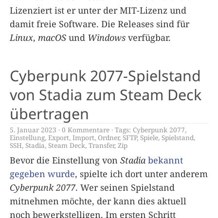
Lizenziert ist er unter der MIT-Lizenz und
damit freie Software. Die Releases sind für
Linux
,
macOS
und
Windows
verfügbar.
Cyberpunk 2077-Spielstand
von Stadia zum Steam Deck
übertragen
5. Januar 2023
0 Kommentare
Tags:
Cyberpunk 2077
,
Einstellung
,
Export
,
Import
,
Ordner
,
SFTP
,
Spiele
,
Spielstand
,
SSH
,
Stadia
,
Steam Deck
,
Transfer
,
Zip
Bevor die Einstellung von
Stadia
bekannt
gegeben wurde
, spielte ich dort unter anderem
Cyberpunk 2077
. Wer seinen Spielstand
mitnehmen möchte, der kann dies aktuell
noch bewerkstelligen. Im ersten Schritt