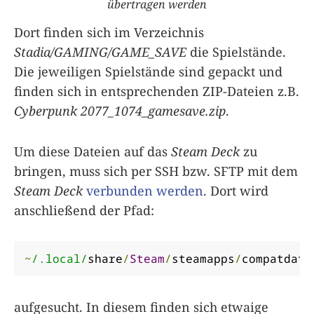
übertragen werden
Dort finden sich im Verzeichnis
Stadia/GAMING/GAME_SAVE
die Spielstände.
Die jeweiligen Spielstände sind gepackt und
finden sich in entsprechenden ZIP-Dateien z.B.
Cyberpunk 2077_1074_gamesave.zip
.
Um diese Dateien auf das
Steam Deck
zu
bringen, muss sich per SSH bzw. SFTP mit dem
Steam Deck
verbunden werden
. Dort wird
anschließend der Pfad:
~
/.local/
share
/
Steam
/
steamapps
/
compatdata
aufgesucht. In diesem finden sich etwaige