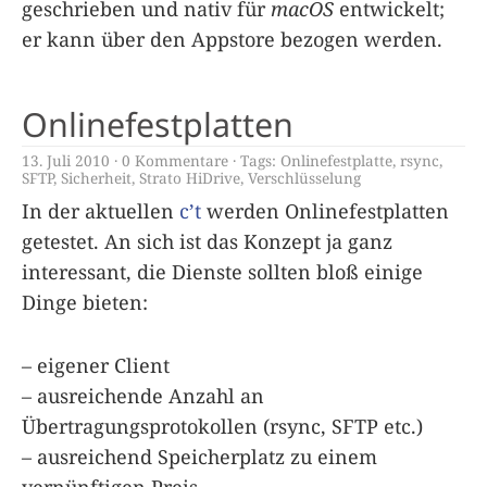
geschrieben und nativ für
macOS
entwickelt;
er kann über den Appstore bezogen werden.
Onlinefestplatten
13. Juli 2010
0 Kommentare
Tags:
Onlinefestplatte
,
rsync
,
SFTP
,
Sicherheit
,
Strato HiDrive
,
Verschlüsselung
In der aktuellen
c’t
werden Onlinefestplatten
getestet. An sich ist das Konzept ja ganz
interessant, die Dienste sollten bloß einige
Dinge bieten:
– eigener Client
– ausreichende Anzahl an
Übertragungsprotokollen (rsync, SFTP etc.)
– ausreichend Speicherplatz zu einem