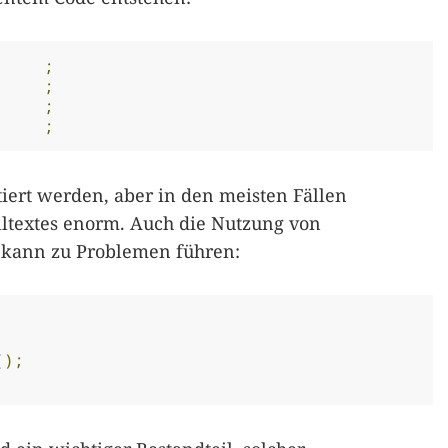
;
;
;
;
tiert werden, aber in den meisten Fällen
lltextes enorm. Auch die Nutzung von
 kann zu Problemen führen:
();