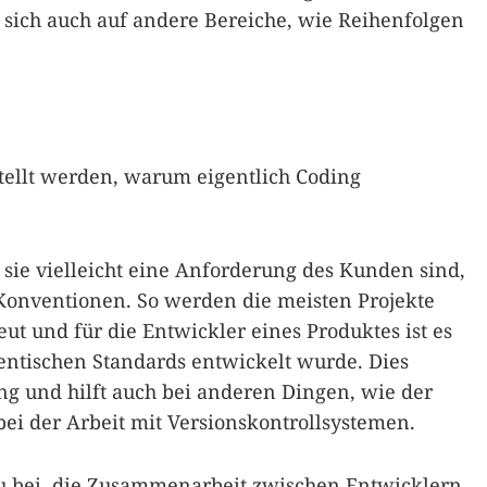
 sich auch auf andere Bereiche, wie Reihenfolgen
stellt werden, warum eigentlich Coding
sie vielleicht eine Anforderung des Kunden sind,
 Konventionen. So werden die meisten Projekte
ut und für die Entwickler eines Produktes ist es
dentischen Standards entwickelt wurde. Dies
ng und hilft auch bei anderen Dingen, wie der
i der Arbeit mit Versionskontrollsystemen.
u bei, die Zusammenarbeit zwischen Entwicklern