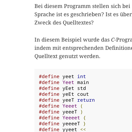
Bei diesem Programm stellen sich bei
Sprache ist es geschrieben? Ist es übe
Zweck des Quelltextes?
In diesem Beispiel wurde das
C
-Progra
indem mit entsprechenden Definition
Quelltext genutzt werden.
#define
 yeet 
int
#define
Yeet
#define
#define
#define
 yeeT 
return
#define
Yeeet
(
#define
 yeeeT 
)
#define
Yeeeet
{
#define
 yeeeeT 
}
#define
 yyeet 
<<