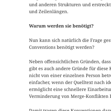
und anderen Strukturen und erstreckt
und Zeilenlängen.
Warum werden sie benötigt?
Nun kann sich natürlich die Frage ge
Conventions benötigt werden?
Neben offensichtlichen Gründen, dass 
gibt es auch andere Gründe für diese
nicht von einer einzelnen Person betre
einfacher, wenn der Quelltext nach i
ermöglicht eine schnellere Einarbeitu
Verminderung von Merge-Konflikten be
Damit tragen diese Konventionen daz