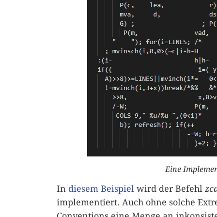
Eine Impleme
In
diesem Beispiel
wird der Befehl
zc
implementiert. Auch ohne solche Extr
Conventions eine Menge an inkonsist