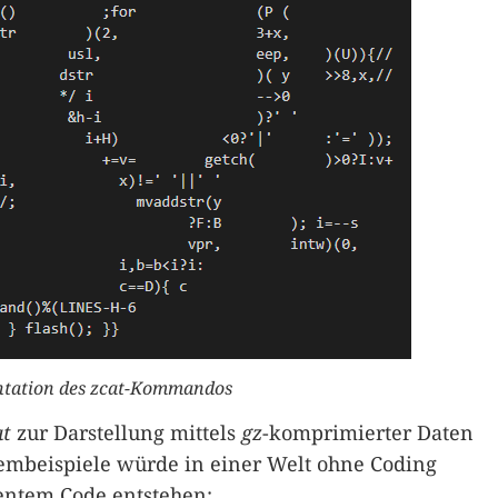
ntation des zcat-Kommandos
at
zur Darstellung mittels
gz
-komprimierter Daten
embeispiele würde in einer Welt ohne Coding
entem Code entstehen: