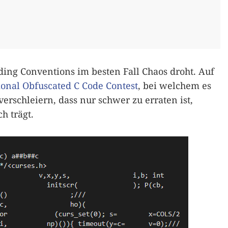
oding Conventions im besten Fall Chaos droht. Auf
ional Obfuscated C Code Contest
, bei welchem es
verschleiern, dass nur schwer zu erraten ist,
h trägt.