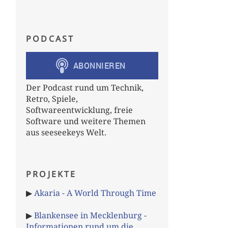
PODCAST
Der Podcast rund um Technik,
Retro, Spiele,
Softwareentwicklung, freie
Software und weitere Themen
aus seeseekeys Welt.
PROJEKTE
▶
Akaria - A World Through Time
▶
Blankensee in Mecklenburg -
Informationen rund um die