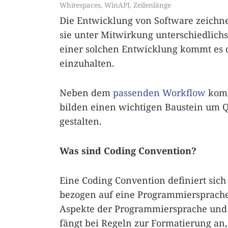
Whitespaces
,
WinAPI
,
Zeilenlänge
Die Entwicklung von Software zeichnet
sie unter Mitwirkung unterschiedlich
einer solchen Entwicklung kommt es d
einzuhalten.
Neben dem
passenden Workflow
komm
bilden einen wichtigen Baustein um Que
gestalten.
Was sind Coding Convention?
Eine Coding Convention definiert sich
bezogen auf eine Programmiersprache
Aspekte der Programmiersprache und 
fängt bei Regeln zur Formatierung an,