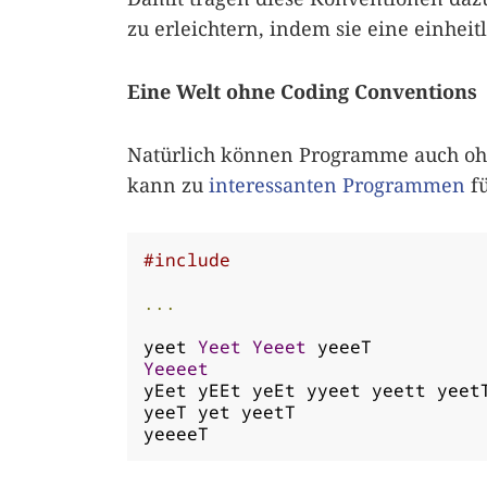
zu erleichtern, indem sie eine einheit
Eine Welt ohne Coding Conventions
Natürlich können Programme auch oh
kann zu
interessanten Programmen
fü
#include
...
yeet 
Yeet
Yeeet
Yeeeet
yEet yEEt yeEt yyeet yeett yeetT
yeeT yet yeetT

yeeeeT