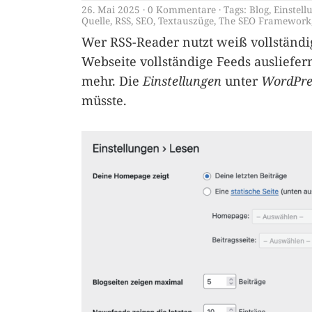
26. Mai 2025
0 Kommentare
Tags:
Blog
,
Einstell
Quelle
,
RSS
,
SEO
,
Textauszüge
,
The SEO Framework
Wer RSS-Reader nutzt weiß vollständig
Webseite vollständige Feeds ausliefern,
mehr. Die
Einstellungen
unter
WordPre
müsste.