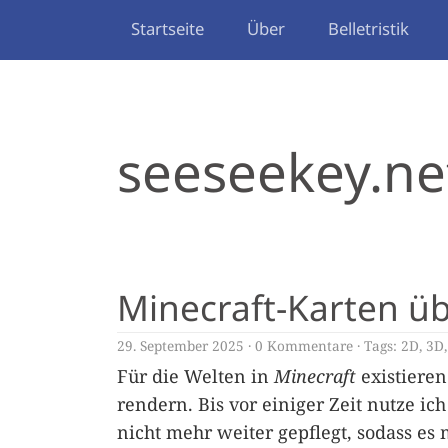
Startseite
Über
Belletristik
seeseekey.ne
Minecraft-Karten ü
29. September 2025
0 Kommentare
Tags:
2D
,
3D
Für die Welten in
Minecraft
existieren
rendern. Bis vor einiger Zeit nutze ic
nicht mehr weiter gepflegt, sodass es