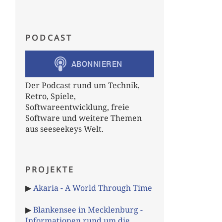
PODCAST
Der Podcast rund um Technik,
Retro, Spiele,
Softwareentwicklung, freie
Software und weitere Themen
aus seeseekeys Welt.
PROJEKTE
▶
Akaria - A World Through Time
▶
Blankensee in Mecklenburg -
Informationen rund um die