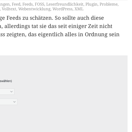
ungen
,
Feed
,
Feeds
,
FOSS
,
Leserfreundlichkeit
,
Plugin
,
Probleme
,
,
Volltext
,
Webentwicklung
,
WordPress
,
XML
e Feeds zu schätzen. So sollte auch diese
 allerdings tat sie das seit einiger Zeit nicht
ss
zeigten, das eigentlich alles in Ordnung sein