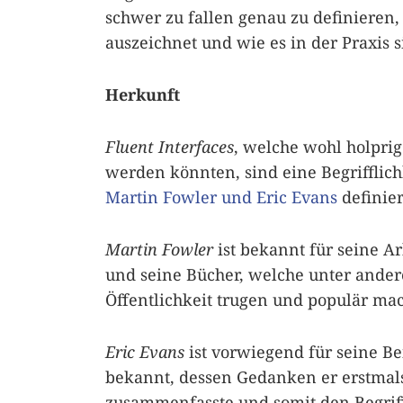
schwer zu fallen genau zu definieren,
auszeichnet und wie es in der Praxis 
Herkunft
Fluent Interfaces
, welche wohl holprig
werden könnten, sind eine Begrifflich
Martin Fowler und Eric Evans
definie
Martin Fowler
ist bekannt für seine A
und seine Bücher, welche unter ander
Öffentlichkeit trugen und populär ma
Eric Evans
ist vorwiegend für seine B
bekannt, dessen Gedanken er erstmal
zusammenfasste und somit den Begriff