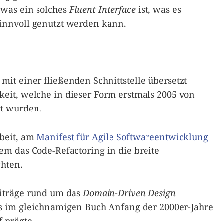
 was ein solches
Fluent Interface
ist, was es
sinnvoll genutzt werden kann.
 mit einer fließenden Schnittstelle übersetzt
keit, welche in dieser Form erstmals 2005 von
rt wurden.
rbeit, am
Manifest für Agile Softwareentwicklung
em das Code-Refactoring in die breite
chten.
eiträge rund um das
Domain-Driven Design
s im gleichnamigen Buch Anfang der 2000er-Jahre
 prägte.