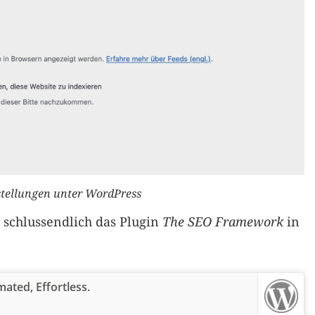
stellungen unter WordPress
 schlussendlich das Plugin
The SEO Framework
in
ated, Effortless.