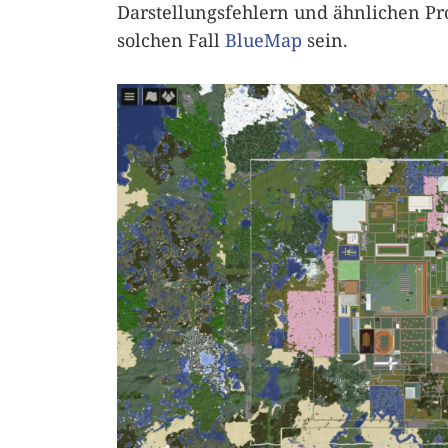
Darstellungsfehlern und ähnlichen P
solchen Fall
BlueMap
sein.