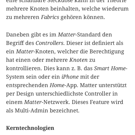
eine schaltbare Steckdose kann in der Theorie
mehrere Knoten beinhalten, welche wiederum
zu mehreren
Fabrics
gehören können.
Daneben gibt es im
Matter
-Standard den
Begriff des
Controllers
. Dieser ist definiert als
ein
Matter
-Knoten, welcher die Berechtigung
hat einen oder mehrere
Knoten
zu
kontrollieren. Dies kann z. B. das
Smart Home
-
System sein oder ein
iPhone
mit der
entsprechenden
Home
-App. Matter unterstützt
per Design unterschiedlichste Controller in
einem
Matter
-Netzwerk. Dieses Feature wird
als Multi-Admin bezeichnet.
Kerntechnologien