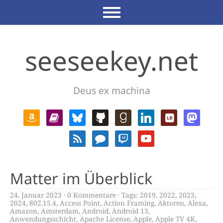
seeseekey.net
Deus ex machina
Matter im Überblick
24. Januar 2023
0 Kommentare
Tags:
2019
,
2022
,
2023
,
2024
,
802.15.4
,
Access Point
,
Action Framing
,
Aktoren
,
Alexa
,
Amazon
,
Amsterdam
,
Android
,
Android 13
,
Anwendungsschicht
,
Apache License
,
Apple
,
Apple TV 4K
,