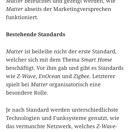
Matter
beleuchtet und gezeigt werden, wie
Matter
abseits der Marketingversprechen
funktioniert.
Bestehende Standards
Matter
ist beileibe nicht der erste Standard,
welcher sich mit dem Thema
Smart Home
beschäftigt. Vor ihm gab und gibt es Standards
wie
Z-Wave
,
EnOcean
und
Zigbee
. Letzterer
spielt bei
Matter
organisatorisch eine
besondere Rolle.
Je nach Standard werden unterschiedlichste
Technologien und Funksysteme genutzt, wie
das vermaschte Netzwerk, welches
Z-Wave
-