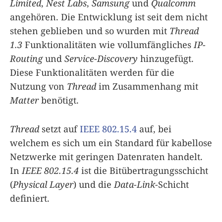
Limited
,
Nest Labs
,
Samsung
und
Qualcomm
angehören. Die Entwicklung ist seit dem nicht
stehen geblieben und so wurden mit
Thread
1.3
Funktionalitäten wie vollumfängliches
IP-
Routing
und
Service-Discovery
hinzugefügt.
Diese Funktionalitäten werden für die
Nutzung von
Thread
im Zusammenhang mit
Matter
benötigt.
Thread
setzt auf
IEEE 802.15.4
auf, bei
welchem es sich um ein Standard für kabellose
Netzwerke mit geringen Datenraten handelt.
In
IEEE 802.15.4
ist die Bitübertragungsschicht
(
Physical Layer
) und die
Data-Link
-Schicht
definiert.