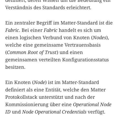
definiert, deren Wissen um die Bedeutung ein
Verständnis des Standards erleichtert.
Ein zentraler Begriff im Matter-Standard ist die
Fabric
. Bei einer
Fabric
handelt es sich um
einen logischen Verbund von Knoten (
Nodes
),
welche eine gemeinsame Vertrauensbasis
(
Common Root of Trust
) und einen
gemeinsamen verteilten Konfigurationsstatus
besitzen.
Ein Knoten (
Node
) ist im Matter-Standard
definiert als eine Entität, welche den Matter
Protokollstack unterstützt und nach der
Kommissionierung über eine
Operational Node
ID
und
Node Operational Credentials
verfügt.