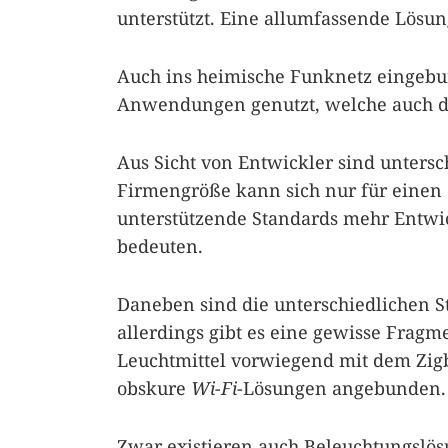
unterstützt. Eine allumfassende Lösung 
Auch ins heimische Funknetz eingebu
Anwendungen genutzt, welche auch du
Aus Sicht von Entwickler sind untersc
Firmengröße kann sich nur für einen 
unterstützende Standards mehr Entw
bedeuten.
Daneben sind die unterschiedlichen S
allerdings gibt es eine gewisse Fragm
Leuchtmittel vorwiegend mit dem Zigb
obskure
Wi-Fi
-Lösungen angebunden.
Zwar existieren auch Beleuchtungslö