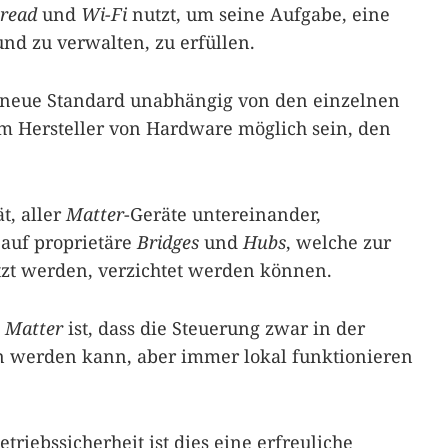
read
und
Wi-Fi
nutzt, um seine Aufgabe, eine
d zu verwalten, zu erfüllen.
r neue Standard unabhängig von den einzelnen
dem Hersteller von Hardware möglich sein, den
t, aller
Matter
-Geräte untereinander,
 auf proprietäre
Bridges
und
Hubs
, welche zur
zt werden, verzichtet werden können.
n
Matter
ist, dass die Steuerung zwar in der
 werden kann, aber immer lokal funktionieren
triebssicherheit ist dies eine erfreuliche