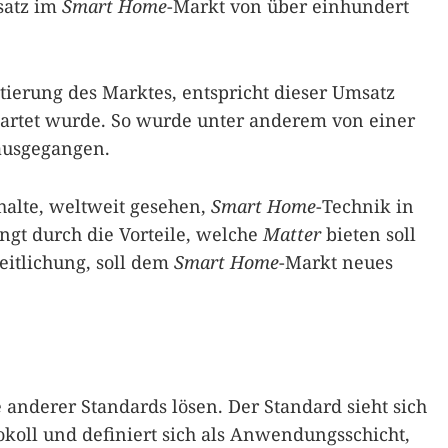
satz im
Smart Home
-Markt von über einhundert
tierung des Marktes, entspricht dieser Umsatz
wartet wurde. So wurde unter anderem von einer
ausgegangen.
halte, weltweit gesehen,
Smart Home
-Technik in
gt durch die Vorteile, welche
Matter
bieten soll
itlichung, soll dem
Smart Home
-Markt neues
anderer Standards lösen. Der Standard sieht sich
tokoll und definiert sich als Anwendungsschicht,