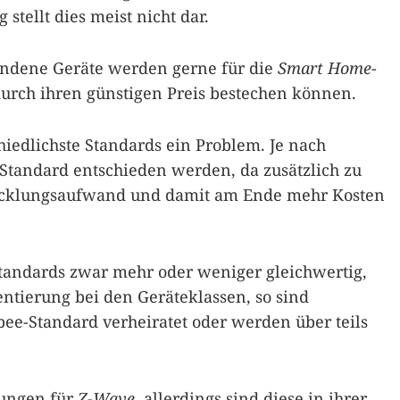
stellt dies meist nicht dar.
ndene Geräte werden gerne für die
Smart Home
-
rch ihren günstigen Preis bestechen können.
hiedlichste Standards ein Problem. Je nach
Standard entschieden werden, da zusätzlich zu
icklungsaufwand und damit am Ende mehr Kosten
tandards zwar mehr oder weniger gleichwertig,
entierung bei den Geräteklassen, so sind
ee-Standard verheiratet oder werden über teils
sungen für
Z-Wave
, allerdings sind diese in ihrer