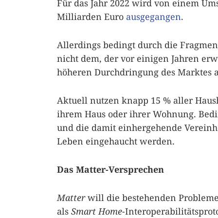
Für das Jahr 2022 wird von einem Um
Milliarden Euro
ausgegangen
.
Allerdings bedingt durch die Fragmen
nicht dem, der vor einigen Jahren er
höheren Durchdringung des Marktes 
Aktuell nutzen knapp 15 % aller Haus
ihrem Haus oder ihrer Wohnung. Bedin
und die damit einhergehende Vereinhe
Leben eingehaucht werden.
Das Matter-Versprechen
Matter
will die bestehenden Probleme 
als
Smart Home
-Interoperabilitätspro