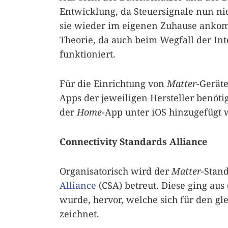
Entwicklung, da Steuersignale nun n
sie wieder im eigenen Zuhause ankomm
Theorie, da auch beim Wegfall der In
funktioniert.
Für die Einrichtung von
Matter
-Gerät
Apps der jeweiligen Hersteller benöti
der
Home
-App unter iOS hinzugefügt 
Connectivity Standards Alliance
Organisatorisch wird der
Matter
-Stan
Alliance
(CSA) betreut. Diese ging aus
wurde, hervor, welche sich für den g
zeichnet.