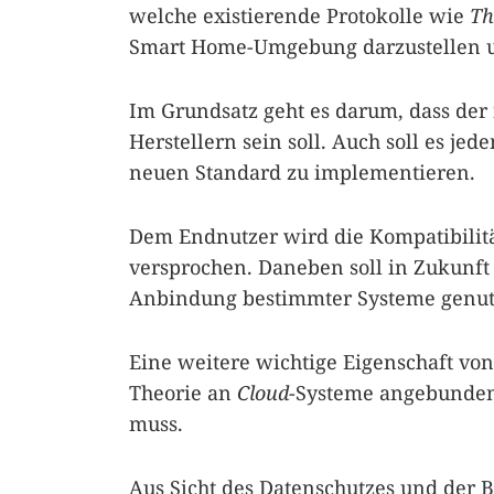
welche existierende Protokolle wie
Th
Smart Home-Umgebung darzustellen un
Im Grundsatz geht es darum, dass de
Herstellern sein soll. Auch soll es je
neuen Standard zu implementieren.
Dem Endnutzer wird die Kompatibilitä
versprochen. Daneben soll in Zukunft
Anbindung bestimmter Systeme genut
Eine weitere wichtige Eigenschaft vo
Theorie an
Cloud
-Systeme angebunden
muss.
Aus Sicht des Datenschutzes und der Be