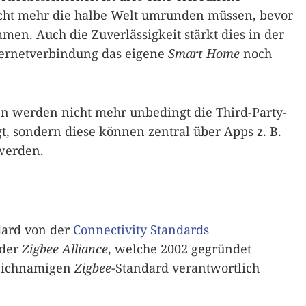
icht mehr die halbe Welt umrunden müssen, bevor
en. Auch die Zuverlässigkeit stärkt dies in der
ternetverbindung das eigene
Smart Home
noch
en werden nicht mehr unbedingt die Third-Party-
gt, sondern diese können zentral über Apps z. B.
werden.
dard von der
Connectivity Standards
 der
Zigbee Alliance
, welche 2002 gegründet
leichnamigen
Zigbee
-Standard verantwortlich