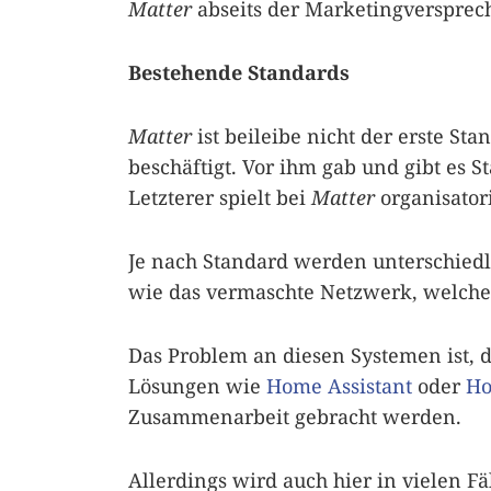
Matter
abseits der Marketingversprech
Bestehende Standards
Matter
ist beileibe nicht der erste S
beschäftigt. Vor ihm gab und gibt es 
Letzterer spielt bei
Matter
organisator
Je nach Standard werden unterschiedl
wie das vermaschte Netzwerk, welch
Das Problem an diesen Systemen ist, d
Lösungen wie
Home Assistant
oder
H
Zusammenarbeit gebracht werden.
Allerdings wird auch hier in vielen 