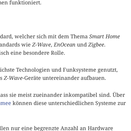
en funktioniert.
tandard, welcher sich mit dem Thema
Smart Home
Standards wie
Z-Wave
,
EnOcean
und
Zigbee
.
isch eine besondere Rolle.
ichste Technologien und Funksysteme genutzt,
es
Z-Wave
-Geräte untereinander aufbauen.
ass sie meist zueinander inkompatibel sind. Über
omee
können diese unterschiedlichen Systeme zur
Fällen nur eine begrenzte Anzahl an Hardware