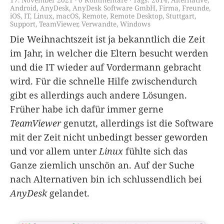
Android
,
AnyDesk
,
AnyDesk Software GmbH
,
Firma
,
Freunde
,
iOS
,
IT
,
Linux
,
macOS
,
Remote
,
Remote Desktop
,
Stuttgart
,
Support
,
TeamViewer
,
Verwandte
,
Windows
Die Weihnachtszeit ist ja bekanntlich die Zeit
im Jahr, in welcher die Eltern besucht werden
und die IT wieder auf Vordermann gebracht
wird. Für die schnelle Hilfe zwischendurch
gibt es allerdings auch andere Lösungen.
Früher habe ich dafür immer gerne
TeamViewer
genutzt, allerdings ist die Software
mit der Zeit nicht unbedingt besser geworden
und vor allem unter
Linux
fühlte sich das
Ganze ziemlich unschön an. Auf der Suche
nach Alternativen bin ich schlussendlich bei
AnyDesk
gelandet.