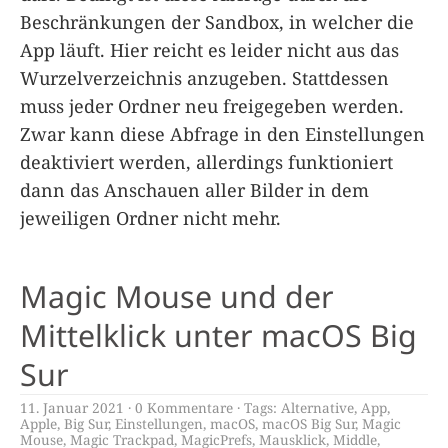
Beschränkungen der Sandbox, in welcher die
App läuft. Hier reicht es leider nicht aus das
Wurzelverzeichnis anzugeben. Stattdessen
muss jeder Ordner neu freigegeben werden.
Zwar kann diese Abfrage in den Einstellungen
deaktiviert werden, allerdings funktioniert
dann das Anschauen aller Bilder in dem
jeweiligen Ordner nicht mehr.
Magic Mouse und der
Mittelklick unter macOS Big
Sur
11. Januar 2021
0 Kommentare
Tags:
Alternative
,
App
,
Apple
,
Big Sur
,
Einstellungen
,
macOS
,
macOS Big Sur
,
Magic
Mouse
,
Magic Trackpad
,
MagicPrefs
,
Mausklick
,
Middle
,