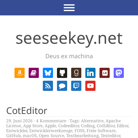
seeseekey.net
Deus ex machina
CotEditor
29. Juni 2026
4 Kommentare
Tags:
Alternative
,
Apache
License
,
App Store
,
Apple
,
Codeeditor
,
Coding
,
CotEditor
,
Editor
,
Entwickler
,
Entwicklerwerkzeuge
,
FOSS
,
Freie Software
,
GitHub
,
macOS
,
Open Source
,
Textbearbeitung
,
Texteditor
,