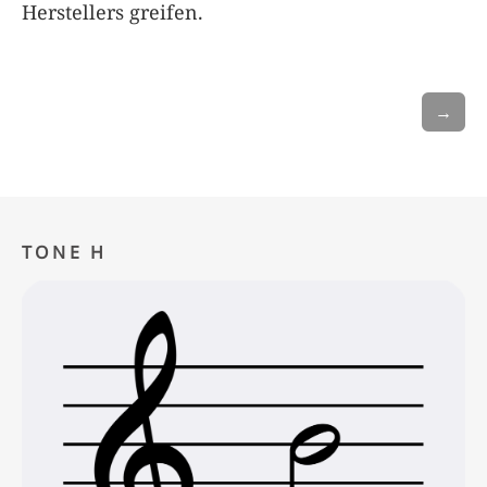
Herstellers greifen.
→
TONE H