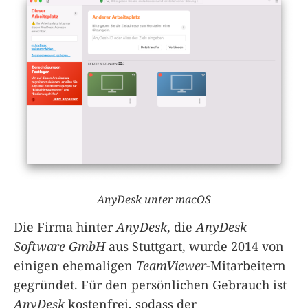
AnyDesk unter macOS
Die Firma hinter
AnyDesk
, die
AnyDesk
Software GmbH
aus Stuttgart, wurde 2014 von
einigen ehemaligen
TeamViewer
-Mitarbeitern
gegründet. Für den persönlichen Gebrauch ist
AnyDesk
kostenfrei, sodass der