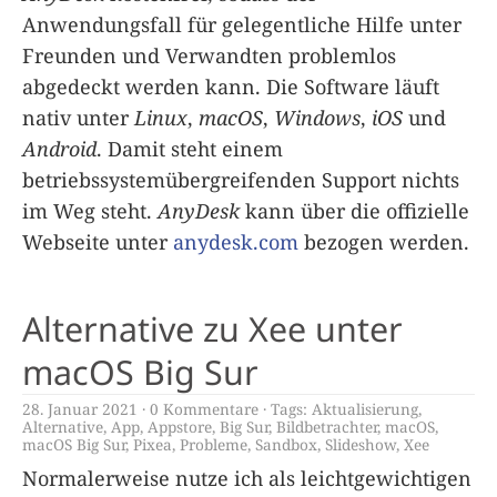
Anwendungsfall für gelegentliche Hilfe unter
Freunden und Verwandten problemlos
abgedeckt werden kann. Die Software läuft
nativ unter
Linux
,
macOS
,
Windows
,
iOS
und
Android
. Damit steht einem
betriebssystemübergreifenden Support nichts
im Weg steht.
AnyDesk
kann über die offizielle
Webseite unter
anydesk.com
bezogen werden.
Alternative zu Xee unter
macOS Big Sur
28. Januar 2021
0 Kommentare
Tags:
Aktualisierung
,
Alternative
,
App
,
Appstore
,
Big Sur
,
Bildbetrachter
,
macOS
,
macOS Big Sur
,
Pixea
,
Probleme
,
Sandbox
,
Slideshow
,
Xee
Normalerweise nutze ich als leichtgewichtigen