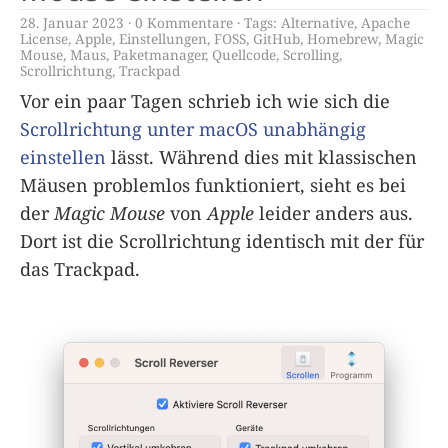
28. Januar 2023
0 Kommentare
Tags:
Alternative
,
Apache
License
,
Apple
,
Einstellungen
,
FOSS
,
GitHub
,
Homebrew
,
Magic
Mouse
,
Maus
,
Paketmanager
,
Quellcode
,
Scrolling
,
Scrollrichtung
,
Trackpad
Vor ein paar Tagen schrieb ich wie sich die
Scrollrichtung unter macOS unabhängig
einstellen
lässt. Während dies mit klassischen
Mäusen problemlos funktioniert, sieht es bei
der
Magic Mouse
von
Apple
leider anders aus.
Dort ist die Scrollrichtung identisch mit der für
das Trackpad.