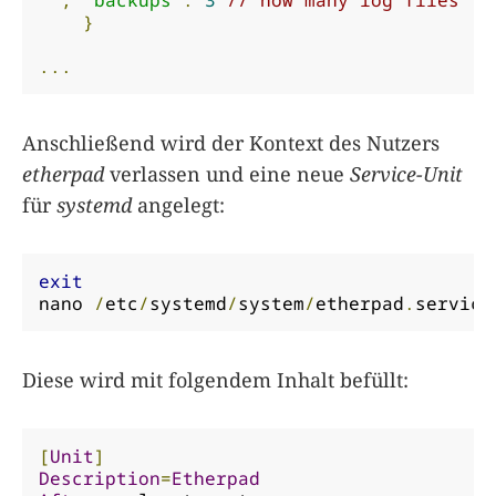
}
...
Anschließend wird der Kontext des Nutzers
etherpad
verlassen und eine neue
Service-Unit
für
systemd
angelegt:
exit
nano 
/
etc
/
systemd
/
system
/
etherpad
.
service
Diese wird mit folgendem Inhalt befüllt:
[
Unit
]
Description
=
Etherpad