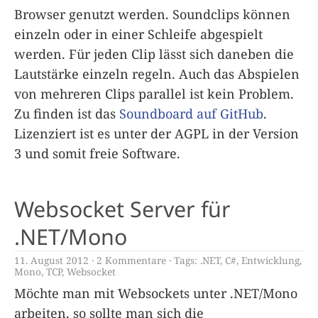
Browser genutzt werden. Soundclips können
einzeln oder in einer Schleife abgespielt
werden. Für jeden Clip lässt sich daneben die
Lautstärke einzeln regeln. Auch das Abspielen
von mehreren Clips parallel ist kein Problem.
Zu finden ist das
Soundboard auf GitHub
.
Lizenziert ist es unter der AGPL in der Version
3 und somit freie Software.
Websocket Server für
.NET/Mono
11. August 2012
2 Kommentare
Tags:
.NET
,
C#
,
Entwicklung
,
Mono
,
TCP
,
Websocket
Möchte man mit Websockets unter .NET/Mono
arbeiten, so sollte man sich die