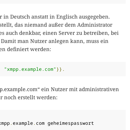
in Deutsch anstatt in Englisch ausgegeben.
estellt, das niemand außer dem Administrator
s auch denkbar, einen Server zu betreiben, bei
. Damit man Nutzer anlegen kann, muss ein
en definiert werden:
,
"xmpp.example.com"
}}.
p.example.com
“ ein Nutzer mit administrativen
r noch erstellt werden:
xmpp
.
example
.
com geheimespasswort