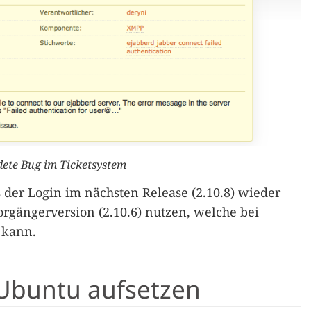
ete Bug im Ticketsystem
s der Login im nächsten Release (2.10.8) wieder
orgängerversion (2.10.6) nutzen, welche bei
kann.
Ubuntu aufsetzen