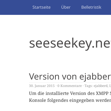
Startseite
Über
Belletristik
seeseekey.ne
Version von ejabber
30. Januar 2015
0 Kommentare
Tags:
ejabberd
,
Um die installierte Version des XMPP
Konsole folgendes eingegeben werde