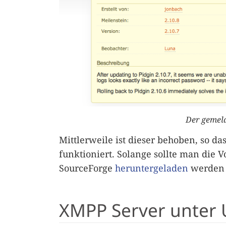
Der gemeld
Mittlerweile ist dieser behoben, so da
funktioniert. Solange sollte man die V
SourceForge
heruntergeladen
werden 
XMPP Server unter 