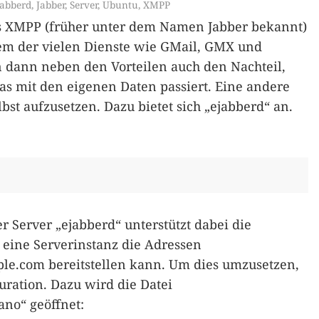
jabberd
,
Jabber
,
Server
,
Ubuntu
,
XMPP
s XMPP (früher unter dem Namen Jabber bekannt)
nem der vielen Dienste wie GMail, GMX und
dann neben den Vorteilen auch den Nachteil,
as mit den eigenen Daten passiert. Eine andere
bst aufzusetzen. Dazu bietet sich „ejabberd“ an.
er Server „ejabberd“ unterstützt dabei die
eine Serverinstanz die Adressen
le.com
bereitstellen kann. Um dies umzusetzen,
guration. Dazu wird die Datei
ano“ geöffnet: