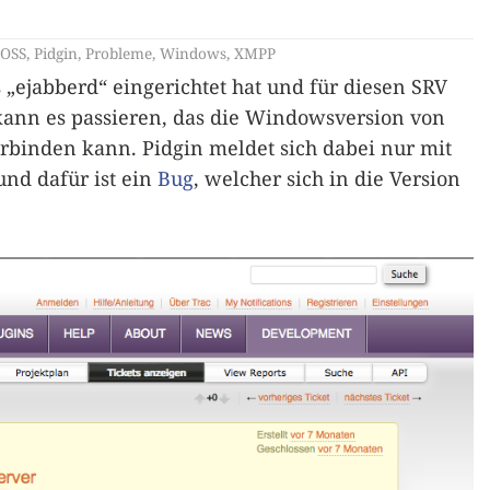
OSS
,
Pidgin
,
Probleme
,
Windows
,
XMPP
ejabberd“ eingerichtet hat und für diesen SRV
 kann es passieren, das die Windowsversion von
erbinden kann. Pidgin meldet sich dabei nur mit
und dafür ist ein
Bug
, welcher sich in die Version