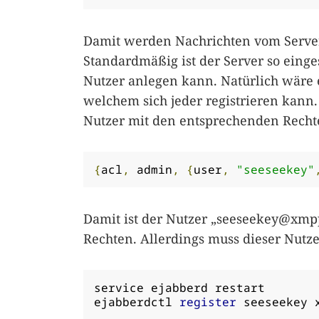
Damit werden Nachrichten vom Server 
Standardmäßig ist der Server so eing
Nutzer anlegen kann. Natürlich wäre e
welchem sich jeder registrieren kann
Nutzer mit den entsprechenden Recht
{
acl
,
 admin
,
{
user
,
"seeseekey"
Damit ist der Nutzer „
seeseekey@xmp
Rechten. Allerdings muss dieser Nutze
service ejabberd restart

ejabberdctl 
register
 seeseekey 