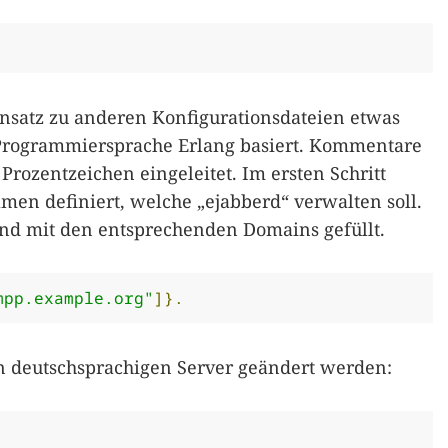
ensatz zu anderen Konfigurationsdateien etwas
 Programmiersprache Erlang basiert. Kommentare
Prozentzeichen eingeleitet. Im ersten Schritt
en definiert, welche „ejabberd“ verwalten soll.
und mit den entsprechenden Domains gefüllt.
mpp.example.org"
]}.
n deutschsprachigen Server geändert werden: