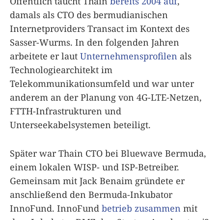
Öffentlich taucht Thain
bereits 2004 auf
,
damals als CTO des bermudianischen
Internetproviders Transact im Kontext des
Sasser-Wurms. In den folgenden Jahren
arbeitete er laut
Unternehmensprofilen
als
Technologiearchitekt im
Telekommunikationsumfeld und war unter
anderem an der Planung von 4G-LTE-Netzen,
FTTH-Infrastrukturen und
Unterseekabelsystemen beteiligt.
Später war Thain CTO bei Bluewave Bermuda,
einem lokalen WISP- und ISP-Betreiber.
Gemeinsam mit Jack Benaim gründete er
anschließend den Bermuda-Inkubator
InnoFund. InnoFund
betrieb zusammen
mit