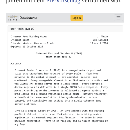
Jahren mit dem
PIP-Vorschlag
verbunden war.