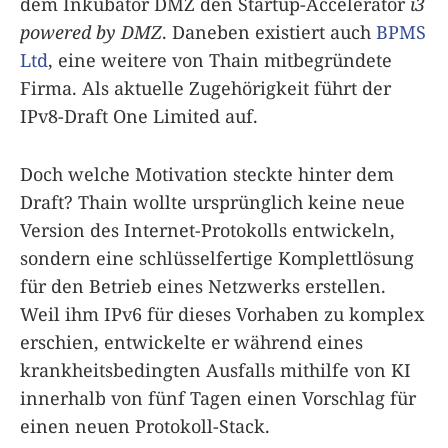
dem Inkubator DMZ den Startup-Accelerator
i3
powered by DMZ
. Daneben existiert auch
BPMS
Ltd
, eine weitere von Thain mitbegründete
Firma. Als aktuelle Zugehörigkeit führt der
IPv8-Draft One Limited auf.
Doch welche Motivation steckte hinter dem
Draft? Thain wollte ursprünglich keine neue
Version des Internet-Protokolls entwickeln,
sondern eine schlüsselfertige Komplettlösung
für den Betrieb eines Netzwerks erstellen.
Weil ihm IPv6 für dieses Vorhaben zu komplex
erschien, entwickelte er während eines
krankheitsbedingten Ausfalls mithilfe von KI
innerhalb von fünf Tagen einen Vorschlag für
einen neuen Protokoll-Stack.