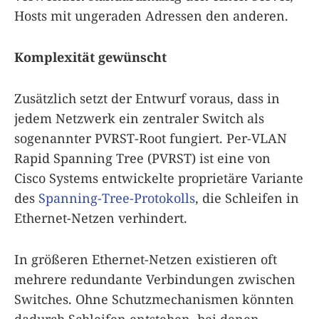
Hosts mit ungeraden Adressen den anderen.
Komplexität gewünscht
Zusätzlich setzt der Entwurf voraus, dass in
jedem Netzwerk ein zentraler Switch als
sogenannter PVRST-Root fungiert. Per-VLAN
Rapid Spanning Tree (PVRST) ist eine von
Cisco Systems entwickelte proprietäre Variante
des
Spanning-Tree-Protokolls
, die Schleifen in
Ethernet-Netzen verhindert.
In größeren Ethernet-Netzen existieren oft
mehrere redundante Verbindungen zwischen
Switches. Ohne Schutzmechanismen könnten
dadurch Schleifen entstehen, bei denen