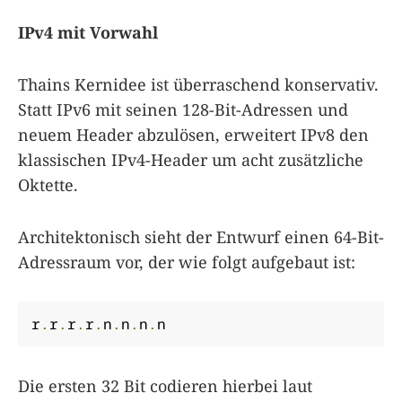
IPv4 mit Vorwahl
Thains Kernidee ist überraschend konservativ.
Statt IPv6 mit seinen 128-Bit-Adressen und
neuem Header abzulösen, erweitert IPv8 den
klassischen IPv4-Header um acht zusätzliche
Oktette.
Architektonisch sieht der Entwurf einen 64-Bit-
Adressraum vor, der wie folgt aufgebaut ist:
r
.
r
.
r
.
r
.
n
.
n
.
n
.
n
Die ersten 32 Bit codieren hierbei laut