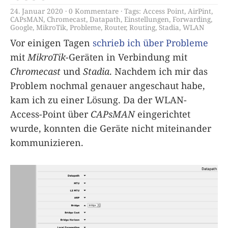
24. Januar 2020
0 Kommentare
Tags:
Access Point
,
AirPint
,
CAPsMAN
,
Chromecast
,
Datapath
,
Einstellungen
,
Forwarding
,
Google
,
MikroTik
,
Probleme
,
Router
,
Routing
,
Stadia
,
WLAN
Vor einigen Tagen
schrieb ich über Probleme
mit
MikroTik
-Geräten in Verbindung mit
Chromecast
und
Stadia
. Nachdem ich mir das
Problem nochmal genauer angeschaut habe,
kam ich zu einer Lösung. Da der WLAN-
Access-Point über
CAPsMAN
eingerichtet
wurde, konnten die Geräte nicht miteinander
kommunizieren.