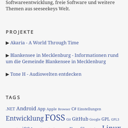
Softwareentwicklung, freie Software und weitere
Themen aus seeseekeys Welt.
PROJEKTE
▶
Akaria - A World Through Time
▶
Blankensee in Mecklenburg - Informationen rund
um die Gemeinde Blankensee in Mecklenburg
▶
Tone H - Audiowelten entdecken
TAGS
Android
App
C#
.NET
Apple
Einstellungen
Browser
FOSS
Entwicklung
GitHub
GPL
Git
Google
GPL3
Linux