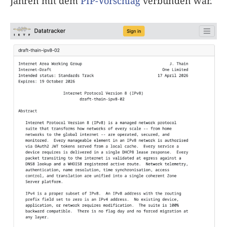
Jahren mit dem
PIP-Vorschlag
verbunden war.