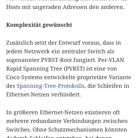
Hosts mit ungeraden Adressen den anderen.
Komplexität gewünscht
Zusätzlich setzt der Entwurf voraus, dass in
jedem Netzwerk ein zentraler Switch als
sogenannter PVRST-Root fungiert. Per-VLAN
Rapid Spanning Tree (PVRST) ist eine von
Cisco Systems entwickelte proprietäre Variante
des
Spanning-Tree-Protokolls
, die Schleifen in
Ethernet-Netzen verhindert.
In größeren Ethernet-Netzen existieren oft
mehrere redundante Verbindungen zwischen
Switches. Ohne Schutzmechanismen könnten
dadurch Schleifen entstehen, bei denen