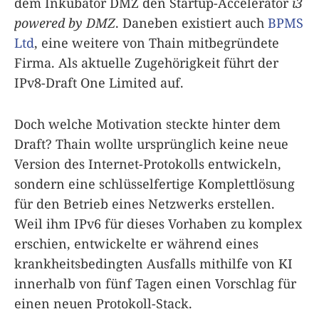
dem Inkubator DMZ den Startup-Accelerator
i3
powered by DMZ
. Daneben existiert auch
BPMS
Ltd
, eine weitere von Thain mitbegründete
Firma. Als aktuelle Zugehörigkeit führt der
IPv8-Draft One Limited auf.
Doch welche Motivation steckte hinter dem
Draft? Thain wollte ursprünglich keine neue
Version des Internet-Protokolls entwickeln,
sondern eine schlüsselfertige Komplettlösung
für den Betrieb eines Netzwerks erstellen.
Weil ihm IPv6 für dieses Vorhaben zu komplex
erschien, entwickelte er während eines
krankheitsbedingten Ausfalls mithilfe von KI
innerhalb von fünf Tagen einen Vorschlag für
einen neuen Protokoll-Stack.