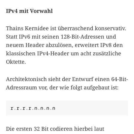
IPv4 mit Vorwahl
Thains Kernidee ist überraschend konservativ.
Statt IPv6 mit seinen 128-Bit-Adressen und
neuem Header abzulösen, erweitert IPv8 den
klassischen IPv4-Header um acht zusätzliche
Oktette.
Architektonisch sieht der Entwurf einen 64-Bit-
Adressraum vor, der wie folgt aufgebaut ist:
r
.
r
.
r
.
r
.
n
.
n
.
n
.
n
Die ersten 32 Bit codieren hierbei laut