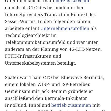
Öffentlich taucht Thain
bereits 2004 auf
,
damals als CTO des bermudianischen
Internetproviders Transact im Kontext des
Sasser-Wurms. In den folgenden Jahren
arbeitete er laut
Unternehmensprofilen
als
Technologiearchitekt im
Telekommunikationsumfeld und war unter
anderem an der Planung von 4G-LTE-Netzen,
FTTH-Infrastrukturen und
Unterseekabelsystemen beteiligt.
Später war Thain CTO bei Bluewave Bermuda,
einem lokalen WISP- und ISP-Betreiber.
Gemeinsam mit Jack Benaim gründete er
anschließend den Bermuda-Inkubator
InnoFund. InnoFund
betrieb zusammen
mit