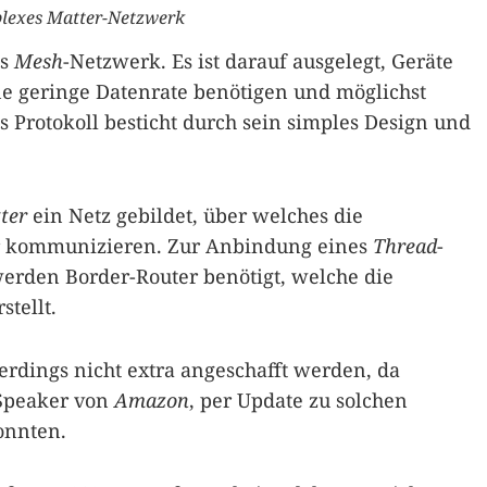
lexes Matter-Netzwerk
es
Mesh
-Netzwerk. Es ist darauf ausgelegt, Geräte
e geringe Datenrate benötigen und möglichst
 Protokoll besticht durch sein simples Design und
ter
ein Netz gebildet, über welches die
er kommunizieren. Zur Anbindung eines
Thread
-
erden Border-Router benötigt, welche die
tellt.
erdings nicht extra angeschafft werden, da
-Speaker von
Amazon
, per Update zu solchen
onnten.