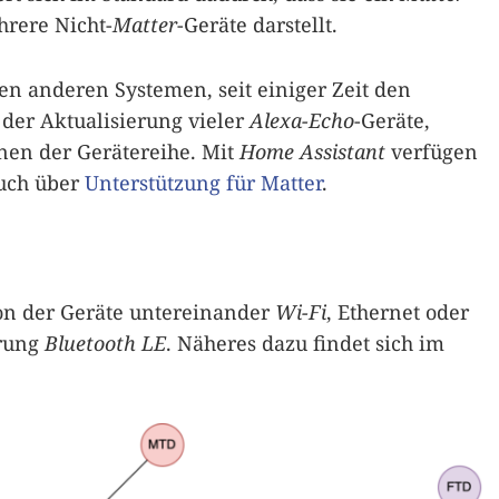
hrere Nicht-
Matter
-Geräte darstellt.
den anderen Systemen, seit einiger Zeit den
 der Aktualisierung vieler
Alexa-Echo
-Geräte,
nen der Gerätereihe. Mit
Home Assistant
verfügen
auch über
Unterstützung für Matter
.
n der Geräte untereinander
Wi-Fi
, Ethernet oder
erung
Bluetooth LE
. Näheres dazu findet sich im