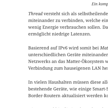
Ein komp
Thread
versteht sich als selbstheilend
miteinander zu verbinden, welche ein
wenig Energie verbrauchen sollen. Das
ermöglicht niedrige Latenzen.
Basierend auf IPv6 wird somit bei
Mat
unterschiedlichen Geräte miteinand
Netzwerks an das Matter-Ökosystem w
Verbindung zum hauseigenen LAN hers
In vielen Haushalten müssen diese all
bestehende Geräte, wie einige Smart
Border-Routern aktualisiert werden k