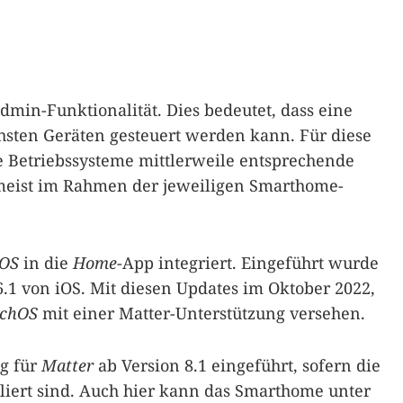
dmin-Funktionalität. Dies bedeutet, dass eine
chsten Geräten gesteuert werden kann. Für diese
e Betriebssysteme mittlerweile entsprechende
 meist im Rahmen der jeweiligen Smarthome-
iOS
in die
Home
-App integriert. Eingeführt wurde
6.1 von iOS. Mit diesen Updates im Oktober 2022,
chOS
mit einer Matter-Unterstützung versehen.
g für
Matter
ab Version 8.1 eingeführt, sofern die
alliert sind. Auch hier kann das Smarthome unter