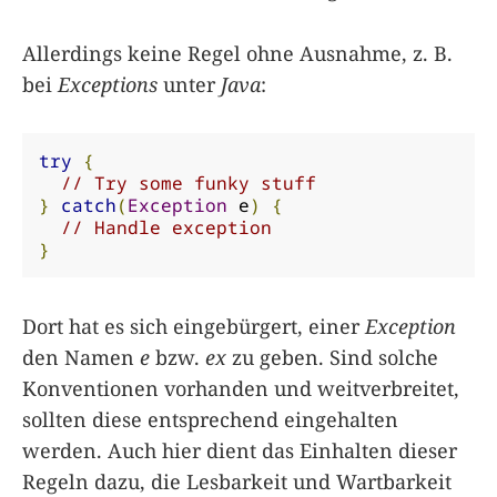
Allerdings keine Regel ohne Ausnahme, z. B.
bei
Exceptions
unter
Java
:
try
{
// Try some funky stuff
}
catch
(
Exception
 e
)
{
// Handle exception
}
Dort hat es sich eingebürgert, einer
Exception
den Namen
e
bzw.
ex
zu geben. Sind solche
Konventionen vorhanden und weitverbreitet,
sollten diese entsprechend eingehalten
werden. Auch hier dient das Einhalten dieser
Regeln dazu, die Lesbarkeit und Wartbarkeit