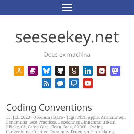
seeseekey.net
Deus ex machina
Coding Conventions
15. Juli 2023
0 Kommentare
Tags:
.NET
,
Apple
,
Ausnahmen
,
Benamung
,
Best Practices
,
Bezeichner
,
Binnenmajuskeln
,
Blöcke
,
C#
,
CamelCase
,
Clean Code
,
COBOL
,
Coding
Conventions
,
Creative Commons
,
Datentyp
,
Einrückung
,