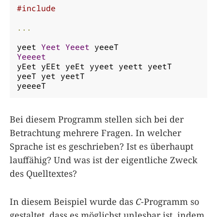
#include
...
yeet 
Yeet
Yeeet
Yeeeet
yEet yEEt yeEt yyeet yeett yeetT

yeeT yet yeetT

yeeeeT
Bei diesem Programm stellen sich bei der
Betrachtung mehrere Fragen. In welcher
Sprache ist es geschrieben? Ist es überhaupt
lauffähig? Und was ist der eigentliche Zweck
des Quelltextes?
In diesem Beispiel wurde das
C
-Programm so
gestaltet, dass es möglichst unlesbar ist, indem