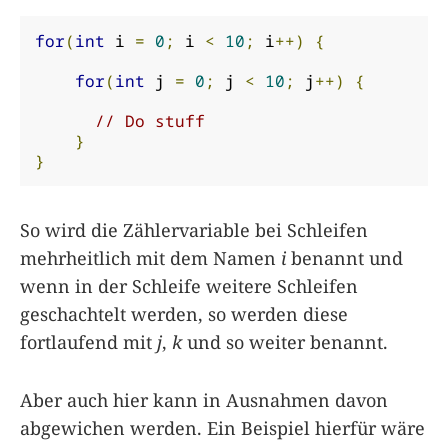
for
(
int
 i 
=
0
;
 i 
<
10
;
 i
++)
{
for
(
int
 j 
=
0
;
 j 
<
10
;
 j
++)
{
// Do stuff
}
}
So wird die Zählervariable bei Schleifen
mehrheitlich mit dem Namen
i
benannt und
wenn in der Schleife weitere Schleifen
geschachtelt werden, so werden diese
fortlaufend mit
j
,
k
und so weiter benannt.
Aber auch hier kann in Ausnahmen davon
abgewichen werden. Ein Beispiel hierfür wäre