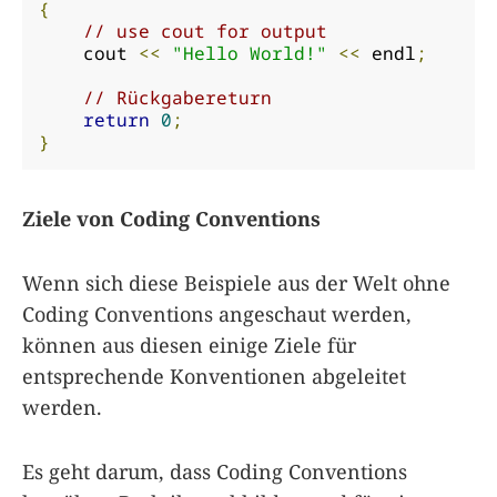
{
// use cout for output
    cout 
<<
"Hello World!"
<<
 endl
;
// Rückgabereturn
return
0
;
}
Ziele von Coding Conventions
Wenn sich diese Beispiele aus der Welt ohne
Coding Conventions angeschaut werden,
können aus diesen einige Ziele für
entsprechende Konventionen abgeleitet
werden.
Es geht darum, dass Coding Conventions