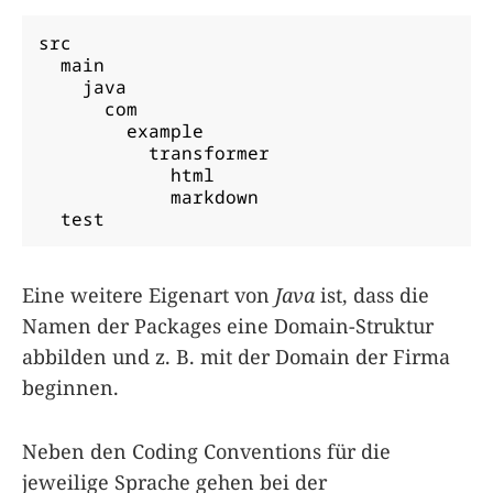
src

  main

    java

      com

        example

          transformer

            html

            markdown

  test
Eine weitere Eigenart von
Java
ist, dass die
Namen der Packages eine Domain-Struktur
abbilden und z. B. mit der Domain der Firma
beginnen.
Neben den Coding Conventions für die
jeweilige Sprache gehen bei der