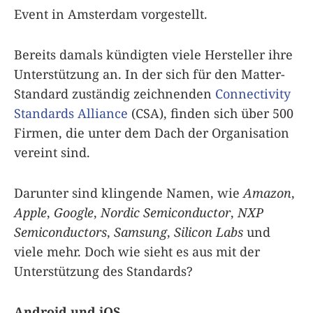
Event in Amsterdam vorgestellt.
Bereits damals kündigten viele Hersteller ihre
Unterstützung an. In der sich für den Matter-
Standard zuständig zeichnenden
Connectivity
Standards Alliance
(CSA), finden sich über 500
Firmen, die unter dem Dach der Organisation
vereint sind.
Darunter sind klingende Namen, wie
Amazon
,
Apple
,
Google
,
Nordic Semiconductor
,
NXP
Semiconductors
,
Samsung
,
Silicon Labs
und
viele mehr. Doch wie sieht es aus mit der
Unterstützung des Standards?
Android und iOS