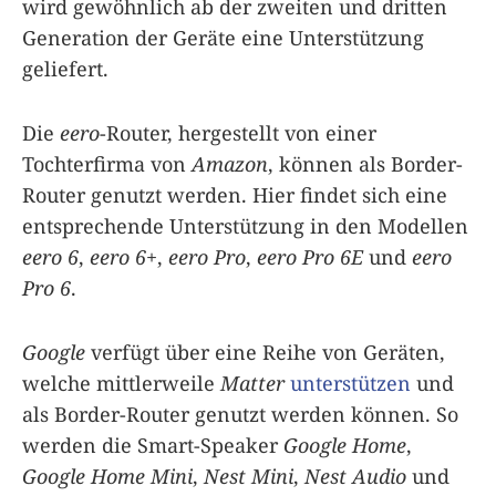
wird gewöhnlich ab der zweiten und dritten
Generation der Geräte eine Unterstützung
geliefert.
Die
eero
-Router, hergestellt von einer
Tochterfirma von
Amazon
, können als Border-
Router genutzt werden. Hier findet sich eine
entsprechende Unterstützung in den Modellen
eero 6
,
eero 6+
,
eero Pro
,
eero Pro 6E
und
eero
Pro 6
.
Google
verfügt über eine Reihe von Geräten,
welche mittlerweile
Matter
unterstützen
und
als Border-Router genutzt werden können. So
werden die Smart-Speaker
Google Home
,
Google Home Mini
,
Nest Mini
,
Nest Audio
und