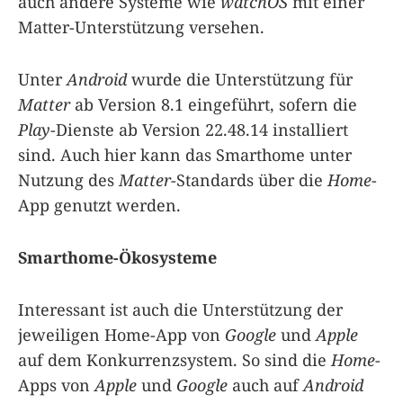
auch andere Systeme wie
watchOS
mit einer
Matter-Unterstützung versehen.
Unter
Android
wurde die Unterstützung für
Matter
ab Version 8.1 eingeführt, sofern die
Play
-Dienste ab Version 22.48.14 installiert
sind. Auch hier kann das Smarthome unter
Nutzung des
Matter
-Standards über die
Home
-
App genutzt werden.
Smarthome-Ökosysteme
Interessant ist auch die Unterstützung der
jeweiligen Home-App von
Google
und
Apple
auf dem Konkurrenzsystem. So sind die
Home
-
Apps von
Apple
und
Google
auch auf
Android