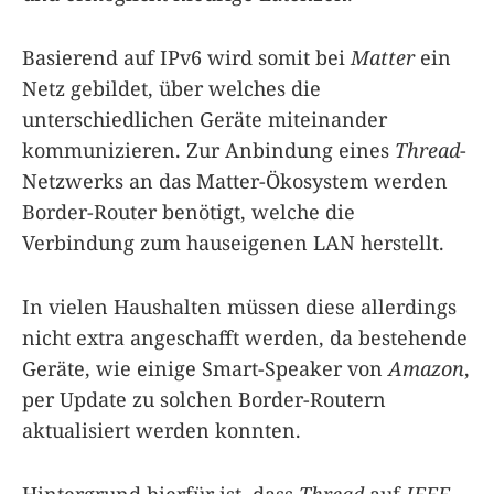
Basierend auf IPv6 wird somit bei
Matter
ein
Netz gebildet, über welches die
unterschiedlichen Geräte miteinander
kommunizieren. Zur Anbindung eines
Thread
-
Netzwerks an das Matter-Ökosystem werden
Border-Router benötigt, welche die
Verbindung zum hauseigenen LAN herstellt.
In vielen Haushalten müssen diese allerdings
nicht extra angeschafft werden, da bestehende
Geräte, wie einige Smart-Speaker von
Amazon
,
per Update zu solchen Border-Routern
aktualisiert werden konnten.
Hintergrund hierfür ist, dass
Thread
auf
IEEE