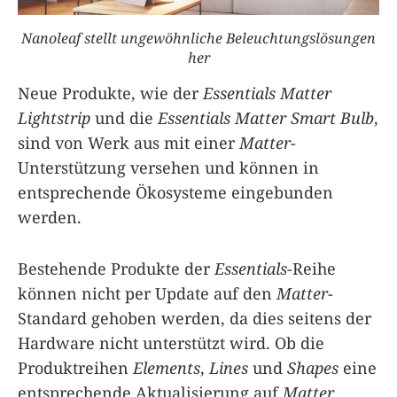
Nanoleaf stellt ungewöhnliche Beleuchtungslösungen
her
Neue Produkte, wie der
Essentials Matter
Lightstrip
und die
Essentials Matter Smart Bulb
,
sind von Werk aus mit einer
Matter
-
Unterstützung versehen und können in
entsprechende Ökosysteme eingebunden
werden.
Bestehende Produkte der
Essentials
-Reihe
können nicht per Update auf den
Matter
-
Standard gehoben werden, da dies seitens der
Hardware nicht unterstützt wird. Ob die
Produktreihen
Elements
,
Lines
und
Shapes
eine
entsprechende Aktualisierung auf
Matter