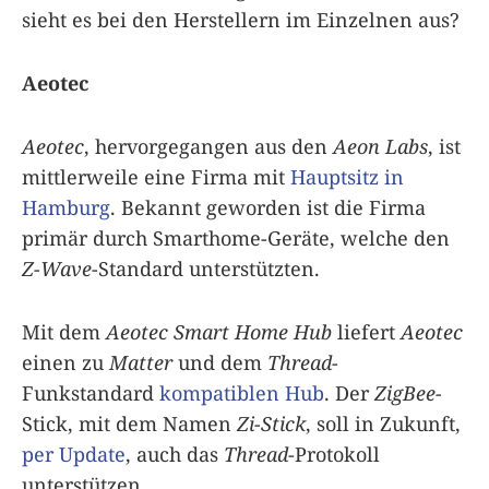
sieht es bei den Herstellern im Einzelnen aus?
Aeotec
Aeotec
, hervorgegangen aus den
Aeon Labs
, ist
mittlerweile eine Firma mit
Hauptsitz in
Hamburg
. Bekannt geworden ist die Firma
primär durch Smarthome-Geräte, welche den
Z-Wave
-Standard unterstützten.
Mit dem
Aeotec Smart Home Hub
liefert
Aeotec
einen zu
Matter
und dem
Thread
-
Funkstandard
kompatiblen Hub
. Der
ZigBee
-
Stick, mit dem Namen
Zi-Stick
, soll in Zukunft,
per Update
, auch das
Thread
-Protokoll
unterstützen.