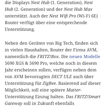
die Displays
Nest Hub
(1. Generation),
Nest
Hub
(2. Generation) und der
Nest Hub Max
unterstützt. Auch der
Nest Wifi Pro
(Wi-Fi 6E)
Router verfügt über eine entsprechende
Unterstützung.
Neben den Geräten von Big Tech, finden sich
in vielen Haushalten, Router der Firma AVM,
namentlich die
FRITZ!Box
. Die
neuen Modelle
5690 XGS & 5690 Pro, welche noch in diesem
Jahr erscheinen sollen, verfügen neben dem
von AVM bevorzugten
DECT ULE
auch über
Unterstützung für
ZigBee
. Basierend auf dieser
Möglichkeit, soll eine spätere
Matter
-
Unterstützung Einzug halten. Das
FRITZ!Smart
Gateway
soll in Zukunft ebenfalls