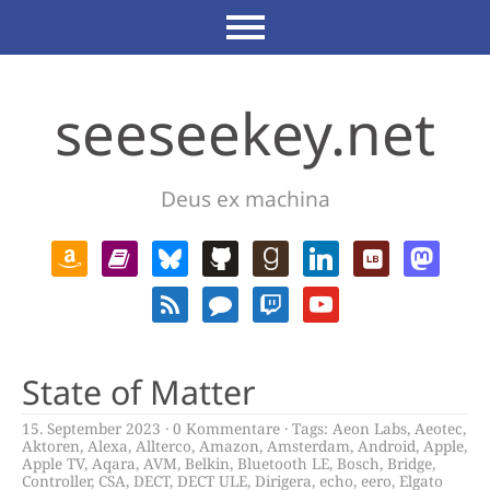
seeseekey.net
Deus ex machina
State of Matter
15. September 2023
0 Kommentare
Tags:
Aeon Labs
,
Aeotec
,
Aktoren
,
Alexa
,
Allterco
,
Amazon
,
Amsterdam
,
Android
,
Apple
,
Apple TV
,
Aqara
,
AVM
,
Belkin
,
Bluetooth LE
,
Bosch
,
Bridge
,
Controller
,
CSA
,
DECT
,
DECT ULE
,
Dirigera
,
echo
,
eero
,
Elgato