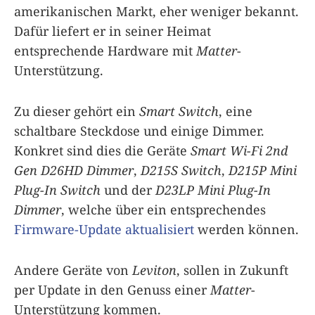
amerikanischen Markt, eher weniger bekannt.
Dafür liefert er in seiner Heimat
entsprechende Hardware mit
Matter
-
Unterstützung.
Zu dieser gehört ein
Smart Switch
, eine
schaltbare Steckdose und einige Dimmer.
Konkret sind dies die Geräte
Smart Wi-Fi 2nd
Gen D26HD Dimmer
,
D215S Switch
,
D215P Mini
Plug-In Switch
und der
D23LP Mini Plug-In
Dimmer
, welche über ein entsprechendes
Firmware-Update aktualisiert
werden können.
Andere Geräte von
Leviton
, sollen in Zukunft
per Update in den Genuss einer
Matter
-
Unterstützung kommen.