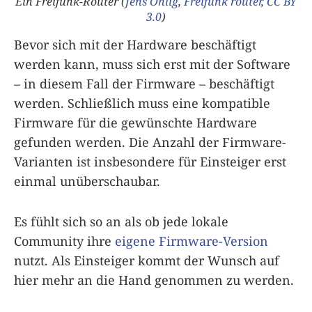
Ein Freifunk-Router (
Jens Ohlig
,
Freifunk router
,
CC BY
3.0
)
Bevor sich mit der Hardware beschäftigt
werden kann, muss sich erst mit der Software
– in diesem Fall der Firmware – beschäftigt
werden. Schließlich muss eine kompatible
Firmware für die gewünschte Hardware
gefunden werden. Die Anzahl der Firmware-
Varianten ist insbesondere für Einsteiger erst
einmal unüberschaubar.
Es fühlt sich so an als ob jede lokale
Community ihre
eigene Firmware-Version
nutzt. Als Einsteiger kommt der Wunsch auf
hier mehr an die Hand genommen zu werden.