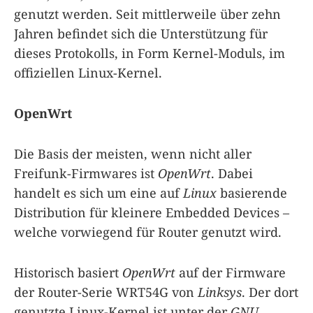
genutzt werden. Seit mittlerweile über zehn
Jahren befindet sich die Unterstützung für
dieses Protokolls, in Form Kernel-Moduls, im
offiziellen Linux-Kernel.
OpenWrt
Die Basis der meisten, wenn nicht aller
Freifunk-Firmwares ist
OpenWrt
. Dabei
handelt es sich um eine auf
Linux
basierende
Distribution für kleinere Embedded Devices –
welche vorwiegend für Router genutzt wird.
Historisch basiert
OpenWrt
auf der Firmware
der Router-Serie WRT54G von
Linksys
. Der dort
genutzte Linux-Kernel ist unter der
GNU