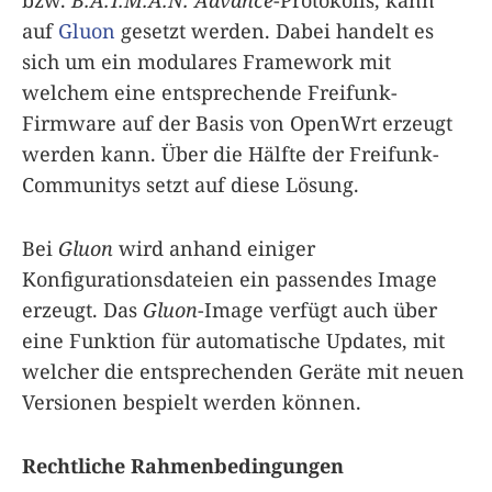
bzw.
B.A.T.M.A.N. Advance
-Protokolls, kann
auf
Gluon
gesetzt werden. Dabei handelt es
sich um ein modulares Framework mit
welchem eine entsprechende Freifunk-
Firmware auf der Basis von OpenWrt erzeugt
werden kann. Über die Hälfte der Freifunk-
Communitys setzt auf diese Lösung.
Bei
Gluon
wird anhand einiger
Konfigurationsdateien ein passendes Image
erzeugt. Das
Gluon
-Image verfügt auch über
eine Funktion für automatische Updates, mit
welcher die entsprechenden Geräte mit neuen
Versionen bespielt werden können.
Rechtliche Rahmenbedingungen