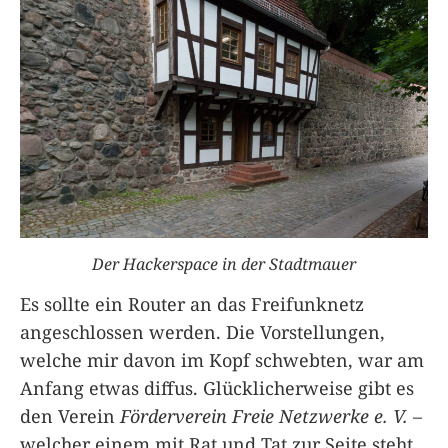
Der Hackerspace in der Stadtmauer
Es sollte ein Router an das Freifunknetz
angeschlossen werden. Die Vorstellungen,
welche mir davon im Kopf schwebten, war am
Anfang etwas diffus. Glücklicherweise gibt es
den Verein
Förderverein Freie Netzwerke e. V.
–
welcher einem mit Rat und Tat zur Seite steht.