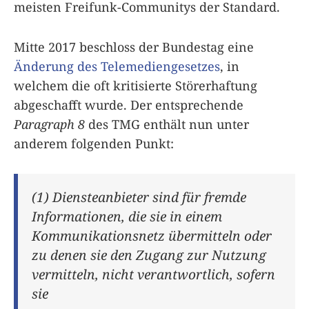
meisten Freifunk-Communitys der Standard.
Mitte 2017 beschloss der Bundestag eine
Änderung des Te­le­me­di­en­ge­set­zes
, in
welchem die oft kritisierte Störerhaftung
abgeschafft wurde. Der entsprechende
Paragraph 8
des TMG enthält nun unter
anderem folgenden Punkt:
(1) Diensteanbieter sind für fremde
Informationen, die sie in einem
Kommunikationsnetz übermitteln oder
zu denen sie den Zugang zur Nutzung
vermitteln, nicht verantwortlich, sofern
sie