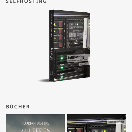
SELFHOSTING
BÜCHER