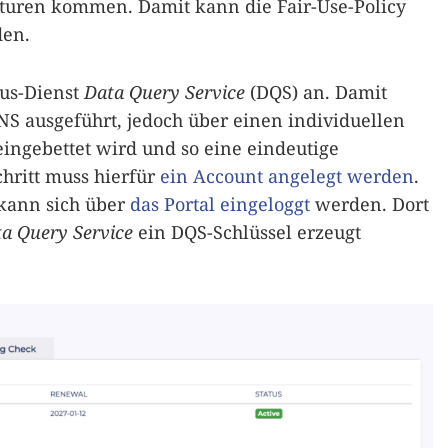
kturen kommen. Damit kann die Fair-Use-Policy
den.
aus-Dienst
Data Query Service
(DQS) an. Damit
S ausgeführt, jedoch über einen individuellen
ingebettet wird und so eine eindeutige
chritt muss hierfür
ein Account angelegt werden
.
 kann sich über
das Portal eingeloggt
werden. Dort
a Query Service
ein DQS-Schlüssel erzeugt