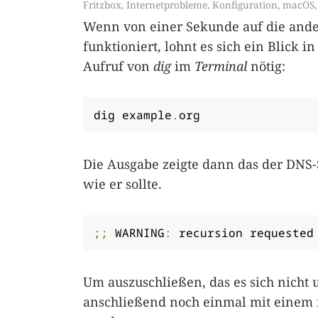
Fritzbox
,
Internetprobleme
,
Konfiguration
,
macOS
Wenn von einer Sekunde auf die ande
funktioniert, lohnt es sich ein Blick i
Aufruf von
dig
im
Terminal
nötig:
dig example
.
org
Die Ausgabe zeigte dann das der DNS-
wie er sollte.
;;
 WARNING
:
 recursion requested
Um auszuschließen, das es sich nicht
anschließend noch einmal mit einem 