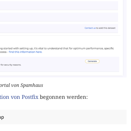
ortal von Spamhaus
ion von Postfix
begonnen werden:
ap