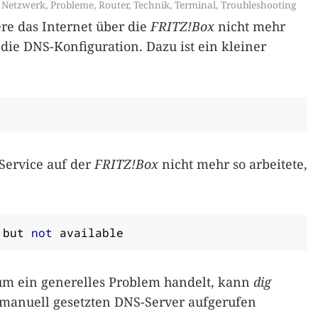
,
Netzwerk
,
Probleme
,
Router
,
Technik
,
Terminal
,
Troubleshooting
re das Internet über die
FRITZ!Box
nicht mehr
n die DNS-Konfiguration. Dazu ist ein kleiner
Service auf der
FRITZ!Box
nicht mehr so arbeitete,
 but 
not
 available
 um ein generelles Problem handelt, kann
dig
manuell gesetzten DNS-Server aufgerufen