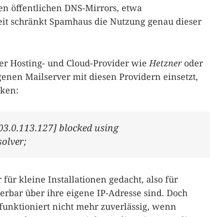
hen öffentlichen DNS-Mirrors, etwa
Zeit schränkt Spamhaus die Nutzung genau dieser
ßer Hosting- und Cloud-Provider wie
Hetzner
oder
nen Mailserver mit diesen Providern einsetzt,
cken:
203.0.113.127] blocked using
olver;
 für kleine Installationen gedacht, also für
zierbar über ihre eigene IP-Adresse sind. Doch
 funktioniert nicht mehr zuverlässig, wenn