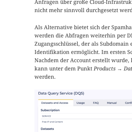
Anfragen über große Cloud-Infrastru
nicht mehr sinnvoll durchgesetzt wer
Als Alternative bietet sich der Spamh
werden die Abfragen weiterhin per DN
Zugangsschlüssel, der als Subdomain e
Identifikation ermöglicht. Im ersten S
Nachdem der Account erstellt wurde,
kann unter dem Punkt
Products
→
Dat
werden.