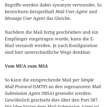
Begriffe werden dabei synonym verwendet. So
bezeichnen beispielhaft
Mail User Agent
und
Message User Agent
das Gleiche.
Nachdem die Mail fertig geschrieben und ein
Empfänger eingetragen wurde, kann die E-
Mail versandt werden. Je nach Konfiguration
sind hier unterschiedliche Wege denkbar.
Vom MUA zum MSA
So kann die entsprechende Mail per
Simple
Mail Protocol
(SMTP) an den sogenannten
Mail
Submission Agent
(MSA) gesendet werden.
Gewöhnlich geschieht dies über den Port 587.
Die Idee hinter dem
Mail Submission Agent
ist,