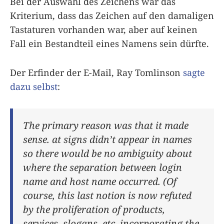
Bei der Auswahl des Zeichens war das
Kriterium, dass das Zeichen auf den damaligen
Tastaturen vorhanden war, aber auf keinen
Fall ein Bestandteil eines Namens sein dürfte.
Der Erfinder der E-Mail, Ray Tomlinson
sagte
dazu selbst
:
The primary reason was that it made
sense. at signs didn’t appear in names
so there would be no ambiguity about
where the separation between login
name and host name occurred. (Of
course, this last notion is now refuted
by the proliferation of products,
services, slogans, etc. incorporating the