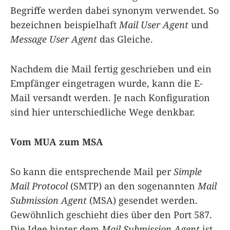
Begriffe werden dabei synonym verwendet. So
bezeichnen beispielhaft
Mail User Agent
und
Message User Agent
das Gleiche.
Nachdem die Mail fertig geschrieben und ein
Empfänger eingetragen wurde, kann die E-
Mail versandt werden. Je nach Konfiguration
sind hier unterschiedliche Wege denkbar.
Vom MUA zum MSA
So kann die entsprechende Mail per
Simple
Mail Protocol
(SMTP) an den sogenannten
Mail
Submission Agent
(MSA) gesendet werden.
Gewöhnlich geschieht dies über den Port 587.
Die Idee hinter dem
Mail Submission Agent
ist,