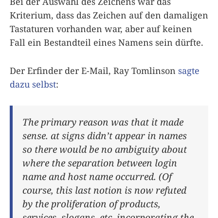
Bei der Auswahl des Zeichens war das
Kriterium, dass das Zeichen auf den damaligen
Tastaturen vorhanden war, aber auf keinen
Fall ein Bestandteil eines Namens sein dürfte.
Der Erfinder der E-Mail, Ray Tomlinson
sagte
dazu selbst
:
The primary reason was that it made
sense. at signs didn’t appear in names
so there would be no ambiguity about
where the separation between login
name and host name occurred. (Of
course, this last notion is now refuted
by the proliferation of products,
services, slogans, etc. incorporating the