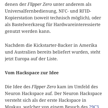
denen der
Flipper Zero
unter anderem als
Universalfernbedienung, NFC- und RFID-
Kopierstation (soweit technisch möglich), oder
als Bastelwerkzeug für Hardwareinteressierte
genutzt werden kann.
Nachdem die Kickstarter-Backer in Amerika
und Australien bereits beliefert wurden, steht
jetzt Europa auf der Liste.
Vom Hackspace zur Idee
Die Idee des
Flipper Zero
kam im Umfeld des
Neuron Hackspace auf. Der Neuron Hackspace
versteht sich als der erste Hackspace in
Moskau, welcher von einem Besuch des
29C3