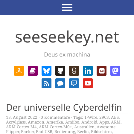
seeseekey.net
Deus ex machina
Der universelle Cyberdelfin
13. August 2022
0 Kommentare
Tags:
1-Wire
,
29C3
,
ABS
,
Acrylglass
,
Amazon
,
Amerika
,
Amiibo
,
Android
,
Apps
,
ARM
,
ARM Cortex M4
,
ARM Cortex-M0+
,
Australien
,
Awesome
Flipper
,
Backer
,
Bad USB
,
Bedienung
,
Berlin
,
Bildschirm
,