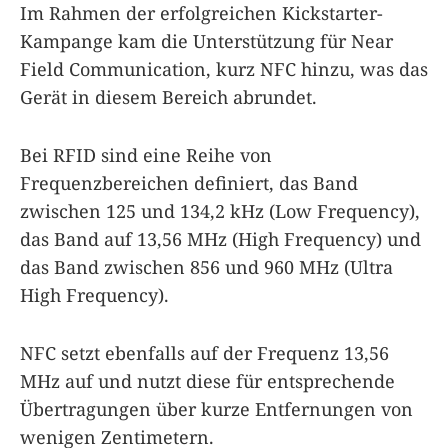
Im Rahmen der erfolgreichen Kickstarter-
Kampange kam die Unterstützung für Near
Field Communication, kurz NFC hinzu, was das
Gerät in diesem Bereich abrundet.
Bei RFID sind eine Reihe von
Frequenzbereichen definiert, das Band
zwischen 125 und 134,2 kHz (Low Frequency),
das Band auf 13,56 MHz (High Frequency) und
das Band zwischen 856 und 960 MHz (Ultra
High Frequency).
NFC setzt ebenfalls auf der Frequenz 13,56
MHz auf und nutzt diese für entsprechende
Übertragungen über kurze Entfernungen von
wenigen Zentimetern.