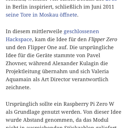
in Berlin inspiriert, schließlich im Juni 2011
seine Tore in Moskau öffnete
.
In diesem mittlerweile
geschlossenen
Hackspace
, kam die Idee für den
Flipper Zero
und den Flipper One auf. Die ursprüngliche
Idee für die Geräte stammte von Pavel
Zhovner, während Alexander Kulagin die
Projektleitung übernahm und sich Valeria
Aquamain als Art Director verantwortlich
zeichnete.
Ursprünglich sollte ein Raspberry Pi Zero W
als Grundlage genutzt werden. Von dieser Idee
wurde Abstand genommen, da das Modul
nicht in ausreichenden Stückzahlen geliefert