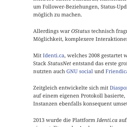
um Follower-Beziehungen, Status-Upd
möglich zu machen.
Allerdings war
OStatus
technisch frag
Möglichkeit, komplexere Interaktionen
Mit
Identi.ca
, welches 2008 gestartet
Stack
StatusNet
entstand das erste gr
nutzten auch
GNU social
und
Friendic
Zeitgleich entwickelte sich mit
Diaspo
auf einem eigenen Protokoll basierte, 
Instanzen ebenfalls konsequent umset
2013 wurde die Plattform
Identi.ca
au