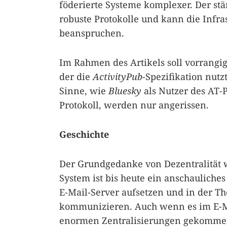
föderierte Systeme komplexer. Der st
robuste Protokolle und kann die Infra
beanspruchen.
Im Rahmen des Artikels soll vorrangig
der die
ActivityPub
-Spezifikation nutz
Sinne, wie
Bluesky
als Nutzer des AT-
Protokoll, werden nur angerissen.
Geschichte
Der Grundgedanke von Dezentralität w
System ist bis heute ein anschauliches
E-Mail-Server aufsetzen und in der T
kommunizieren. Auch wenn es im E-M
enormen Zentralisierungen gekommen i