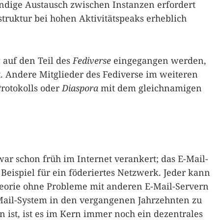
ändige Austausch zwischen Instanzen erfordert
struktur bei hohen Aktivitätspeaks erheblich
 auf den Teil des
Fediverse
eingegangen werden,
t. Andere Mitglieder des Fediverse im weiteren
Protokolls oder
Diaspora
mit dem gleichnamigen
ar schon früh im Internet verankert; das E-Mail-
 Beispiel für ein föderiertes Netzwerk. Jeder kann
heorie ohne Probleme mit anderen E-Mail-Servern
ail-System in den vergangenen Jahrzehnten zu
st, ist es im Kern immer noch ein dezentrales