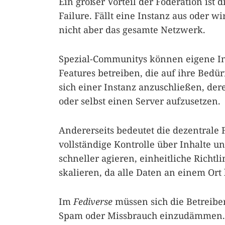
Ein großer Vorteil der Föderation ist d
Failure. Fällt eine Instanz aus oder wi
nicht aber das gesamte Netzwerk.
Spezial-Communitys können eigene In
Features betreiben, die auf ihre Bedü
sich einer Instanz anzuschließen, der
oder selbst einen Server aufzusetzen.
Andererseits bedeutet die dezentrale 
vollständige Kontrolle über Inhalte u
schneller agieren, einheitliche Richt
skalieren, da alle Daten an einem Ort 
Im
Fediverse
müssen sich die Betreibe
Spam oder Missbrauch einzudämmen. J