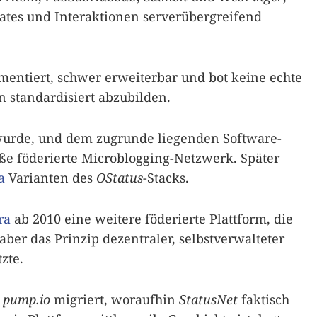
ates und Interaktionen serverübergreifend
mentiert, schwer erweiterbar und bot keine echte
 standardisiert abzubilden.
 wurde, und dem zugrunde liegenden Software-
oße föderierte Microblogging-Netzwerk. Später
a
Varianten des
OStatus
-Stacks.
ra
ab 2010 eine weitere föderierte Plattform, die
aber das Prinzip dezentraler, selbstverwalteter
zte.
f
pump.io
migriert, woraufhin
StatusNet
faktisch