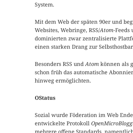
System.
Mit dem Web der späten 90er und beg
Websites, Webringe, RSS/
Atom
-Feeds 
dominierten zwar zentralisierte Plat
einen starken Drang zur Selbsthostbar
Besonders RSS und
Atom
können als ge
schon früh das automatische Abonnier
hinweg ermöglichten.
OStatus
Sozial wurde Föderation im Web Ende
entwickelte Protokoll
OpenMicroBlogg
mehrere offene Standards, namentlic