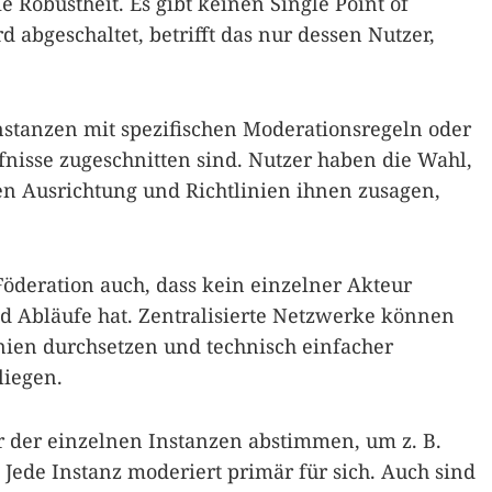
ie Robustheit. Es gibt keinen Single Point of
rd abgeschaltet, betrifft das nur dessen Nutzer,
stanzen mit spezifischen Moderationsregeln oder
rfnisse zugeschnitten sind. Nutzer haben die Wahl,
en Ausrichtung und Richtlinien ihnen zusagen,
Föderation auch, dass kein einzelner Akteur
nd Abläufe hat. Zentralisierte Netzwerke können
linien durchsetzen und technisch einfacher
liegen.
r der einzelnen Instanzen abstimmen, um z. B.
ede Instanz moderiert primär für sich. Auch sind