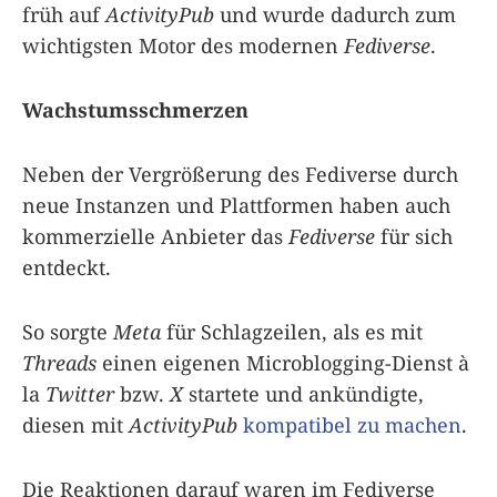
früh auf
ActivityPub
und wurde dadurch zum
wichtigsten Motor des modernen
Fediverse
.
Wachstumsschmerzen
Neben der Vergrößerung des Fediverse durch
neue Instanzen und Plattformen haben auch
kommerzielle Anbieter das
Fediverse
für sich
entdeckt.
So sorgte
Meta
für Schlagzeilen, als es mit
Threads
einen eigenen Microblogging-Dienst à
la
Twitter
bzw.
X
startete und ankündigte,
diesen mit
ActivityPub
kompatibel zu machen
.
Die Reaktionen darauf waren im Fediverse