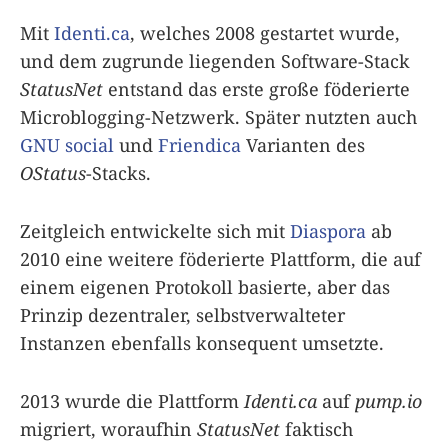
Mit
Identi.ca
, welches 2008 gestartet wurde,
und dem zugrunde liegenden Software-Stack
StatusNet
entstand das erste große föderierte
Microblogging-Netzwerk. Später nutzten auch
GNU social
und
Friendica
Varianten des
OStatus
-Stacks.
Zeitgleich entwickelte sich mit
Diaspora
ab
2010 eine weitere föderierte Plattform, die auf
einem eigenen Protokoll basierte, aber das
Prinzip dezentraler, selbstverwalteter
Instanzen ebenfalls konsequent umsetzte.
2013 wurde die Plattform
Identi.ca
auf
pump.io
migriert, woraufhin
StatusNet
faktisch