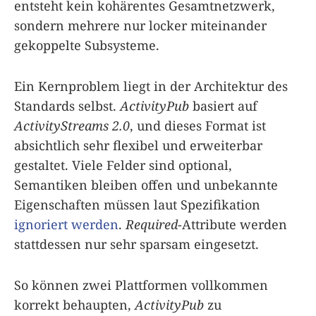
entsteht kein kohärentes Gesamt­netzwerk,
sondern mehrere nur locker miteinander
gekoppelte Subsysteme.
Ein Kernproblem liegt in der Architektur des
Standards selbst.
ActivityPub
basiert auf
ActivityStreams 2.0
, und dieses Format ist
absichtlich sehr flexibel und erweiterbar
gestaltet. Viele Felder sind optional,
Semantiken bleiben offen und unbekannte
Eigenschaften müssen laut Spezifikation
ignoriert werden
.
Required
-Attribute werden
stattdessen nur sehr sparsam eingesetzt.
So können zwei Plattformen vollkommen
korrekt behaupten,
ActivityPub
zu