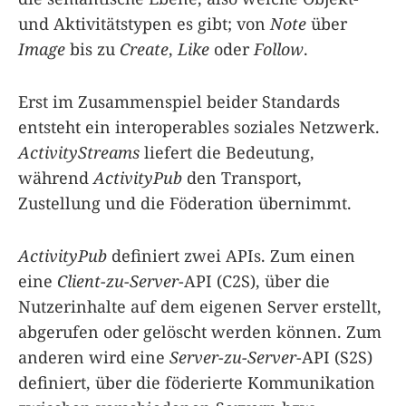
und Aktivitätstypen es gibt; von
Note
über
Image
bis zu
Create
,
Like
oder
Follow
.
Erst im Zusammenspiel beider Standards
entsteht ein interoperables soziales Netzwerk.
ActivityStreams
liefert die Bedeutung,
während
ActivityPub
den Transport,
Zustellung und die Föderation übernimmt.
ActivityPub
definiert zwei APIs. Zum einen
eine
Client-zu-Server
-API (C2S), über die
Nutzerinhalte auf dem eigenen Server erstellt,
abgerufen oder gelöscht werden können. Zum
anderen wird eine
Server-zu-Server
-API (S2S)
definiert, über die föderierte Kommunikation