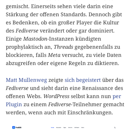
gemischt. Einerseits sehen viele darin eine
Stärkung der offenen Standards. Dennoch gibt
es Bedenken, ob ein großer Player die Kultur
des
Fediverse
verändert oder gar dominiert.
Einige
Mastodon
-Instanzen kündigten
prophylaktisch an,
Threads
gegebenenfalls zu
blockieren, falls
Meta
versucht, zu viele Daten
abzugreifen oder eigene Regeln zu diktieren.
Matt Mullenweg
zeigte
sich begeistert
über das
Fediverse
und sieht darin eine Renaissance des
offenen Webs.
WordPress
selbst kann nun
per
Plugin
zu einem
Fediverse
-Teilnehmer gemacht
werden, wenn auch mit Einschränkungen.