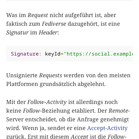
Was im
Request
nicht aufgeführt ist, aber
faktisch zum
Fediverse
dazugehört, ist eine
Signatur
im
Header
:
Signature
:
 keyId
=
"https://social.example/
Unsignierte
Requests
werden von den meisten
Plattformen grundsätzlich abgelehnt.
Mit der
Follow-Activity
ist allerdings noch
keine
Follow
-Beziehung etabliert. Der
Remote
-
Server entscheidet, ob die Anfrage genehmigt
wird. Wenn ja, sendet er eine
Accept-Activity
zurück. Erst mit diesem
Accept
ist die
Follow
-