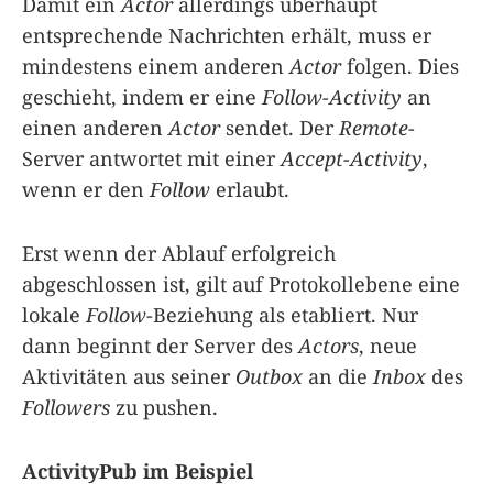
Damit ein
Actor
allerdings überhaupt
entsprechende Nachrichten erhält, muss er
mindestens einem anderen
Actor
folgen. Dies
geschieht, indem er eine
Follow-Activity
an
einen anderen
Actor
sendet. Der
Remote
-
Server antwortet mit einer
Accept-Activity
,
wenn er den
Follow
erlaubt.
Erst wenn der Ablauf erfolgreich
abgeschlossen ist, gilt auf Protokollebene eine
lokale
Follow
-Beziehung als etabliert. Nur
dann beginnt der Server des
Actors
, neue
Aktivitäten aus seiner
Outbox
an die
Inbox
des
Followers
zu pushen.
ActivityPub im Beispiel