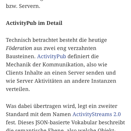
bzw. Servern.
ActivityPub im Detail
Technisch betrachtet besteht die heutige
Föderation
aus zwei eng verzahnten
Bausteinen.
ActivityPub
definiert die
Mechanik der Kommunikation, also wie
Clients Inhalte an einen Server senden und
wie Server Aktivitäten an andere Instanzen
verteilen.
Was dabei übertragen wird, legt ein zweiter
Standard mit dem Namen
ActivityStreams 2.0
fest. Dieses JSON-basierte Vokabular beschreibt
die semantische Ebene, also welche Objekt-