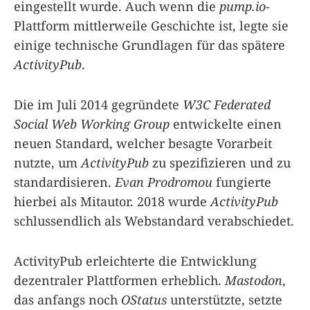
eingestellt wurde. Auch wenn die
pump.io
-
Plattform mittlerweile Geschichte ist, legte sie
einige technische Grundlagen für das spätere
ActivityPub
.
Die im Juli 2014 gegründete
W3C Federated
Social Web Working Group
entwickelte einen
neuen Standard, welcher besagte Vorarbeit
nutzte, um
ActivityPub
zu spezifizieren und zu
standardisieren.
Evan Prodromou
fungierte
hierbei als Mitautor. 2018 wurde
ActivityPub
schlussendlich als Webstandard verabschiedet.
ActivityPub erleichterte die Entwicklung
dezentraler Plattformen erheblich.
Mastodon
,
das anfangs noch
OStatus
unterstützte, setzte