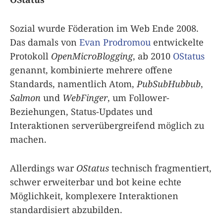
Sozial wurde Föderation im Web Ende 2008.
Das damals von
Evan Prodromou
entwickelte
Protokoll
OpenMicroBlogging
, ab 2010
OStatus
genannt, kombinierte mehrere offene
Standards, namentlich Atom,
PubSubHubbub
,
Salmon
und
WebFinger
, um Follower-
Beziehungen, Status-Updates und
Interaktionen serverübergreifend möglich zu
machen.
Allerdings war
OStatus
technisch fragmentiert,
schwer erweiterbar und bot keine echte
Möglichkeit, komplexere Interaktionen
standardisiert abzubilden.