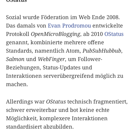
Sozial wurde Föderation im Web Ende 2008.
Das damals von
Evan Prodromou
entwickelte
Protokoll
OpenMicroBlogging
, ab 2010
OStatus
genannt, kombinierte mehrere offene
Standards, namentlich Atom,
PubSubHubbub
,
Salmon
und
WebFinger
, um Follower-
Beziehungen, Status-Updates und
Interaktionen serverübergreifend möglich zu
machen.
Allerdings war
OStatus
technisch fragmentiert,
schwer erweiterbar und bot keine echte
Möglichkeit, komplexere Interaktionen
standardisiert abzubilden.