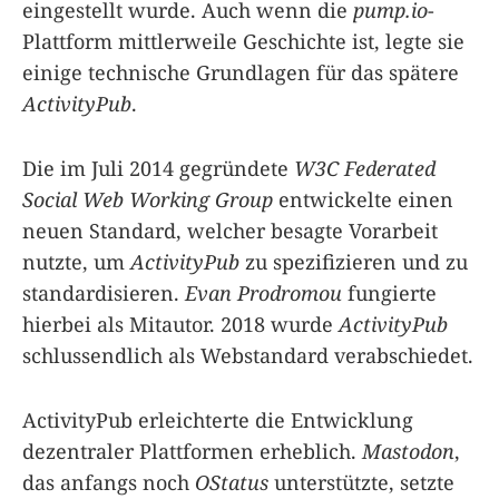
eingestellt wurde. Auch wenn die
pump.io
-
Plattform mittlerweile Geschichte ist, legte sie
einige technische Grundlagen für das spätere
ActivityPub
.
Die im Juli 2014 gegründete
W3C Federated
Social Web Working Group
entwickelte einen
neuen Standard, welcher besagte Vorarbeit
nutzte, um
ActivityPub
zu spezifizieren und zu
standardisieren.
Evan Prodromou
fungierte
hierbei als Mitautor. 2018 wurde
ActivityPub
schlussendlich als Webstandard verabschiedet.
ActivityPub erleichterte die Entwicklung
dezentraler Plattformen erheblich.
Mastodon
,
das anfangs noch
OStatus
unterstützte, setzte