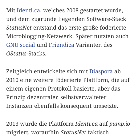
Mit
Identi.ca
, welches 2008 gestartet wurde,
und dem zugrunde liegenden Software-Stack
StatusNet
entstand das erste große föderierte
Microblogging-Netzwerk. Später nutzten auch
GNU social
und
Friendica
Varianten des
OStatus
-Stacks.
Zeitgleich entwickelte sich mit
Diaspora
ab
2010 eine weitere föderierte Plattform, die auf
einem eigenen Protokoll basierte, aber das
Prinzip dezentraler, selbstverwalteter
Instanzen ebenfalls konsequent umsetzte.
2013 wurde die Plattform
Identi.ca
auf
pump.io
migriert, woraufhin
StatusNet
faktisch