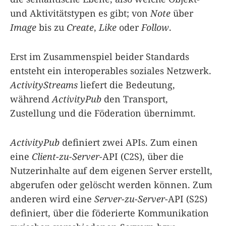
und Aktivitätstypen es gibt; von
Note
über
Image
bis zu
Create
,
Like
oder
Follow
.
Erst im Zusammenspiel beider Standards
entsteht ein interoperables soziales Netzwerk.
ActivityStreams
liefert die Bedeutung,
während
ActivityPub
den Transport,
Zustellung und die Föderation übernimmt.
ActivityPub
definiert zwei APIs. Zum einen
eine
Client-zu-Server
-API (C2S), über die
Nutzerinhalte auf dem eigenen Server erstellt,
abgerufen oder gelöscht werden können. Zum
anderen wird eine
Server-zu-Server
-API (S2S)
definiert, über die föderierte Kommunikation