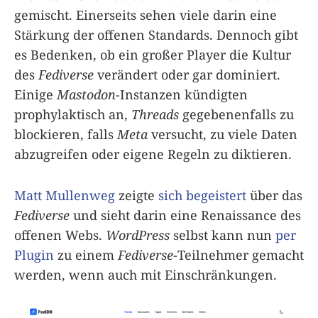
gemischt. Einerseits sehen viele darin eine
Stärkung der offenen Standards. Dennoch gibt
es Bedenken, ob ein großer Player die Kultur
des
Fediverse
verändert oder gar dominiert.
Einige
Mastodon
-Instanzen kündigten
prophylaktisch an,
Threads
gegebenenfalls zu
blockieren, falls
Meta
versucht, zu viele Daten
abzugreifen oder eigene Regeln zu diktieren.
Matt Mullenweg
zeigte
sich begeistert
über das
Fediverse
und sieht darin eine Renaissance des
offenen Webs.
WordPress
selbst kann nun
per
Plugin
zu einem
Fediverse
-Teilnehmer gemacht
werden, wenn auch mit Einschränkungen.