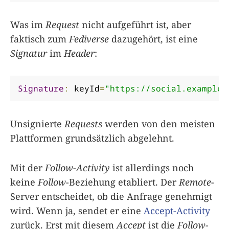
Was im
Request
nicht aufgeführt ist, aber
faktisch zum
Fediverse
dazugehört, ist eine
Signatur
im
Header
:
Signature
:
 keyId
=
"https://social.example/
Unsignierte
Requests
werden von den meisten
Plattformen grundsätzlich abgelehnt.
Mit der
Follow-Activity
ist allerdings noch
keine
Follow
-Beziehung etabliert. Der
Remote
-
Server entscheidet, ob die Anfrage genehmigt
wird. Wenn ja, sendet er eine
Accept-Activity
zurück. Erst mit diesem
Accept
ist die
Follow
-