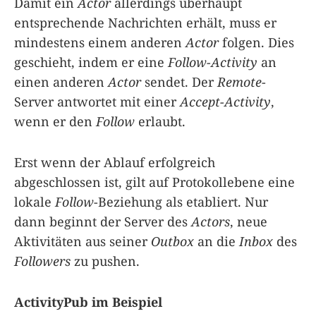
Damit ein
Actor
allerdings überhaupt
entsprechende Nachrichten erhält, muss er
mindestens einem anderen
Actor
folgen. Dies
geschieht, indem er eine
Follow-Activity
an
einen anderen
Actor
sendet. Der
Remote
-
Server antwortet mit einer
Accept-Activity
,
wenn er den
Follow
erlaubt.
Erst wenn der Ablauf erfolgreich
abgeschlossen ist, gilt auf Protokollebene eine
lokale
Follow
-Beziehung als etabliert. Nur
dann beginnt der Server des
Actors
, neue
Aktivitäten aus seiner
Outbox
an die
Inbox
des
Followers
zu pushen.
ActivityPub im Beispiel