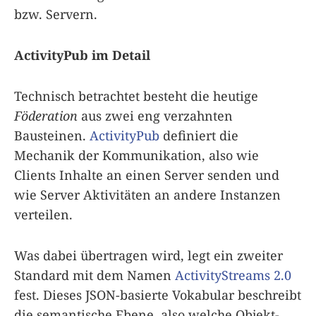
bzw. Servern.
ActivityPub im Detail
Technisch betrachtet besteht die heutige
Föderation
aus zwei eng verzahnten
Bausteinen.
ActivityPub
definiert die
Mechanik der Kommunikation, also wie
Clients Inhalte an einen Server senden und
wie Server Aktivitäten an andere Instanzen
verteilen.
Was dabei übertragen wird, legt ein zweiter
Standard mit dem Namen
ActivityStreams 2.0
fest. Dieses JSON-basierte Vokabular beschreibt
die semantische Ebene, also welche Objekt-