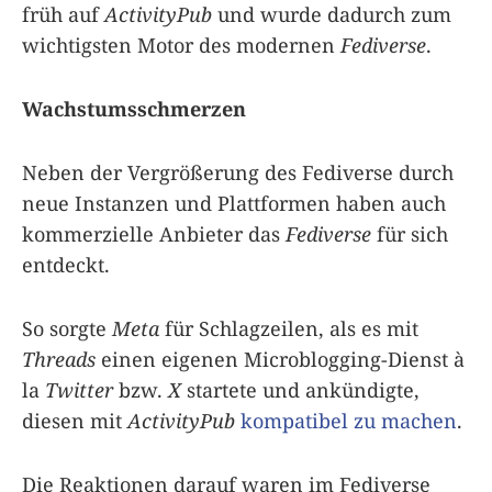
früh auf
ActivityPub
und wurde dadurch zum
wichtigsten Motor des modernen
Fediverse
.
Wachstumsschmerzen
Neben der Vergrößerung des Fediverse durch
neue Instanzen und Plattformen haben auch
kommerzielle Anbieter das
Fediverse
für sich
entdeckt.
So sorgte
Meta
für Schlagzeilen, als es mit
Threads
einen eigenen Microblogging-Dienst à
la
Twitter
bzw.
X
startete und ankündigte,
diesen mit
ActivityPub
kompatibel zu machen
.
Die Reaktionen darauf waren im Fediverse