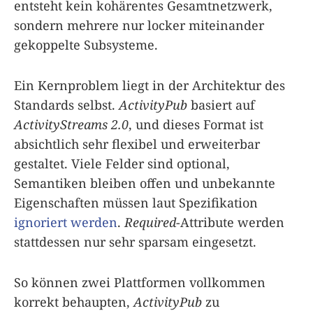
entsteht kein kohärentes Gesamt­netzwerk,
sondern mehrere nur locker miteinander
gekoppelte Subsysteme.
Ein Kernproblem liegt in der Architektur des
Standards selbst.
ActivityPub
basiert auf
ActivityStreams 2.0
, und dieses Format ist
absichtlich sehr flexibel und erweiterbar
gestaltet. Viele Felder sind optional,
Semantiken bleiben offen und unbekannte
Eigenschaften müssen laut Spezifikation
ignoriert werden
.
Required
-Attribute werden
stattdessen nur sehr sparsam eingesetzt.
So können zwei Plattformen vollkommen
korrekt behaupten,
ActivityPub
zu