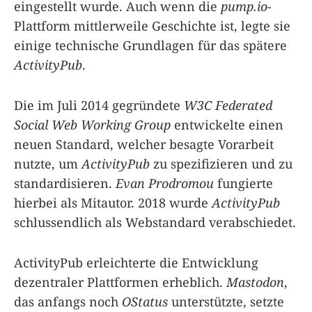
eingestellt wurde. Auch wenn die
pump.io
-
Plattform mittlerweile Geschichte ist, legte sie
einige technische Grundlagen für das spätere
ActivityPub
.
Die im Juli 2014 gegründete
W3C Federated
Social Web Working Group
entwickelte einen
neuen Standard, welcher besagte Vorarbeit
nutzte, um
ActivityPub
zu spezifizieren und zu
standardisieren.
Evan Prodromou
fungierte
hierbei als Mitautor. 2018 wurde
ActivityPub
schlussendlich als Webstandard verabschiedet.
ActivityPub erleichterte die Entwicklung
dezentraler Plattformen erheblich.
Mastodon
,
das anfangs noch
OStatus
unterstützte, setzte