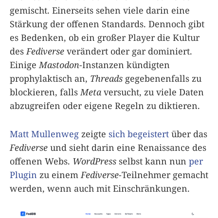
gemischt. Einerseits sehen viele darin eine
Stärkung der offenen Standards. Dennoch gibt
es Bedenken, ob ein großer Player die Kultur
des
Fediverse
verändert oder gar dominiert.
Einige
Mastodon
-Instanzen kündigten
prophylaktisch an,
Threads
gegebenenfalls zu
blockieren, falls
Meta
versucht, zu viele Daten
abzugreifen oder eigene Regeln zu diktieren.
Matt Mullenweg
zeigte
sich begeistert
über das
Fediverse
und sieht darin eine Renaissance des
offenen Webs.
WordPress
selbst kann nun
per
Plugin
zu einem
Fediverse
-Teilnehmer gemacht
werden, wenn auch mit Einschränkungen.