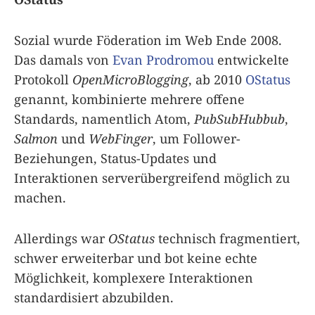
Sozial wurde Föderation im Web Ende 2008.
Das damals von
Evan Prodromou
entwickelte
Protokoll
OpenMicroBlogging
, ab 2010
OStatus
genannt, kombinierte mehrere offene
Standards, namentlich Atom,
PubSubHubbub
,
Salmon
und
WebFinger
, um Follower-
Beziehungen, Status-Updates und
Interaktionen serverübergreifend möglich zu
machen.
Allerdings war
OStatus
technisch fragmentiert,
schwer erweiterbar und bot keine echte
Möglichkeit, komplexere Interaktionen
standardisiert abzubilden.