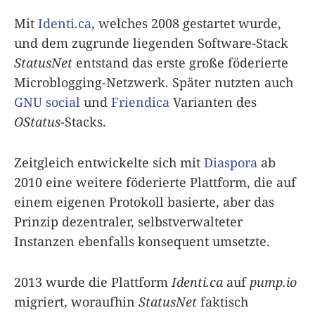
Mit
Identi.ca
, welches 2008 gestartet wurde,
und dem zugrunde liegenden Software-Stack
StatusNet
entstand das erste große föderierte
Microblogging-Netzwerk. Später nutzten auch
GNU social
und
Friendica
Varianten des
OStatus
-Stacks.
Zeitgleich entwickelte sich mit
Diaspora
ab
2010 eine weitere föderierte Plattform, die auf
einem eigenen Protokoll basierte, aber das
Prinzip dezentraler, selbstverwalteter
Instanzen ebenfalls konsequent umsetzte.
2013 wurde die Plattform
Identi.ca
auf
pump.io
migriert, woraufhin
StatusNet
faktisch