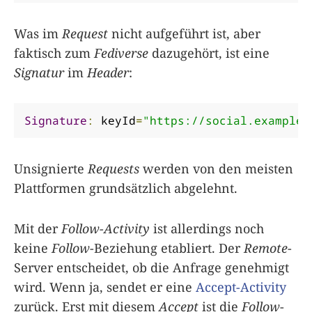
Was im
Request
nicht aufgeführt ist, aber
faktisch zum
Fediverse
dazugehört, ist eine
Signatur
im
Header
:
Signature
:
 keyId
=
"https://social.example/
Unsignierte
Requests
werden von den meisten
Plattformen grundsätzlich abgelehnt.
Mit der
Follow-Activity
ist allerdings noch
keine
Follow
-Beziehung etabliert. Der
Remote
-
Server entscheidet, ob die Anfrage genehmigt
wird. Wenn ja, sendet er eine
Accept-Activity
zurück. Erst mit diesem
Accept
ist die
Follow
-