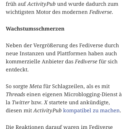
früh auf
ActivityPub
und wurde dadurch zum
wichtigsten Motor des modernen
Fediverse
.
Wachstumsschmerzen
Neben der Vergrößerung des Fediverse durch
neue Instanzen und Plattformen haben auch
kommerzielle Anbieter das
Fediverse
für sich
entdeckt.
So sorgte
Meta
für Schlagzeilen, als es mit
Threads
einen eigenen Microblogging-Dienst à
la
Twitter
bzw.
X
startete und ankündigte,
diesen mit
ActivityPub
kompatibel zu machen
.
Die Reaktionen darauf waren im Fediverse