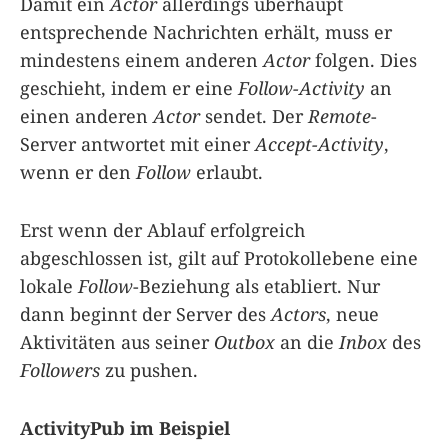
Damit ein
Actor
allerdings überhaupt
entsprechende Nachrichten erhält, muss er
mindestens einem anderen
Actor
folgen. Dies
geschieht, indem er eine
Follow-Activity
an
einen anderen
Actor
sendet. Der
Remote
-
Server antwortet mit einer
Accept-Activity
,
wenn er den
Follow
erlaubt.
Erst wenn der Ablauf erfolgreich
abgeschlossen ist, gilt auf Protokollebene eine
lokale
Follow
-Beziehung als etabliert. Nur
dann beginnt der Server des
Actors
, neue
Aktivitäten aus seiner
Outbox
an die
Inbox
des
Followers
zu pushen.
ActivityPub im Beispiel