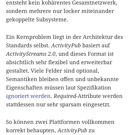
entsteht kein kohärentes Gesamt­netzwerk,
sondern mehrere nur locker miteinander
gekoppelte Subsysteme.
Ein Kernproblem liegt in der Architektur des
Standards selbst.
ActivityPub
basiert auf
ActivityStreams 2.0
, und dieses Format ist
absichtlich sehr flexibel und erweiterbar
gestaltet. Viele Felder sind optional,
Semantiken bleiben offen und unbekannte
Eigenschaften müssen laut Spezifikation
ignoriert werden
.
Required
-Attribute werden
stattdessen nur sehr sparsam eingesetzt.
So können zwei Plattformen vollkommen
korrekt behaupten,
ActivityPub
zu