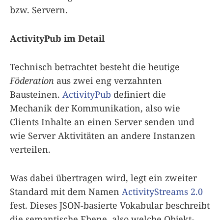
bzw. Servern.
ActivityPub im Detail
Technisch betrachtet besteht die heutige
Föderation
aus zwei eng verzahnten
Bausteinen.
ActivityPub
definiert die
Mechanik der Kommunikation, also wie
Clients Inhalte an einen Server senden und
wie Server Aktivitäten an andere Instanzen
verteilen.
Was dabei übertragen wird, legt ein zweiter
Standard mit dem Namen
ActivityStreams 2.0
fest. Dieses JSON-basierte Vokabular beschreibt
die semantische Ebene, also welche Objekt-