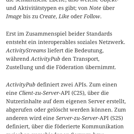
und Aktivitätstypen es gibt; von
Note
über
Image
bis zu
Create
,
Like
oder
Follow
.
Erst im Zusammenspiel beider Standards
entsteht ein interoperables soziales Netzwerk.
ActivityStreams
liefert die Bedeutung,
während
ActivityPub
den Transport,
Zustellung und die Föderation übernimmt.
ActivityPub
definiert zwei APIs. Zum einen
eine
Client-zu-Server
-API (C2S), über die
Nutzerinhalte auf dem eigenen Server erstellt,
abgerufen oder gelöscht werden können. Zum
anderen wird eine
Server-zu-Server
-API (S2S)
definiert, über die föderierte Kommunikation