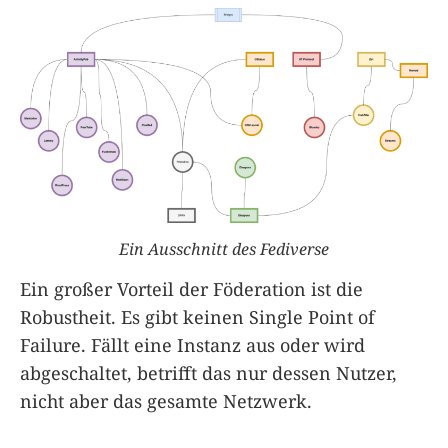
Ein Ausschnitt des Fediverse
Ein großer Vorteil der Föderation ist die
Robustheit. Es gibt keinen Single Point of
Failure. Fällt eine Instanz aus oder wird
abgeschaltet, betrifft das nur dessen Nutzer,
nicht aber das gesamte Netzwerk.