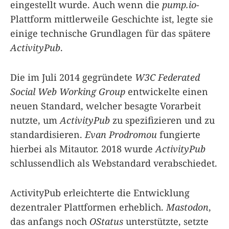
eingestellt wurde. Auch wenn die
pump.io
-
Plattform mittlerweile Geschichte ist, legte sie
einige technische Grundlagen für das spätere
ActivityPub
.
Die im Juli 2014 gegründete
W3C Federated
Social Web Working Group
entwickelte einen
neuen Standard, welcher besagte Vorarbeit
nutzte, um
ActivityPub
zu spezifizieren und zu
standardisieren.
Evan Prodromou
fungierte
hierbei als Mitautor. 2018 wurde
ActivityPub
schlussendlich als Webstandard verabschiedet.
ActivityPub erleichterte die Entwicklung
dezentraler Plattformen erheblich.
Mastodon
,
das anfangs noch
OStatus
unterstützte, setzte