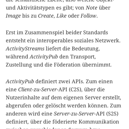
und Aktivitätstypen es gibt; von
Note
über
Image
bis zu
Create
,
Like
oder
Follow
.
Erst im Zusammenspiel beider Standards
entsteht ein interoperables soziales Netzwerk.
ActivityStreams
liefert die Bedeutung,
während
ActivityPub
den Transport,
Zustellung und die Föderation übernimmt.
ActivityPub
definiert zwei APIs. Zum einen
eine
Client-zu-Server
-API (C2S), über die
Nutzerinhalte auf dem eigenen Server erstellt,
abgerufen oder gelöscht werden können. Zum
anderen wird eine
Server-zu-Server
-API (S2S)
definiert, über die föderierte Kommunikation