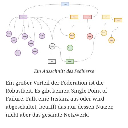
Ein Ausschnitt des Fediverse
Ein großer Vorteil der Föderation ist die
Robustheit. Es gibt keinen Single Point of
Failure. Fällt eine Instanz aus oder wird
abgeschaltet, betrifft das nur dessen Nutzer,
nicht aber das gesamte Netzwerk.