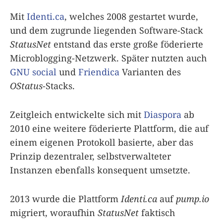
Mit
Identi.ca
, welches 2008 gestartet wurde,
und dem zugrunde liegenden Software-Stack
StatusNet
entstand das erste große föderierte
Microblogging-Netzwerk. Später nutzten auch
GNU social
und
Friendica
Varianten des
OStatus
-Stacks.
Zeitgleich entwickelte sich mit
Diaspora
ab
2010 eine weitere föderierte Plattform, die auf
einem eigenen Protokoll basierte, aber das
Prinzip dezentraler, selbstverwalteter
Instanzen ebenfalls konsequent umsetzte.
2013 wurde die Plattform
Identi.ca
auf
pump.io
migriert, woraufhin
StatusNet
faktisch