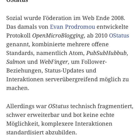
Sozial wurde Föderation im Web Ende 2008.
Das damals von
Evan Prodromou
entwickelte
Protokoll
OpenMicroBlogging
, ab 2010
OStatus
genannt, kombinierte mehrere offene
Standards, namentlich Atom,
PubSubHubbub
,
Salmon
und
WebFinger
, um Follower-
Beziehungen, Status-Updates und
Interaktionen serverübergreifend möglich zu
machen.
Allerdings war
OStatus
technisch fragmentiert,
schwer erweiterbar und bot keine echte
Möglichkeit, komplexere Interaktionen
standardisiert abzubilden.