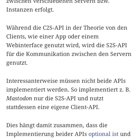
zwischen verschiedenen Servern bzw.
Instanzen erfolgt.
Während die C2S-API in der Theorie von den
Clients, wie einer App oder einem
Webinterface genutzt wird, wird die S2S-API
für die Kommunikation zwischen den Servern
genutzt.
Interessanterweise müssen nicht beide APIs
implementiert werden. So implementiert z. B.
Mastodon
nur die S2S-API und nutzt
stattdessen eine eigene Client-API.
Dies hängt damit zusammen, dass die
Implementierung beider APIs
optional ist
und