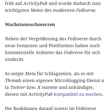
früh auf
ActivityPub
und wurde dadurch zum
wichtigsten Motor des modernen
Fediverse
.
Wachstumsschmerzen
Neben der Vergrößerung des Fediverse durch
neue Instanzen und Plattformen haben auch
kommerzielle Anbieter das
Fediverse
für sich
entdeckt.
So sorgte
Meta
für Schlagzeilen, als es mit
Threads
einen eigenen Microblogging-Dienst à
la
Twitter
bzw.
X
startete und ankündigte,
diesen mit
ActivityPub
kompatibel zu machen
.
Die Reaktionen darauf waren im Fediverse