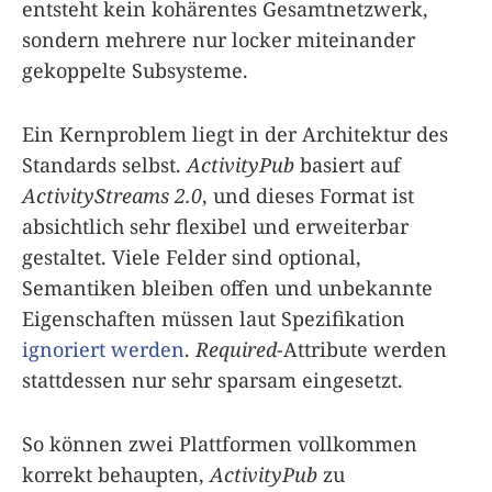
entsteht kein kohärentes Gesamt­netzwerk,
sondern mehrere nur locker miteinander
gekoppelte Subsysteme.
Ein Kernproblem liegt in der Architektur des
Standards selbst.
ActivityPub
basiert auf
ActivityStreams 2.0
, und dieses Format ist
absichtlich sehr flexibel und erweiterbar
gestaltet. Viele Felder sind optional,
Semantiken bleiben offen und unbekannte
Eigenschaften müssen laut Spezifikation
ignoriert werden
.
Required
-Attribute werden
stattdessen nur sehr sparsam eingesetzt.
So können zwei Plattformen vollkommen
korrekt behaupten,
ActivityPub
zu