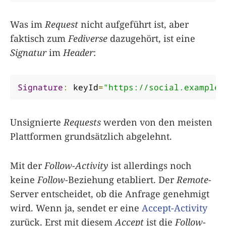
Was im
Request
nicht aufgeführt ist, aber
faktisch zum
Fediverse
dazugehört, ist eine
Signatur
im
Header
:
Signature
:
 keyId
=
"https://social.example/
Unsignierte
Requests
werden von den meisten
Plattformen grundsätzlich abgelehnt.
Mit der
Follow-Activity
ist allerdings noch
keine
Follow
-Beziehung etabliert. Der
Remote
-
Server entscheidet, ob die Anfrage genehmigt
wird. Wenn ja, sendet er eine
Accept-Activity
zurück. Erst mit diesem
Accept
ist die
Follow
-