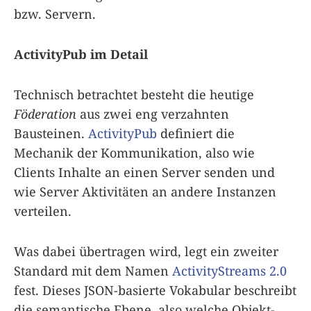
bzw. Servern.
ActivityPub im Detail
Technisch betrachtet besteht die heutige
Föderation
aus zwei eng verzahnten
Bausteinen.
ActivityPub
definiert die
Mechanik der Kommunikation, also wie
Clients Inhalte an einen Server senden und
wie Server Aktivitäten an andere Instanzen
verteilen.
Was dabei übertragen wird, legt ein zweiter
Standard mit dem Namen
ActivityStreams 2.0
fest. Dieses JSON-basierte Vokabular beschreibt
die semantische Ebene, also welche Objekt-