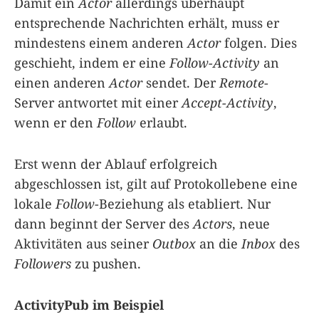
Damit ein
Actor
allerdings überhaupt
entsprechende Nachrichten erhält, muss er
mindestens einem anderen
Actor
folgen. Dies
geschieht, indem er eine
Follow-Activity
an
einen anderen
Actor
sendet. Der
Remote
-
Server antwortet mit einer
Accept-Activity
,
wenn er den
Follow
erlaubt.
Erst wenn der Ablauf erfolgreich
abgeschlossen ist, gilt auf Protokollebene eine
lokale
Follow
-Beziehung als etabliert. Nur
dann beginnt der Server des
Actors
, neue
Aktivitäten aus seiner
Outbox
an die
Inbox
des
Followers
zu pushen.
ActivityPub im Beispiel