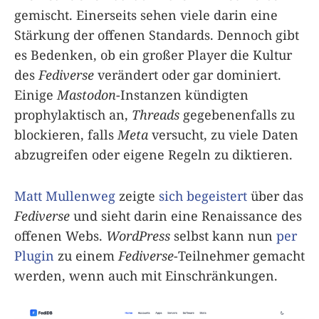
gemischt. Einerseits sehen viele darin eine
Stärkung der offenen Standards. Dennoch gibt
es Bedenken, ob ein großer Player die Kultur
des
Fediverse
verändert oder gar dominiert.
Einige
Mastodon
-Instanzen kündigten
prophylaktisch an,
Threads
gegebenenfalls zu
blockieren, falls
Meta
versucht, zu viele Daten
abzugreifen oder eigene Regeln zu diktieren.
Matt Mullenweg
zeigte
sich begeistert
über das
Fediverse
und sieht darin eine Renaissance des
offenen Webs.
WordPress
selbst kann nun
per
Plugin
zu einem
Fediverse
-Teilnehmer gemacht
werden, wenn auch mit Einschränkungen.