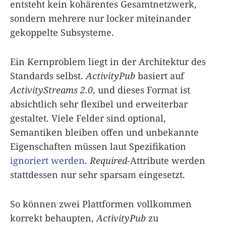
entsteht kein kohärentes Gesamt­netzwerk,
sondern mehrere nur locker miteinander
gekoppelte Subsysteme.
Ein Kernproblem liegt in der Architektur des
Standards selbst.
ActivityPub
basiert auf
ActivityStreams 2.0
, und dieses Format ist
absichtlich sehr flexibel und erweiterbar
gestaltet. Viele Felder sind optional,
Semantiken bleiben offen und unbekannte
Eigenschaften müssen laut Spezifikation
ignoriert werden
.
Required
-Attribute werden
stattdessen nur sehr sparsam eingesetzt.
So können zwei Plattformen vollkommen
korrekt behaupten,
ActivityPub
zu