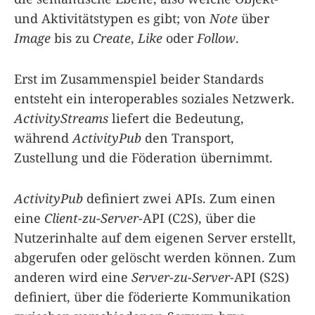
und Aktivitätstypen es gibt; von
Note
über
Image
bis zu
Create
,
Like
oder
Follow
.
Erst im Zusammenspiel beider Standards
entsteht ein interoperables soziales Netzwerk.
ActivityStreams
liefert die Bedeutung,
während
ActivityPub
den Transport,
Zustellung und die Föderation übernimmt.
ActivityPub
definiert zwei APIs. Zum einen
eine
Client-zu-Server
-API (C2S), über die
Nutzerinhalte auf dem eigenen Server erstellt,
abgerufen oder gelöscht werden können. Zum
anderen wird eine
Server-zu-Server
-API (S2S)
definiert, über die föderierte Kommunikation