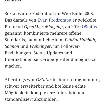
Sozial wurde Föderation im Web Ende 2008.
Das damals von
Evan Prodromou
entwickelte
Protokoll
OpenMicroBlogging
, ab 2010
OStatus
genannt, kombinierte mehrere offene
Standards, namentlich Atom,
PubSubHubbub
,
Salmon
und
WebFinger
, um Follower-
Beziehungen, Status-Updates und
Interaktionen serverübergreifend möglich zu
machen.
Allerdings war
OStatus
technisch fragmentiert,
schwer erweiterbar und bot keine echte
Möglichkeit, komplexere Interaktionen
standardisiert abzubilden.