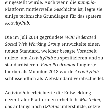
eingestellt wurde. Auch wenn die
pump.io
-
Plattform mittlerweile Geschichte ist, legte sie
einige technische Grundlagen für das spätere
ActivityPub
.
Die im Juli 2014 gegründete
W3C Federated
Social Web Working Group
entwickelte einen
neuen Standard, welcher besagte Vorarbeit
nutzte, um
ActivityPub
zu spezifizieren und zu
standardisieren.
Evan Prodromou
fungierte
hierbei als Mitautor. 2018 wurde
ActivityPub
schlussendlich als Webstandard verabschiedet.
ActivityPub erleichterte die Entwicklung
dezentraler Plattformen erheblich.
Mastodon
,
das anfangs noch
OStatus
unterstützte, setzte