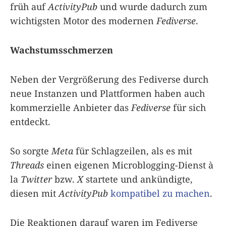
früh auf
ActivityPub
und wurde dadurch zum
wichtigsten Motor des modernen
Fediverse
.
Wachstumsschmerzen
Neben der Vergrößerung des Fediverse durch
neue Instanzen und Plattformen haben auch
kommerzielle Anbieter das
Fediverse
für sich
entdeckt.
So sorgte
Meta
für Schlagzeilen, als es mit
Threads
einen eigenen Microblogging-Dienst à
la
Twitter
bzw.
X
startete und ankündigte,
diesen mit
ActivityPub
kompatibel zu machen
.
Die Reaktionen darauf waren im Fediverse