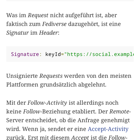
Was im
Request
nicht aufgeführt ist, aber
faktisch zum
Fediverse
dazugehört, ist eine
Signatur
im
Header
:
Signature
:
 keyId
=
"https://social.example/
Unsignierte
Requests
werden von den meisten
Plattformen grundsätzlich abgelehnt.
Mit der
Follow-Activity
ist allerdings noch
keine
Follow
-Beziehung etabliert. Der
Remote
-
Server entscheidet, ob die Anfrage genehmigt
wird. Wenn ja, sendet er eine
Accept-Activity
zurück. Erst mit diesem
Accept
ist die
Follow
-