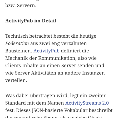
bzw. Servern.
ActivityPub im Detail
Technisch betrachtet besteht die heutige
Föderation
aus zwei eng verzahnten
Bausteinen.
ActivityPub
definiert die
Mechanik der Kommunikation, also wie
Clients Inhalte an einen Server senden und
wie Server Aktivitäten an andere Instanzen
verteilen.
Was dabei übertragen wird, legt ein zweiter
Standard mit dem Namen
ActivityStreams 2.0
fest. Dieses JSON-basierte Vokabular beschreibt
die semantische Ebene, also welche Objekt-