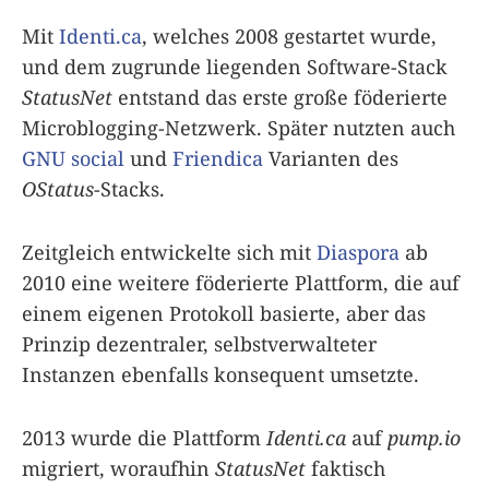
Mit
Identi.ca
, welches 2008 gestartet wurde,
und dem zugrunde liegenden Software-Stack
StatusNet
entstand das erste große föderierte
Microblogging-Netzwerk. Später nutzten auch
GNU social
und
Friendica
Varianten des
OStatus
-Stacks.
Zeitgleich entwickelte sich mit
Diaspora
ab
2010 eine weitere föderierte Plattform, die auf
einem eigenen Protokoll basierte, aber das
Prinzip dezentraler, selbstverwalteter
Instanzen ebenfalls konsequent umsetzte.
2013 wurde die Plattform
Identi.ca
auf
pump.io
migriert, woraufhin
StatusNet
faktisch