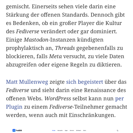
gemischt. Einerseits sehen viele darin eine
Stärkung der offenen Standards. Dennoch gibt
es Bedenken, ob ein großer Player die Kultur
des
Fediverse
verändert oder gar dominiert.
Einige
Mastodon
-Instanzen kündigten
prophylaktisch an,
Threads
gegebenenfalls zu
blockieren, falls
Meta
versucht, zu viele Daten
abzugreifen oder eigene Regeln zu diktieren.
Matt Mullenweg
zeigte
sich begeistert
über das
Fediverse
und sieht darin eine Renaissance des
offenen Webs.
WordPress
selbst kann nun
per
Plugin
zu einem
Fediverse
-Teilnehmer gemacht
werden, wenn auch mit Einschränkungen.