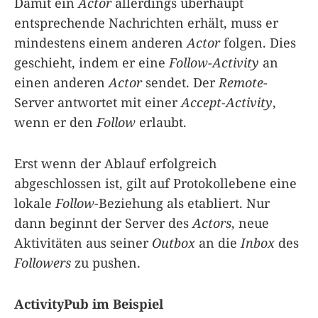
Damit ein
Actor
allerdings überhaupt
entsprechende Nachrichten erhält, muss er
mindestens einem anderen
Actor
folgen. Dies
geschieht, indem er eine
Follow-Activity
an
einen anderen
Actor
sendet. Der
Remote
-
Server antwortet mit einer
Accept-Activity
,
wenn er den
Follow
erlaubt.
Erst wenn der Ablauf erfolgreich
abgeschlossen ist, gilt auf Protokollebene eine
lokale
Follow
-Beziehung als etabliert. Nur
dann beginnt der Server des
Actors
, neue
Aktivitäten aus seiner
Outbox
an die
Inbox
des
Followers
zu pushen.
ActivityPub im Beispiel