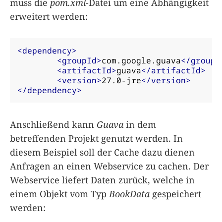
muss die
pom.xml
-Datei um eine Abhängigkeit
erweitert werden:
<dependency>
<groupId>
com.google.guava
</groupI
<artifactId>
guava
</artifactId>
<version>
27.0-jre
</version>
</dependency>
Anschließend kann
Guava
in dem
betreffenden Projekt genutzt werden. In
diesem Beispiel soll der Cache dazu dienen
Anfragen an einen Webservice zu cachen. Der
Webservice liefert Daten zurück, welche in
einem Objekt vom Typ
BookData
gespeichert
werden: