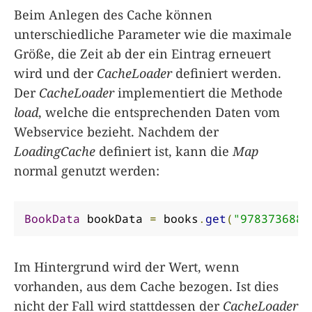
Beim Anlegen des Cache können
unterschiedliche Parameter wie die maximale
Größe, die Zeit ab der ein Eintrag erneuert
wird und der
CacheLoader
definiert werden.
Der
CacheLoader
implementiert die Methode
load
, welche die entsprechenden Daten vom
Webservice bezieht. Nachdem der
LoadingCache
definiert ist, kann die
Map
normal genutzt werden:
BookData
 bookData 
=
 books
.
get
(
"9783736889
Im Hintergrund wird der Wert, wenn
vorhanden, aus dem Cache bezogen. Ist dies
nicht der Fall wird stattdessen der
CacheLoader