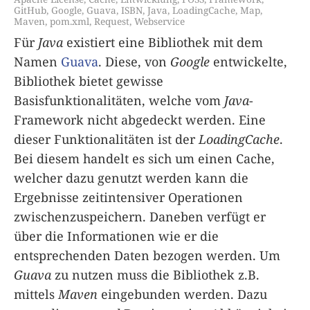
GitHub
,
Google
,
Guava
,
ISBN
,
Java
,
LoadingCache
,
Map
,
Maven
,
pom.xml
,
Request
,
Webservice
Für
Java
existiert eine Bibliothek mit dem
Namen
Guava
. Diese, von
Google
entwickelte,
Bibliothek bietet gewisse
Basisfunktionalitäten, welche vom
Java
-
Framework nicht abgedeckt werden. Eine
dieser Funktionalitäten ist der
LoadingCache
.
Bei diesem handelt es sich um einen Cache,
welcher dazu genutzt werden kann die
Ergebnisse zeitintensiver Operationen
zwischenzuspeichern. Daneben verfügt er
über die Informationen wie er die
entsprechenden Daten bezogen werden. Um
Guava
zu nutzen muss die Bibliothek z.B.
mittels
Maven
eingebunden werden. Dazu