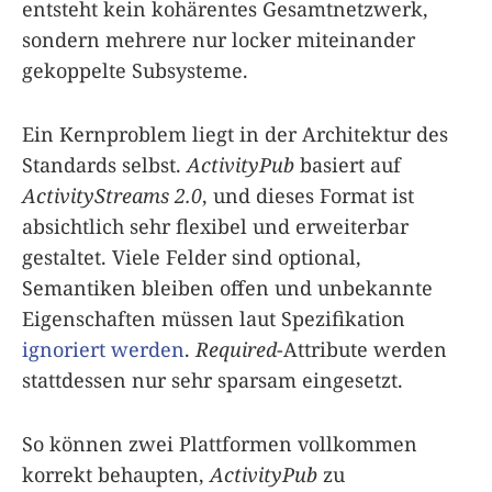
entsteht kein kohärentes Gesamt­netzwerk,
sondern mehrere nur locker miteinander
gekoppelte Subsysteme.
Ein Kernproblem liegt in der Architektur des
Standards selbst.
ActivityPub
basiert auf
ActivityStreams 2.0
, und dieses Format ist
absichtlich sehr flexibel und erweiterbar
gestaltet. Viele Felder sind optional,
Semantiken bleiben offen und unbekannte
Eigenschaften müssen laut Spezifikation
ignoriert werden
.
Required
-Attribute werden
stattdessen nur sehr sparsam eingesetzt.
So können zwei Plattformen vollkommen
korrekt behaupten,
ActivityPub
zu