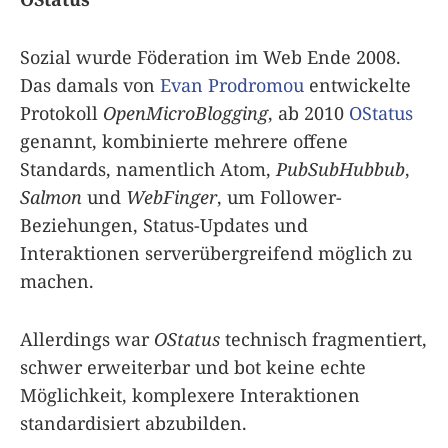
Sozial wurde Föderation im Web Ende 2008.
Das damals von
Evan Prodromou
entwickelte
Protokoll
OpenMicroBlogging
, ab 2010
OStatus
genannt, kombinierte mehrere offene
Standards, namentlich Atom,
PubSubHubbub
,
Salmon
und
WebFinger
, um Follower-
Beziehungen, Status-Updates und
Interaktionen serverübergreifend möglich zu
machen.
Allerdings war
OStatus
technisch fragmentiert,
schwer erweiterbar und bot keine echte
Möglichkeit, komplexere Interaktionen
standardisiert abzubilden.