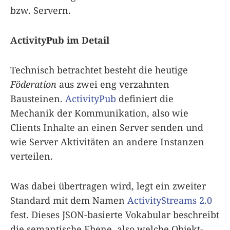
bzw. Servern.
ActivityPub im Detail
Technisch betrachtet besteht die heutige
Föderation
aus zwei eng verzahnten
Bausteinen.
ActivityPub
definiert die
Mechanik der Kommunikation, also wie
Clients Inhalte an einen Server senden und
wie Server Aktivitäten an andere Instanzen
verteilen.
Was dabei übertragen wird, legt ein zweiter
Standard mit dem Namen
ActivityStreams 2.0
fest. Dieses JSON-basierte Vokabular beschreibt
die semantische Ebene, also welche Objekt-