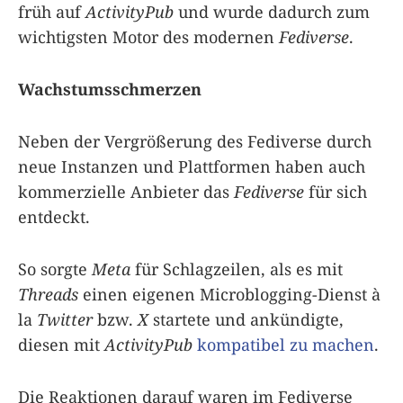
früh auf
ActivityPub
und wurde dadurch zum
wichtigsten Motor des modernen
Fediverse
.
Wachstumsschmerzen
Neben der Vergrößerung des Fediverse durch
neue Instanzen und Plattformen haben auch
kommerzielle Anbieter das
Fediverse
für sich
entdeckt.
So sorgte
Meta
für Schlagzeilen, als es mit
Threads
einen eigenen Microblogging-Dienst à
la
Twitter
bzw.
X
startete und ankündigte,
diesen mit
ActivityPub
kompatibel zu machen
.
Die Reaktionen darauf waren im Fediverse