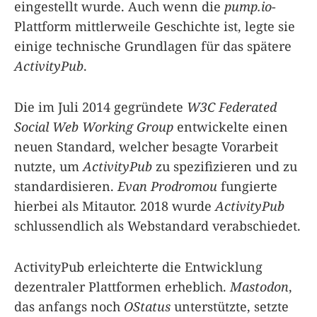
eingestellt wurde. Auch wenn die
pump.io
-
Plattform mittlerweile Geschichte ist, legte sie
einige technische Grundlagen für das spätere
ActivityPub
.
Die im Juli 2014 gegründete
W3C Federated
Social Web Working Group
entwickelte einen
neuen Standard, welcher besagte Vorarbeit
nutzte, um
ActivityPub
zu spezifizieren und zu
standardisieren.
Evan Prodromou
fungierte
hierbei als Mitautor. 2018 wurde
ActivityPub
schlussendlich als Webstandard verabschiedet.
ActivityPub erleichterte die Entwicklung
dezentraler Plattformen erheblich.
Mastodon
,
das anfangs noch
OStatus
unterstützte, setzte