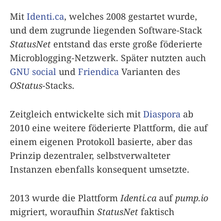
Mit
Identi.ca
, welches 2008 gestartet wurde,
und dem zugrunde liegenden Software-Stack
StatusNet
entstand das erste große föderierte
Microblogging-Netzwerk. Später nutzten auch
GNU social
und
Friendica
Varianten des
OStatus
-Stacks.
Zeitgleich entwickelte sich mit
Diaspora
ab
2010 eine weitere föderierte Plattform, die auf
einem eigenen Protokoll basierte, aber das
Prinzip dezentraler, selbstverwalteter
Instanzen ebenfalls konsequent umsetzte.
2013 wurde die Plattform
Identi.ca
auf
pump.io
migriert, woraufhin
StatusNet
faktisch