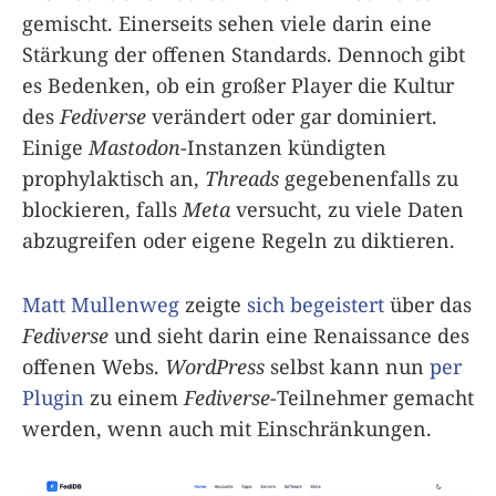
gemischt. Einerseits sehen viele darin eine
Stärkung der offenen Standards. Dennoch gibt
es Bedenken, ob ein großer Player die Kultur
des
Fediverse
verändert oder gar dominiert.
Einige
Mastodon
-Instanzen kündigten
prophylaktisch an,
Threads
gegebenenfalls zu
blockieren, falls
Meta
versucht, zu viele Daten
abzugreifen oder eigene Regeln zu diktieren.
Matt Mullenweg
zeigte
sich begeistert
über das
Fediverse
und sieht darin eine Renaissance des
offenen Webs.
WordPress
selbst kann nun
per
Plugin
zu einem
Fediverse
-Teilnehmer gemacht
werden, wenn auch mit Einschränkungen.