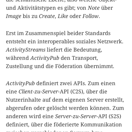
und Aktivitätstypen es gibt; von
Note
über
Image
bis zu
Create
,
Like
oder
Follow
.
Erst im Zusammenspiel beider Standards
entsteht ein interoperables soziales Netzwerk.
ActivityStreams
liefert die Bedeutung,
während
ActivityPub
den Transport,
Zustellung und die Föderation übernimmt.
ActivityPub
definiert zwei APIs. Zum einen
eine
Client-zu-Server
-API (C2S), über die
Nutzerinhalte auf dem eigenen Server erstellt,
abgerufen oder gelöscht werden können. Zum
anderen wird eine
Server-zu-Server
-API (S2S)
definiert, über die föderierte Kommunikation