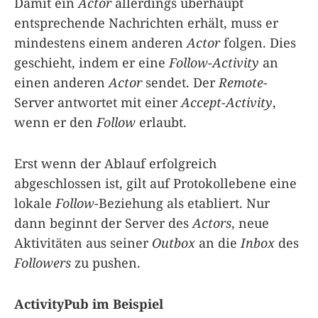
Damit ein
Actor
allerdings überhaupt
entsprechende Nachrichten erhält, muss er
mindestens einem anderen
Actor
folgen. Dies
geschieht, indem er eine
Follow-Activity
an
einen anderen
Actor
sendet. Der
Remote
-
Server antwortet mit einer
Accept-Activity
,
wenn er den
Follow
erlaubt.
Erst wenn der Ablauf erfolgreich
abgeschlossen ist, gilt auf Protokollebene eine
lokale
Follow
-Beziehung als etabliert. Nur
dann beginnt der Server des
Actors
, neue
Aktivitäten aus seiner
Outbox
an die
Inbox
des
Followers
zu pushen.
ActivityPub im Beispiel