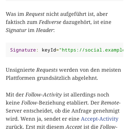
Was im
Request
nicht aufgeführt ist, aber
faktisch zum
Fediverse
dazugehört, ist eine
Signatur
im
Header
:
Signature
:
 keyId
=
"https://social.example/
Unsignierte
Requests
werden von den meisten
Plattformen grundsätzlich abgelehnt.
Mit der
Follow-Activity
ist allerdings noch
keine
Follow
-Beziehung etabliert. Der
Remote
-
Server entscheidet, ob die Anfrage genehmigt
wird. Wenn ja, sendet er eine
Accept-Activity
zurück. Erst mit diesem
Accept
ist die
Follow
-