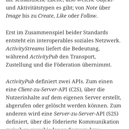
und Aktivitätstypen es gibt; von
Note
über
Image
bis zu
Create
,
Like
oder
Follow
.
Erst im Zusammenspiel beider Standards
entsteht ein interoperables soziales Netzwerk.
ActivityStreams
liefert die Bedeutung,
während
ActivityPub
den Transport,
Zustellung und die Föderation übernimmt.
ActivityPub
definiert zwei APIs. Zum einen
eine
Client-zu-Server
-API (C2S), über die
Nutzerinhalte auf dem eigenen Server erstellt,
abgerufen oder gelöscht werden können. Zum
anderen wird eine
Server-zu-Server
-API (S2S)
definiert, über die föderierte Kommunikation