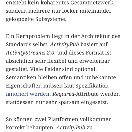
entsteht kein kohärentes Gesamt­netzwerk,
sondern mehrere nur locker miteinander
gekoppelte Subsysteme.
Ein Kernproblem liegt in der Architektur des
Standards selbst.
ActivityPub
basiert auf
ActivityStreams 2.0
, und dieses Format ist
absichtlich sehr flexibel und erweiterbar
gestaltet. Viele Felder sind optional,
Semantiken bleiben offen und unbekannte
Eigenschaften müssen laut Spezifikation
ignoriert werden
.
Required
-Attribute werden
stattdessen nur sehr sparsam eingesetzt.
So können zwei Plattformen vollkommen
korrekt behaupten,
ActivityPub
zu