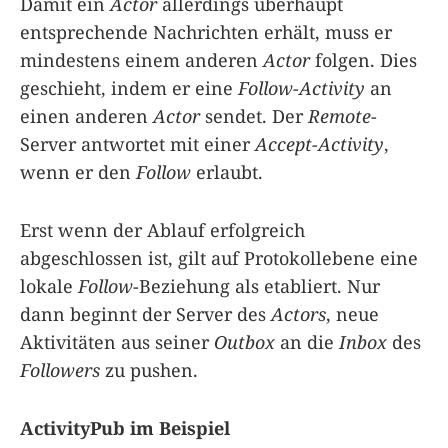
Damit ein
Actor
allerdings überhaupt
entsprechende Nachrichten erhält, muss er
mindestens einem anderen
Actor
folgen. Dies
geschieht, indem er eine
Follow-Activity
an
einen anderen
Actor
sendet. Der
Remote
-
Server antwortet mit einer
Accept-Activity
,
wenn er den
Follow
erlaubt.
Erst wenn der Ablauf erfolgreich
abgeschlossen ist, gilt auf Protokollebene eine
lokale
Follow
-Beziehung als etabliert. Nur
dann beginnt der Server des
Actors
, neue
Aktivitäten aus seiner
Outbox
an die
Inbox
des
Followers
zu pushen.
ActivityPub im Beispiel