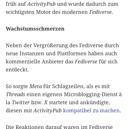
früh auf
ActivityPub
und wurde dadurch zum
wichtigsten Motor des modernen
Fediverse
.
Wachstumsschmerzen
Neben der Vergrößerung des Fediverse durch
neue Instanzen und Plattformen haben auch
kommerzielle Anbieter das
Fediverse
für sich
entdeckt.
So sorgte
Meta
für Schlagzeilen, als es mit
Threads
einen eigenen Microblogging-Dienst à
la
Twitter
bzw.
X
startete und ankündigte,
diesen mit
ActivityPub
kompatibel zu machen
.
Die Reaktionen darauf waren im Fediverse