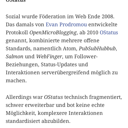
Sozial wurde Föderation im Web Ende 2008.
Das damals von
Evan Prodromou
entwickelte
Protokoll
OpenMicroBlogging
, ab 2010
OStatus
genannt, kombinierte mehrere offene
Standards, namentlich Atom,
PubSubHubbub
,
Salmon
und
WebFinger
, um Follower-
Beziehungen, Status-Updates und
Interaktionen serverübergreifend möglich zu
machen.
Allerdings war
OStatus
technisch fragmentiert,
schwer erweiterbar und bot keine echte
Möglichkeit, komplexere Interaktionen
standardisiert abzubilden.