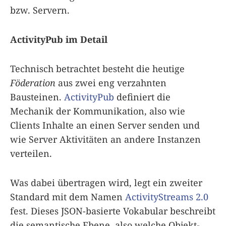
bzw. Servern.
ActivityPub im Detail
Technisch betrachtet besteht die heutige
Föderation
aus zwei eng verzahnten
Bausteinen.
ActivityPub
definiert die
Mechanik der Kommunikation, also wie
Clients Inhalte an einen Server senden und
wie Server Aktivitäten an andere Instanzen
verteilen.
Was dabei übertragen wird, legt ein zweiter
Standard mit dem Namen
ActivityStreams 2.0
fest. Dieses JSON-basierte Vokabular beschreibt
die semantische Ebene, also welche Objekt-