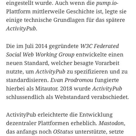
eingestellt wurde. Auch wenn die
pump.io
-
Plattform mittlerweile Geschichte ist, legte sie
einige technische Grundlagen für das spätere
ActivityPub
.
Die im Juli 2014 gegründete
W3C Federated
Social Web Working Group
entwickelte einen
neuen Standard, welcher besagte Vorarbeit
nutzte, um
ActivityPub
zu spezifizieren und zu
standardisieren.
Evan Prodromou
fungierte
hierbei als Mitautor. 2018 wurde
ActivityPub
schlussendlich als Webstandard verabschiedet.
ActivityPub erleichterte die Entwicklung
dezentraler Plattformen erheblich.
Mastodon
,
das anfangs noch
OStatus
unterstützte, setzte