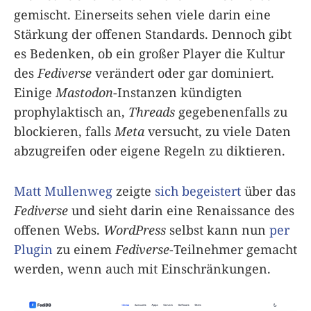
gemischt. Einerseits sehen viele darin eine
Stärkung der offenen Standards. Dennoch gibt
es Bedenken, ob ein großer Player die Kultur
des
Fediverse
verändert oder gar dominiert.
Einige
Mastodon
-Instanzen kündigten
prophylaktisch an,
Threads
gegebenenfalls zu
blockieren, falls
Meta
versucht, zu viele Daten
abzugreifen oder eigene Regeln zu diktieren.
Matt Mullenweg
zeigte
sich begeistert
über das
Fediverse
und sieht darin eine Renaissance des
offenen Webs.
WordPress
selbst kann nun
per
Plugin
zu einem
Fediverse
-Teilnehmer gemacht
werden, wenn auch mit Einschränkungen.