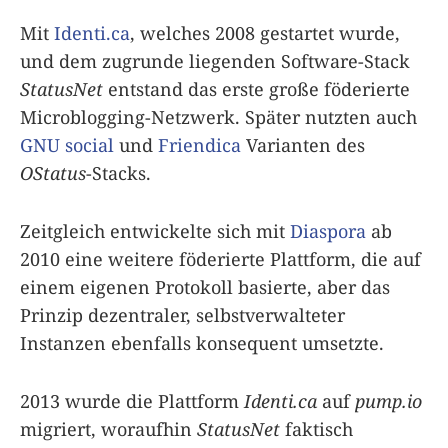
Mit
Identi.ca
, welches 2008 gestartet wurde,
und dem zugrunde liegenden Software-Stack
StatusNet
entstand das erste große föderierte
Microblogging-Netzwerk. Später nutzten auch
GNU social
und
Friendica
Varianten des
OStatus
-Stacks.
Zeitgleich entwickelte sich mit
Diaspora
ab
2010 eine weitere föderierte Plattform, die auf
einem eigenen Protokoll basierte, aber das
Prinzip dezentraler, selbstverwalteter
Instanzen ebenfalls konsequent umsetzte.
2013 wurde die Plattform
Identi.ca
auf
pump.io
migriert, woraufhin
StatusNet
faktisch