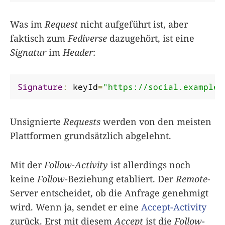
Was im
Request
nicht aufgeführt ist, aber
faktisch zum
Fediverse
dazugehört, ist eine
Signatur
im
Header
:
Signature
:
 keyId
=
"https://social.example/
Unsignierte
Requests
werden von den meisten
Plattformen grundsätzlich abgelehnt.
Mit der
Follow-Activity
ist allerdings noch
keine
Follow
-Beziehung etabliert. Der
Remote
-
Server entscheidet, ob die Anfrage genehmigt
wird. Wenn ja, sendet er eine
Accept-Activity
zurück. Erst mit diesem
Accept
ist die
Follow
-