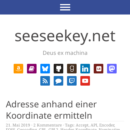
seeseekey.net
Deus ex machina
Adresse anhand einer
Koordinate ermitteln
21. Mai 2019
2 Kommentare
Tags:
Accept
,
API
,
Encoder
,
FOSS
,
Geocoding
,
GPL
,
GPL2
,
Header
,
Koordinate
,
Nominatim
,