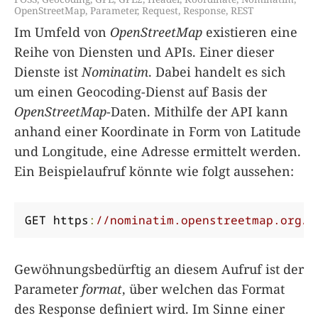
OpenStreetMap
,
Parameter
,
Request
,
Response
,
REST
Im Umfeld von
OpenStreetMap
existieren eine
Reihe von Diensten und APIs. Einer dieser
Dienste ist
Nominatim
. Dabei handelt es sich
um einen Geocoding-Dienst auf Basis der
OpenStreetMap
-Daten. Mithilfe der API kann
anhand einer Koordinate in Form von Latitude
und Longitude, eine Adresse ermittelt werden.
Ein Beispielaufruf könnte wie folgt aussehen:
GET https
:
//nominatim.openstreetmap.org/r
Gewöhnungsbedürftig an diesem Aufruf ist der
Parameter
format
, über welchen das Format
des Response definiert wird. Im Sinne einer