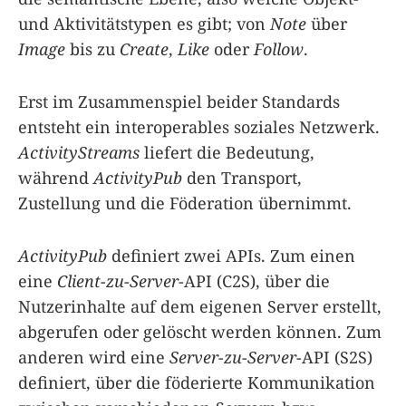
und Aktivitätstypen es gibt; von
Note
über
Image
bis zu
Create
,
Like
oder
Follow
.
Erst im Zusammenspiel beider Standards
entsteht ein interoperables soziales Netzwerk.
ActivityStreams
liefert die Bedeutung,
während
ActivityPub
den Transport,
Zustellung und die Föderation übernimmt.
ActivityPub
definiert zwei APIs. Zum einen
eine
Client-zu-Server
-API (C2S), über die
Nutzerinhalte auf dem eigenen Server erstellt,
abgerufen oder gelöscht werden können. Zum
anderen wird eine
Server-zu-Server
-API (S2S)
definiert, über die föderierte Kommunikation