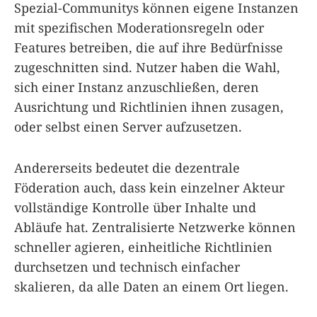
Spezial-Communitys können eigene Instanzen
mit spezifischen Moderationsregeln oder
Features betreiben, die auf ihre Bedürfnisse
zugeschnitten sind. Nutzer haben die Wahl,
sich einer Instanz anzuschließen, deren
Ausrichtung und Richtlinien ihnen zusagen,
oder selbst einen Server aufzusetzen.
Andererseits bedeutet die dezentrale
Föderation auch, dass kein einzelner Akteur
vollständige Kontrolle über Inhalte und
Abläufe hat. Zentralisierte Netzwerke können
schneller agieren, einheitliche Richtlinien
durchsetzen und technisch einfacher
skalieren, da alle Daten an einem Ort liegen.