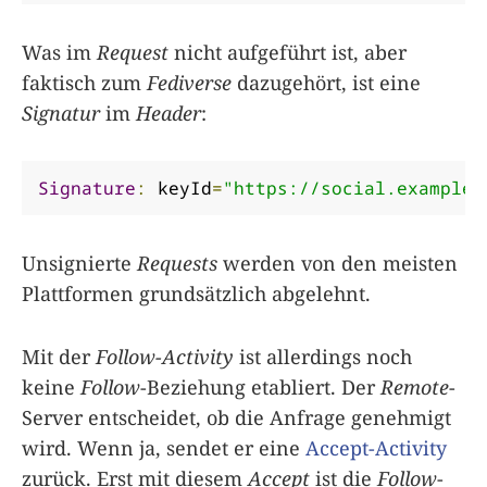
Was im
Request
nicht aufgeführt ist, aber
faktisch zum
Fediverse
dazugehört, ist eine
Signatur
im
Header
:
Signature
:
 keyId
=
"https://social.example/
Unsignierte
Requests
werden von den meisten
Plattformen grundsätzlich abgelehnt.
Mit der
Follow-Activity
ist allerdings noch
keine
Follow
-Beziehung etabliert. Der
Remote
-
Server entscheidet, ob die Anfrage genehmigt
wird. Wenn ja, sendet er eine
Accept-Activity
zurück. Erst mit diesem
Accept
ist die
Follow
-