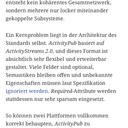
entsteht kein kohärentes Gesamt­netzwerk,
sondern mehrere nur locker miteinander
gekoppelte Subsysteme.
Ein Kernproblem liegt in der Architektur des
Standards selbst.
ActivityPub
basiert auf
ActivityStreams 2.0
, und dieses Format ist
absichtlich sehr flexibel und erweiterbar
gestaltet. Viele Felder sind optional,
Semantiken bleiben offen und unbekannte
Eigenschaften müssen laut Spezifikation
ignoriert werden
.
Required
-Attribute werden
stattdessen nur sehr sparsam eingesetzt.
So können zwei Plattformen vollkommen
korrekt behaupten,
ActivityPub
zu