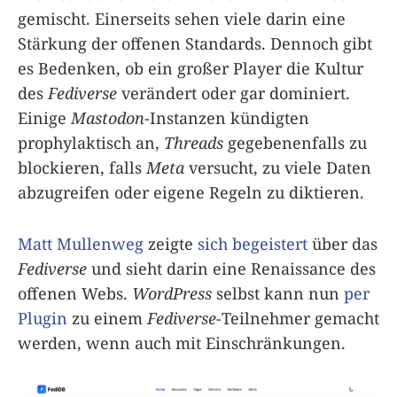
gemischt. Einerseits sehen viele darin eine
Stärkung der offenen Standards. Dennoch gibt
es Bedenken, ob ein großer Player die Kultur
des
Fediverse
verändert oder gar dominiert.
Einige
Mastodon
-Instanzen kündigten
prophylaktisch an,
Threads
gegebenenfalls zu
blockieren, falls
Meta
versucht, zu viele Daten
abzugreifen oder eigene Regeln zu diktieren.
Matt Mullenweg
zeigte
sich begeistert
über das
Fediverse
und sieht darin eine Renaissance des
offenen Webs.
WordPress
selbst kann nun
per
Plugin
zu einem
Fediverse
-Teilnehmer gemacht
werden, wenn auch mit Einschränkungen.