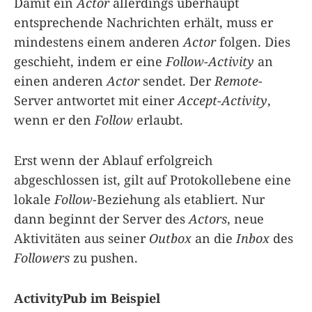
Damit ein
Actor
allerdings überhaupt
entsprechende Nachrichten erhält, muss er
mindestens einem anderen
Actor
folgen. Dies
geschieht, indem er eine
Follow-Activity
an
einen anderen
Actor
sendet. Der
Remote
-
Server antwortet mit einer
Accept-Activity
,
wenn er den
Follow
erlaubt.
Erst wenn der Ablauf erfolgreich
abgeschlossen ist, gilt auf Protokollebene eine
lokale
Follow
-Beziehung als etabliert. Nur
dann beginnt der Server des
Actors
, neue
Aktivitäten aus seiner
Outbox
an die
Inbox
des
Followers
zu pushen.
ActivityPub im Beispiel