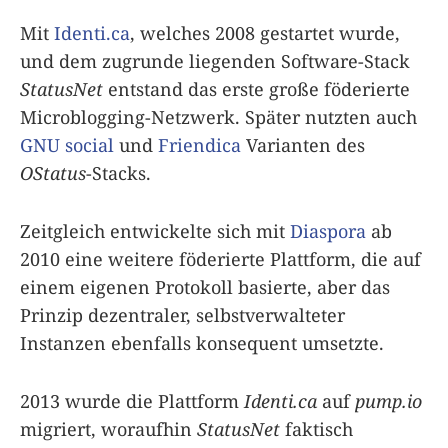
Mit
Identi.ca
, welches 2008 gestartet wurde,
und dem zugrunde liegenden Software-Stack
StatusNet
entstand das erste große föderierte
Microblogging-Netzwerk. Später nutzten auch
GNU social
und
Friendica
Varianten des
OStatus
-Stacks.
Zeitgleich entwickelte sich mit
Diaspora
ab
2010 eine weitere föderierte Plattform, die auf
einem eigenen Protokoll basierte, aber das
Prinzip dezentraler, selbstverwalteter
Instanzen ebenfalls konsequent umsetzte.
2013 wurde die Plattform
Identi.ca
auf
pump.io
migriert, woraufhin
StatusNet
faktisch