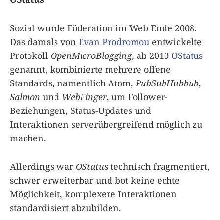
Sozial wurde Föderation im Web Ende 2008.
Das damals von
Evan Prodromou
entwickelte
Protokoll
OpenMicroBlogging
, ab 2010
OStatus
genannt, kombinierte mehrere offene
Standards, namentlich Atom,
PubSubHubbub
,
Salmon
und
WebFinger
, um Follower-
Beziehungen, Status-Updates und
Interaktionen serverübergreifend möglich zu
machen.
Allerdings war
OStatus
technisch fragmentiert,
schwer erweiterbar und bot keine echte
Möglichkeit, komplexere Interaktionen
standardisiert abzubilden.