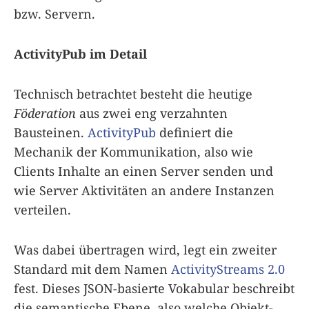
bzw. Servern.
ActivityPub im Detail
Technisch betrachtet besteht die heutige
Föderation
aus zwei eng verzahnten
Bausteinen.
ActivityPub
definiert die
Mechanik der Kommunikation, also wie
Clients Inhalte an einen Server senden und
wie Server Aktivitäten an andere Instanzen
verteilen.
Was dabei übertragen wird, legt ein zweiter
Standard mit dem Namen
ActivityStreams 2.0
fest. Dieses JSON-basierte Vokabular beschreibt
die semantische Ebene, also welche Objekt-