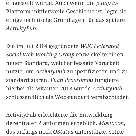
eingestellt wurde. Auch wenn die
pump.io
-
Plattform mittlerweile Geschichte ist, legte sie
einige technische Grundlagen für das spätere
ActivityPub
.
Die im Juli 2014 gegründete
W3C Federated
Social Web Working Group
entwickelte einen
neuen Standard, welcher besagte Vorarbeit
nutzte, um
ActivityPub
zu spezifizieren und zu
standardisieren.
Evan Prodromou
fungierte
hierbei als Mitautor. 2018 wurde
ActivityPub
schlussendlich als Webstandard verabschiedet.
ActivityPub erleichterte die Entwicklung
dezentraler Plattformen erheblich.
Mastodon
,
das anfangs noch
OStatus
unterstützte, setzte