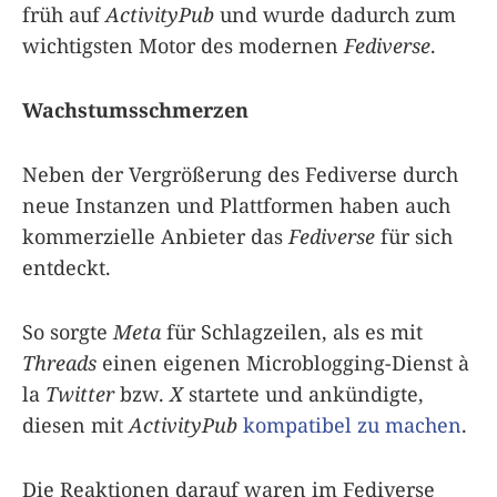
früh auf
ActivityPub
und wurde dadurch zum
wichtigsten Motor des modernen
Fediverse
.
Wachstumsschmerzen
Neben der Vergrößerung des Fediverse durch
neue Instanzen und Plattformen haben auch
kommerzielle Anbieter das
Fediverse
für sich
entdeckt.
So sorgte
Meta
für Schlagzeilen, als es mit
Threads
einen eigenen Microblogging-Dienst à
la
Twitter
bzw.
X
startete und ankündigte,
diesen mit
ActivityPub
kompatibel zu machen
.
Die Reaktionen darauf waren im Fediverse