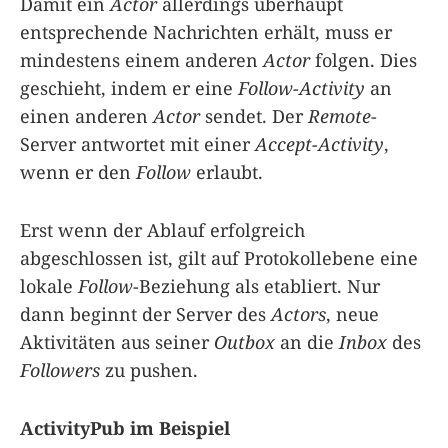
Damit ein
Actor
allerdings überhaupt
entsprechende Nachrichten erhält, muss er
mindestens einem anderen
Actor
folgen. Dies
geschieht, indem er eine
Follow-Activity
an
einen anderen
Actor
sendet. Der
Remote
-
Server antwortet mit einer
Accept-Activity
,
wenn er den
Follow
erlaubt.
Erst wenn der Ablauf erfolgreich
abgeschlossen ist, gilt auf Protokollebene eine
lokale
Follow
-Beziehung als etabliert. Nur
dann beginnt der Server des
Actors
, neue
Aktivitäten aus seiner
Outbox
an die
Inbox
des
Followers
zu pushen.
ActivityPub im Beispiel