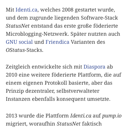
Mit
Identi.ca
, welches 2008 gestartet wurde,
und dem zugrunde liegenden Software-Stack
StatusNet
entstand das erste große föderierte
Microblogging-Netzwerk. Später nutzten auch
GNU social
und
Friendica
Varianten des
OStatus
-Stacks.
Zeitgleich entwickelte sich mit
Diaspora
ab
2010 eine weitere föderierte Plattform, die auf
einem eigenen Protokoll basierte, aber das
Prinzip dezentraler, selbstverwalteter
Instanzen ebenfalls konsequent umsetzte.
2013 wurde die Plattform
Identi.ca
auf
pump.io
migriert, woraufhin
StatusNet
faktisch