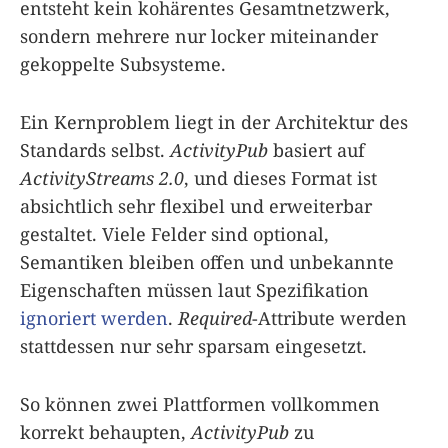
entsteht kein kohärentes Gesamt­netzwerk,
sondern mehrere nur locker miteinander
gekoppelte Subsysteme.
Ein Kernproblem liegt in der Architektur des
Standards selbst.
ActivityPub
basiert auf
ActivityStreams 2.0
, und dieses Format ist
absichtlich sehr flexibel und erweiterbar
gestaltet. Viele Felder sind optional,
Semantiken bleiben offen und unbekannte
Eigenschaften müssen laut Spezifikation
ignoriert werden
.
Required
-Attribute werden
stattdessen nur sehr sparsam eingesetzt.
So können zwei Plattformen vollkommen
korrekt behaupten,
ActivityPub
zu