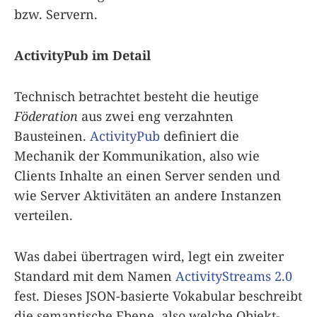
bzw. Servern.
ActivityPub im Detail
Technisch betrachtet besteht die heutige
Föderation
aus zwei eng verzahnten
Bausteinen.
ActivityPub
definiert die
Mechanik der Kommunikation, also wie
Clients Inhalte an einen Server senden und
wie Server Aktivitäten an andere Instanzen
verteilen.
Was dabei übertragen wird, legt ein zweiter
Standard mit dem Namen
ActivityStreams 2.0
fest. Dieses JSON-basierte Vokabular beschreibt
die semantische Ebene, also welche Objekt-