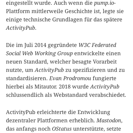
eingestellt wurde. Auch wenn die
pump.io
-
Plattform mittlerweile Geschichte ist, legte sie
einige technische Grundlagen für das spätere
ActivityPub
.
Die im Juli 2014 gegründete
W3C Federated
Social Web Working Group
entwickelte einen
neuen Standard, welcher besagte Vorarbeit
nutzte, um
ActivityPub
zu spezifizieren und zu
standardisieren.
Evan Prodromou
fungierte
hierbei als Mitautor. 2018 wurde
ActivityPub
schlussendlich als Webstandard verabschiedet.
ActivityPub erleichterte die Entwicklung
dezentraler Plattformen erheblich.
Mastodon
,
das anfangs noch
OStatus
unterstützte, setzte