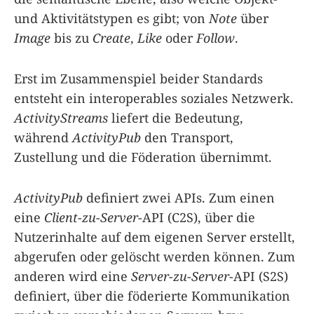
und Aktivitätstypen es gibt; von
Note
über
Image
bis zu
Create
,
Like
oder
Follow
.
Erst im Zusammenspiel beider Standards
entsteht ein interoperables soziales Netzwerk.
ActivityStreams
liefert die Bedeutung,
während
ActivityPub
den Transport,
Zustellung und die Föderation übernimmt.
ActivityPub
definiert zwei APIs. Zum einen
eine
Client-zu-Server
-API (C2S), über die
Nutzerinhalte auf dem eigenen Server erstellt,
abgerufen oder gelöscht werden können. Zum
anderen wird eine
Server-zu-Server
-API (S2S)
definiert, über die föderierte Kommunikation