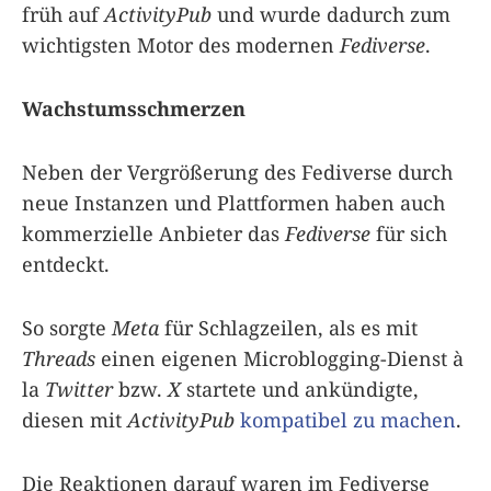
früh auf
ActivityPub
und wurde dadurch zum
wichtigsten Motor des modernen
Fediverse
.
Wachstumsschmerzen
Neben der Vergrößerung des Fediverse durch
neue Instanzen und Plattformen haben auch
kommerzielle Anbieter das
Fediverse
für sich
entdeckt.
So sorgte
Meta
für Schlagzeilen, als es mit
Threads
einen eigenen Microblogging-Dienst à
la
Twitter
bzw.
X
startete und ankündigte,
diesen mit
ActivityPub
kompatibel zu machen
.
Die Reaktionen darauf waren im Fediverse