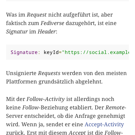
Was im
Request
nicht aufgeführt ist, aber
faktisch zum
Fediverse
dazugehört, ist eine
Signatur
im
Header
:
Signature
:
 keyId
=
"https://social.example/
Unsignierte
Requests
werden von den meisten
Plattformen grundsätzlich abgelehnt.
Mit der
Follow-Activity
ist allerdings noch
keine
Follow
-Beziehung etabliert. Der
Remote
-
Server entscheidet, ob die Anfrage genehmigt
wird. Wenn ja, sendet er eine
Accept-Activity
zurück. Erst mit diesem
Accept
ist die
Follow
-