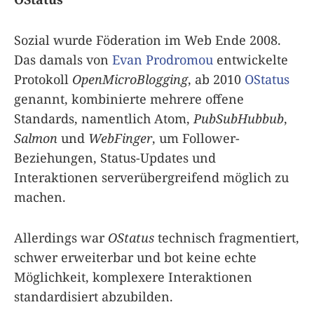
Sozial wurde Föderation im Web Ende 2008.
Das damals von
Evan Prodromou
entwickelte
Protokoll
OpenMicroBlogging
, ab 2010
OStatus
genannt, kombinierte mehrere offene
Standards, namentlich Atom,
PubSubHubbub
,
Salmon
und
WebFinger
, um Follower-
Beziehungen, Status-Updates und
Interaktionen serverübergreifend möglich zu
machen.
Allerdings war
OStatus
technisch fragmentiert,
schwer erweiterbar und bot keine echte
Möglichkeit, komplexere Interaktionen
standardisiert abzubilden.