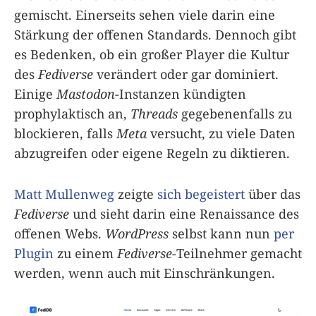
gemischt. Einerseits sehen viele darin eine
Stärkung der offenen Standards. Dennoch gibt
es Bedenken, ob ein großer Player die Kultur
des
Fediverse
verändert oder gar dominiert.
Einige
Mastodon
-Instanzen kündigten
prophylaktisch an,
Threads
gegebenenfalls zu
blockieren, falls
Meta
versucht, zu viele Daten
abzugreifen oder eigene Regeln zu diktieren.
Matt Mullenweg
zeigte
sich begeistert
über das
Fediverse
und sieht darin eine Renaissance des
offenen Webs.
WordPress
selbst kann nun
per
Plugin
zu einem
Fediverse
-Teilnehmer gemacht
werden, wenn auch mit Einschränkungen.