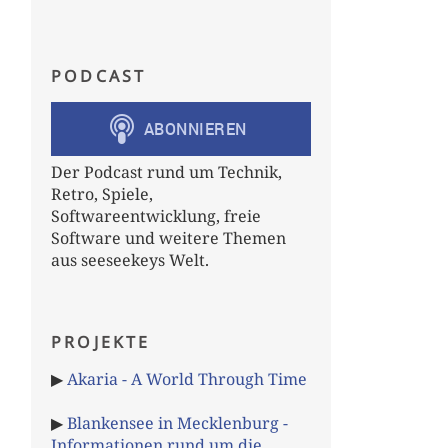
PODCAST
Der Podcast rund um Technik,
Retro, Spiele,
Softwareentwicklung, freie
Software und weitere Themen
aus seeseekeys Welt.
PROJEKTE
▶
Akaria - A World Through Time
▶
Blankensee in Mecklenburg -
Informationen rund um die