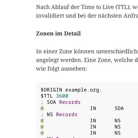
Nach Ablauf der Time to Live (TTL), we
invalidiert und bei der nächsten Anfr
Zonen im Detail
In einer Zone können unterschiedlich
angelegt werden. Eine Zone, welche d
wie folgt aussehen:
$ORIGIN example
.
org
.
$TTL 
3600
;
 SOA 
Records
@
;
 NS 
Records
@
@
@