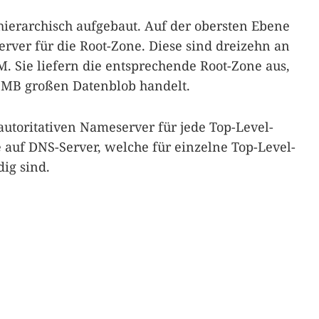
 hierarchisch aufgebaut. Auf der obersten Ebene
erver für die Root-Zone. Diese sind dreizehn an
. Sie liefern die entsprechende Root-Zone aus,
2 MB großen Datenblob handelt.
 autoritativen Nameserver für jede Top-Level-
 auf DNS-Server, welche für einzelne Top-Level-
ig sind.