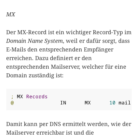
MX
Der MX-Record ist ein wichtiger Record-Typ im
Domain Name System
, weil er dafür sorgt, dass
E-Mails den entsprechenden Empfänger
erreichen. Dazu definiert er den
entsprechenden Mailserver, welcher für eine
Domain zuständig ist:
;
 MX 
Records
@
		IN	MX	
10
 mail
.
e
Damit kann per DNS ermittelt werden, wie der
Mailserver erreichbar ist und die