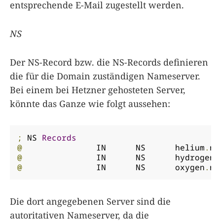
entsprechende E-Mail zugestellt werden.
NS
Der NS-Record bzw. die NS-Records definieren
die für die Domain zuständigen Nameserver.
Bei einem bei Hetzner gehosteten Server,
könnte das Ganze wie folgt aussehen:
;
 NS 
Records
@
		IN	NS	helium
.
ns
@
		IN	NS	hydrogen
.
@
		IN	NS	oxygen
.
ns
Die dort angegebenen Server sind die
autoritativen Nameserver, da die