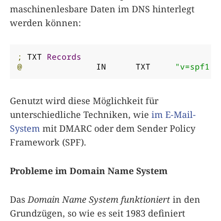
maschinenlesbare Daten im DNS hinterlegt
werden können:
;
 TXT 
Records
@
		IN	TXT	
"v=spf1 r
Genutzt wird diese Möglichkeit für
unterschiedliche Techniken, wie
im E-Mail-
System
mit DMARC oder dem Sender Policy
Framework (SPF).
Probleme im Domain Name System
Das
Domain Name System funktioniert
in den
Grundzügen, so wie es seit 1983 definiert