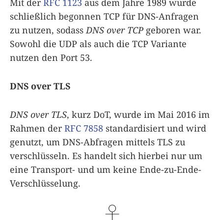
Mit der
RFC 1123
aus dem Jahre 1989 wurde
schließlich begonnen TCP für DNS-Anfragen
zu nutzen, sodass
DNS over TCP
geboren war.
Sowohl die UDP als auch die TCP Variante
nutzen den Port 53.
DNS over TLS
DNS over TLS
, kurz DoT, wurde im Mai 2016 im
Rahmen der
RFC 7858
standardisiert und wird
genutzt, um DNS-Abfragen mittels TLS zu
verschlüsseln. Es handelt sich hierbei nur um
eine Transport- und um keine Ende-zu-Ende-
Verschlüsselung.