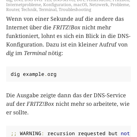
Internetprobleme
,
Konfiguration
,
macOS
,
Netzwerk
,
Probleme
,
Router
,
Technik
,
Terminal
,
Troubleshooting
Wenn von einer Sekunde auf die andere das
Internet über die
FRITZ!Box
nicht mehr
funktioniert, lohnt es sich ein Blick in die DNS-
Konfiguration. Dazu ist ein kleiner Aufruf von
dig
im
Terminal
nötig:
dig example
.
org
Die Ausgabe zeigte dann das der DNS-Service
auf der
FRITZ!Box
nicht mehr so arbeitete, wie
er sollte.
;;
 WARNING
:
 recursion requested but 
not
 a