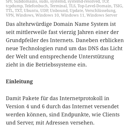
SPF
,
Subdomains
,
sudo
,
systemd
,
systemd-resolved
,
TCP
,
tcpdump
,
Telefonbuch
,
Terminal
,
TLS
,
Top-Level-Domain
,
TSIG
,
TTL
,
TXT
,
Ubuntu
,
UDP
,
Unbound
,
Update
,
Verschlüsselung
,
VPN
,
Windows
,
Windows 10
,
Windows 11
,
Windows Server
Das altehrwürdige Domain Name System ist
seit mittlerweile fast vierzig Jahren einer der
Grundpfeiler des Internets. Daneben erblicken
neue Technologien rund um das DNS das Licht
der Welt und entsprechende Unterstützung
zieht in die Betriebssysteme ein.
Einleitung
Damit Pakete für das Internetprotokoll in
Version 4 und 6 durch das Internet versendet
werden können, sind Endpunkte, wie Clients
und Server, mit Adressen versehen.