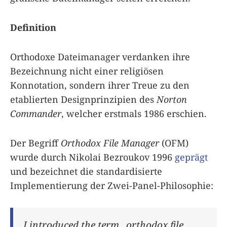
Definition
Orthodoxe Dateimanager verdanken ihre
Bezeichnung nicht einer religiösen
Konnotation, sondern ihrer Treue zu den
etablierten Designprinzipien des
Norton
Commander
, welcher erstmals 1986 erschien.
Der Begriff
Orthodox File Manager
(OFM)
wurde durch Nikolai Bezroukov 1996
geprägt
und bezeichnet die standardisierte
Implementierung der Zwei-Panel-Philosophie:
I introduced the term „orthodox file