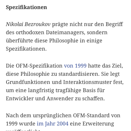
Spezifikationen
Nikolai Bezroukov
prägte nicht nur den Begriff
des orthodoxen Dateimanagers, sondern
überführte diese Philosophie in einige
Spezifikationen.
Die OFM-Spezifikation
von 1999
hatte das Ziel,
diese Philosophie zu standardisieren. Sie legt
Grundfunktionen und Interaktionsmuster fest,
um eine langfristig tragfähige Basis für
Entwickler und Anwender zu schaffen.
Nach dem ursprünglichen OFM-Standard von
1999 wurde
im Jahr 2004
eine Erweiterung