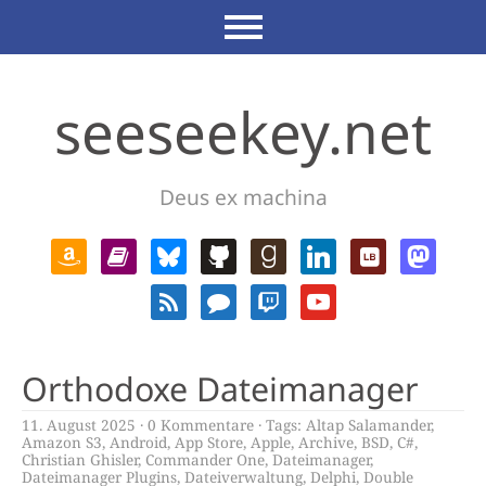
seeseekey.net
Deus ex machina
Orthodoxe Dateimanager
11. August 2025
0 Kommentare
Tags:
Altap Salamander
,
Amazon S3
,
Android
,
App Store
,
Apple
,
Archive
,
BSD
,
C#
,
Christian Ghisler
,
Commander One
,
Dateimanager
,
Dateimanager Plugins
,
Dateiverwaltung
,
Delphi
,
Double