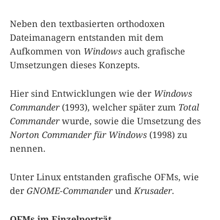
Neben den textbasierten orthodoxen
Dateimanagern entstanden mit dem
Aufkommen von
Windows
auch grafische
Umsetzungen dieses Konzepts.
Hier sind Entwicklungen wie der
Windows
Commander
(1993), welcher später zum
Total
Commander
wurde, sowie die Umsetzung des
Norton Commander für Windows
(1998) zu
nennen.
Unter Linux entstanden grafische OFMs, wie
der
GNOME-Commander
und
Krusader
.
OFMs im Einzelporträt