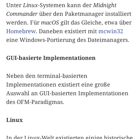
Unter
Linux
-Systemen kann der
Midnight
Commander
über den Paketmanager installiert
werden. Für
macOS
gilt das Gleiche, etwa über
Homebrew
. Daneben existiert mit
mcwin32
eine Windows-Portierung des Dateimanagers.
GUI-basierte Implementationen
Neben den terminal-basierten
Implementationen existiert eine große
Auswahl an GUI-basierten Implementationen
des OFM-Paradigmas.
Linux
In der Linux-Welt existierten einige historische