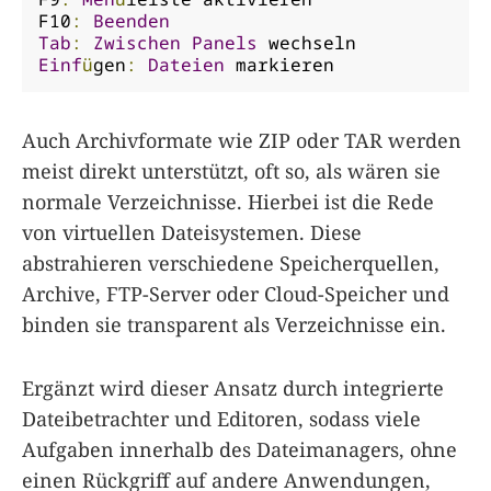
F10
:
Beenden
Tab
:
Zwischen
Panels
Einf
ü
gen
:
Dateien
 markieren
Auch Archivformate wie ZIP oder TAR werden
meist direkt unterstützt, oft so, als wären sie
normale Verzeichnisse. Hierbei ist die Rede
von virtuellen Dateisystemen. Diese
abstrahieren verschiedene Speicherquellen,
Archive, FTP-Server oder Cloud-Speicher und
binden sie transparent als Verzeichnisse ein.
Ergänzt wird dieser Ansatz durch integrierte
Dateibetrachter und Editoren, sodass viele
Aufgaben innerhalb des Dateimanagers, ohne
einen Rückgriff auf andere Anwendungen,