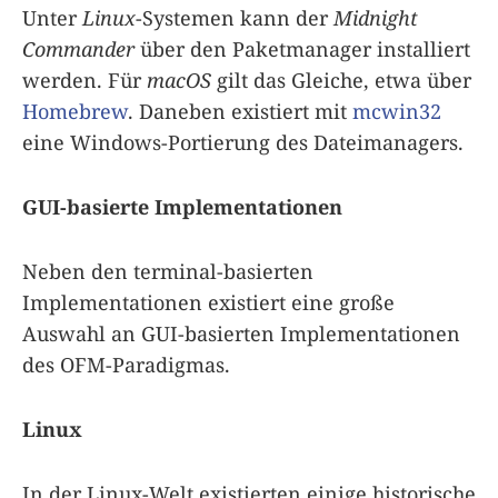
Unter
Linux
-Systemen kann der
Midnight
Commander
über den Paketmanager installiert
werden. Für
macOS
gilt das Gleiche, etwa über
Homebrew
. Daneben existiert mit
mcwin32
eine Windows-Portierung des Dateimanagers.
GUI-basierte Implementationen
Neben den terminal-basierten
Implementationen existiert eine große
Auswahl an GUI-basierten Implementationen
des OFM-Paradigmas.
Linux
In der Linux-Welt existierten einige historische