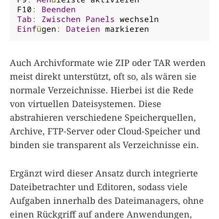
F10
:
Beenden
Tab
:
Zwischen
Panels
Einf
ü
gen
:
Dateien
 markieren
Auch Archivformate wie ZIP oder TAR werden
meist direkt unterstützt, oft so, als wären sie
normale Verzeichnisse. Hierbei ist die Rede
von virtuellen Dateisystemen. Diese
abstrahieren verschiedene Speicherquellen,
Archive, FTP-Server oder Cloud-Speicher und
binden sie transparent als Verzeichnisse ein.
Ergänzt wird dieser Ansatz durch integrierte
Dateibetrachter und Editoren, sodass viele
Aufgaben innerhalb des Dateimanagers, ohne
einen Rückgriff auf andere Anwendungen,