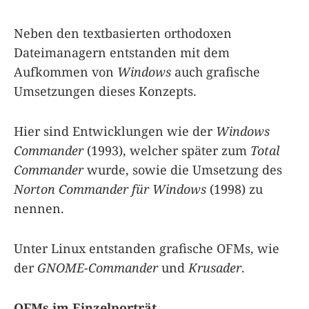
Neben den textbasierten orthodoxen
Dateimanagern entstanden mit dem
Aufkommen von
Windows
auch grafische
Umsetzungen dieses Konzepts.
Hier sind Entwicklungen wie der
Windows
Commander
(1993), welcher später zum
Total
Commander
wurde, sowie die Umsetzung des
Norton Commander für Windows
(1998) zu
nennen.
Unter Linux entstanden grafische OFMs, wie
der
GNOME-Commander
und
Krusader
.
OFMs im Einzelporträt