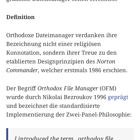
Definition
Orthodoxe Dateimanager verdanken ihre
Bezeichnung nicht einer religiösen
Konnotation, sondern ihrer Treue zu den
etablierten Designprinzipien des
Norton
Commander
, welcher erstmals 1986 erschien.
Der Begriff
Orthodox File Manager
(OFM)
wurde durch Nikolai Bezroukov 1996
geprägt
und bezeichnet die standardisierte
Implementierung der Zwei-Panel-Philosophie:
I introduced the term „orthodox file