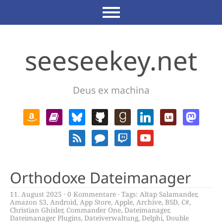
seeseekey.net
Deus ex machina
Orthodoxe Dateimanager
11. August 2025
0 Kommentare
Tags:
Altap Salamander
,
Amazon S3
,
Android
,
App Store
,
Apple
,
Archive
,
BSD
,
C#
,
Christian Ghisler
,
Commander One
,
Dateimanager
,
Dateimanager Plugins
,
Dateiverwaltung
,
Delphi
,
Double