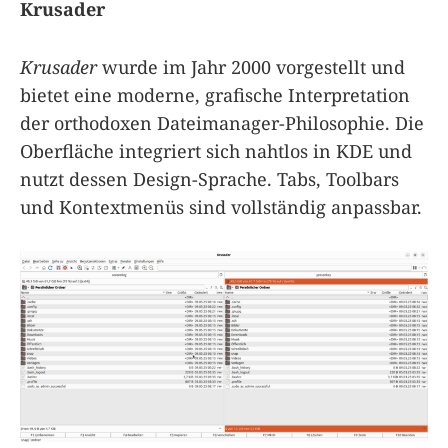
Krusader
Krusader
wurde im Jahr 2000 vorgestellt und
bietet eine moderne, grafische Interpretation
der orthodoxen Dateimanager-Philosophie. Die
Oberfläche integriert sich nahtlos in KDE und
nutzt dessen Design-Sprache. Tabs, Toolbars
und Kontextmenüs sind vollständig anpassbar.