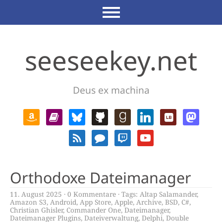
seeseekey.net
Deus ex machina
Orthodoxe Dateimanager
11. August 2025
0 Kommentare
Tags:
Altap Salamander
,
Amazon S3
,
Android
,
App Store
,
Apple
,
Archive
,
BSD
,
C#
,
Christian Ghisler
,
Commander One
,
Dateimanager
,
Dateimanager Plugins
,
Dateiverwaltung
,
Delphi
,
Double