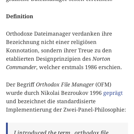
Definition
Orthodoxe Dateimanager verdanken ihre
Bezeichnung nicht einer religiösen
Konnotation, sondern ihrer Treue zu den
etablierten Designprinzipien des
Norton
Commander
, welcher erstmals 1986 erschien.
Der Begriff
Orthodox File Manager
(OFM)
wurde durch Nikolai Bezroukov 1996
geprägt
und bezeichnet die standardisierte
Implementierung der Zwei-Panel-Philosophie:
I introduced the term „orthodox file