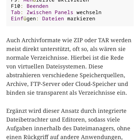
F10
:
Beenden
Tab
:
Zwischen
Panels
Einf
ü
gen
:
Dateien
 markieren
Auch Archivformate wie ZIP oder TAR werden
meist direkt unterstützt, oft so, als wären sie
normale Verzeichnisse. Hierbei ist die Rede
von virtuellen Dateisystemen. Diese
abstrahieren verschiedene Speicherquellen,
Archive, FTP-Server oder Cloud-Speicher und
binden sie transparent als Verzeichnisse ein.
Ergänzt wird dieser Ansatz durch integrierte
Dateibetrachter und Editoren, sodass viele
Aufgaben innerhalb des Dateimanagers, ohne
einen Rückgriff auf andere Anwendungen,