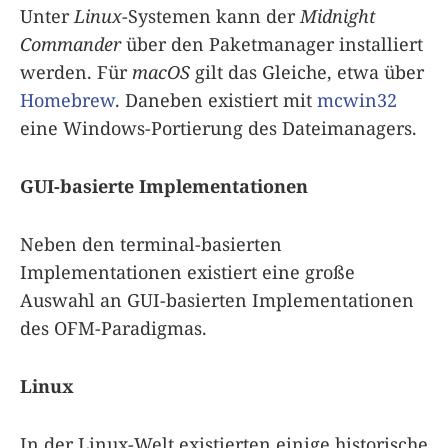
Unter
Linux
-Systemen kann der
Midnight
Commander
über den Paketmanager installiert
werden. Für
macOS
gilt das Gleiche, etwa über
Homebrew
. Daneben existiert mit
mcwin32
eine Windows-Portierung des Dateimanagers.
GUI-basierte Implementationen
Neben den terminal-basierten
Implementationen existiert eine große
Auswahl an GUI-basierten Implementationen
des OFM-Paradigmas.
Linux
In der Linux-Welt existierten einige historische