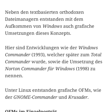
Neben den textbasierten orthodoxen
Dateimanagern entstanden mit dem
Aufkommen von
Windows
auch grafische
Umsetzungen dieses Konzepts.
Hier sind Entwicklungen wie der
Windows
Commander
(1993), welcher später zum
Total
Commander
wurde, sowie die Umsetzung des
Norton Commander für Windows
(1998) zu
nennen.
Unter Linux entstanden grafische OFMs, wie
der
GNOME-Commander
und
Krusader
.
OFMs im Einzelporträt