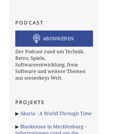
PODCAST
Der Podcast rund um Technik,
Retro, Spiele,
Softwareentwicklung, freie
Software und weitere Themen
aus seeseekeys Welt.
PROJEKTE
▶
Akaria - A World Through Time
▶
Blankensee in Mecklenburg -
Informationen rund um die