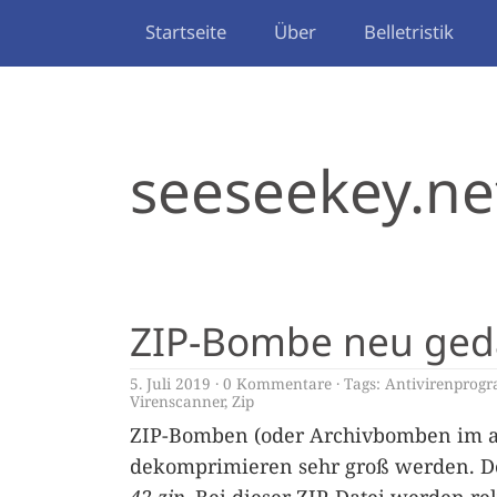
Startseite
Über
Belletristik
seeseekey.ne
ZIP-Bombe neu ged
5. Juli 2019
0 Kommentare
Tags:
Antivirenprog
Virenscanner
,
Zip
ZIP-Bomben (oder Archivbomben im al
dekomprimieren sehr groß werden. Der 