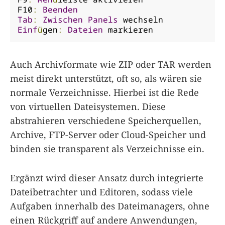
F10
:
Beenden
Tab
:
Zwischen
Panels
Einf
ü
gen
:
Dateien
 markieren
Auch Archivformate wie ZIP oder TAR werden
meist direkt unterstützt, oft so, als wären sie
normale Verzeichnisse. Hierbei ist die Rede
von virtuellen Dateisystemen. Diese
abstrahieren verschiedene Speicherquellen,
Archive, FTP-Server oder Cloud-Speicher und
binden sie transparent als Verzeichnisse ein.
Ergänzt wird dieser Ansatz durch integrierte
Dateibetrachter und Editoren, sodass viele
Aufgaben innerhalb des Dateimanagers, ohne
einen Rückgriff auf andere Anwendungen,