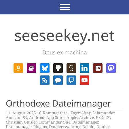
seeseekey.net
Deus ex machina
Orthodoxe Dateimanager
11. August 2025
0 Kommentare
Tags:
Altap Salamander
,
Amazon S3
,
Android
,
App Store
,
Apple
,
Archive
,
BSD
,
C#
,
Christian Ghisler
,
Commander One
,
Dateimanager
,
Dateimanager Plugins
,
Dateiverwaltung
,
Delphi
,
Double