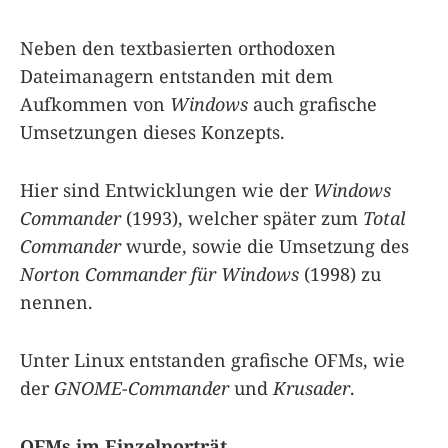
Neben den textbasierten orthodoxen
Dateimanagern entstanden mit dem
Aufkommen von
Windows
auch grafische
Umsetzungen dieses Konzepts.
Hier sind Entwicklungen wie der
Windows
Commander
(1993), welcher später zum
Total
Commander
wurde, sowie die Umsetzung des
Norton Commander für Windows
(1998) zu
nennen.
Unter Linux entstanden grafische OFMs, wie
der
GNOME-Commander
und
Krusader
.
OFMs im Einzelporträt