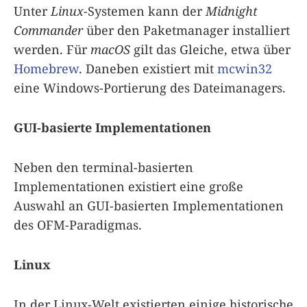
Unter
Linux
-Systemen kann der
Midnight
Commander
über den Paketmanager installiert
werden. Für
macOS
gilt das Gleiche, etwa über
Homebrew
. Daneben existiert mit
mcwin32
eine Windows-Portierung des Dateimanagers.
GUI-basierte Implementationen
Neben den terminal-basierten
Implementationen existiert eine große
Auswahl an GUI-basierten Implementationen
des OFM-Paradigmas.
Linux
In der Linux-Welt existierten einige historische