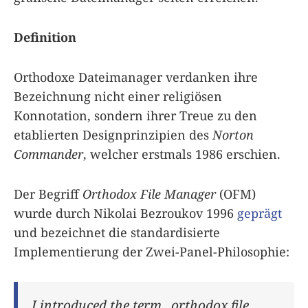
Definition
Orthodoxe Dateimanager verdanken ihre
Bezeichnung nicht einer religiösen
Konnotation, sondern ihrer Treue zu den
etablierten Designprinzipien des
Norton
Commander
, welcher erstmals 1986 erschien.
Der Begriff
Orthodox File Manager
(OFM)
wurde durch Nikolai Bezroukov 1996
geprägt
und bezeichnet die standardisierte
Implementierung der Zwei-Panel-Philosophie:
I introduced the term „orthodox file