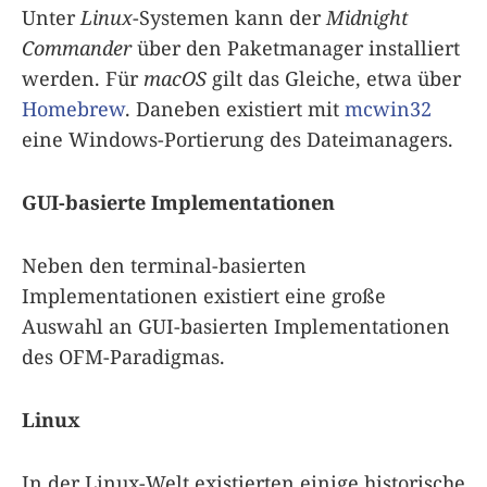
Unter
Linux
-Systemen kann der
Midnight
Commander
über den Paketmanager installiert
werden. Für
macOS
gilt das Gleiche, etwa über
Homebrew
. Daneben existiert mit
mcwin32
eine Windows-Portierung des Dateimanagers.
GUI-basierte Implementationen
Neben den terminal-basierten
Implementationen existiert eine große
Auswahl an GUI-basierten Implementationen
des OFM-Paradigmas.
Linux
In der Linux-Welt existierten einige historische