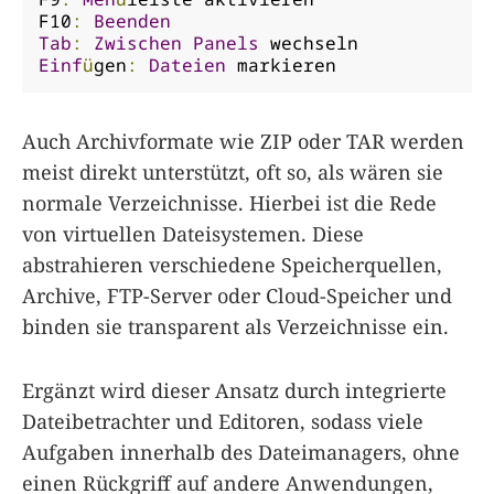
F10
:
Beenden
Tab
:
Zwischen
Panels
Einf
ü
gen
:
Dateien
 markieren
Auch Archivformate wie ZIP oder TAR werden
meist direkt unterstützt, oft so, als wären sie
normale Verzeichnisse. Hierbei ist die Rede
von virtuellen Dateisystemen. Diese
abstrahieren verschiedene Speicherquellen,
Archive, FTP-Server oder Cloud-Speicher und
binden sie transparent als Verzeichnisse ein.
Ergänzt wird dieser Ansatz durch integrierte
Dateibetrachter und Editoren, sodass viele
Aufgaben innerhalb des Dateimanagers, ohne
einen Rückgriff auf andere Anwendungen,