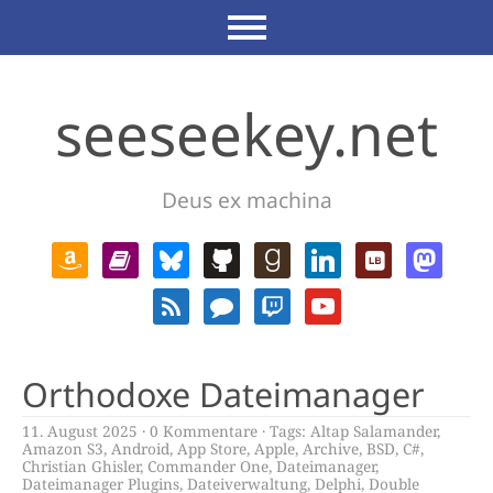
seeseekey.net
Deus ex machina
Orthodoxe Dateimanager
11. August 2025
0 Kommentare
Tags:
Altap Salamander
,
Amazon S3
,
Android
,
App Store
,
Apple
,
Archive
,
BSD
,
C#
,
Christian Ghisler
,
Commander One
,
Dateimanager
,
Dateimanager Plugins
,
Dateiverwaltung
,
Delphi
,
Double