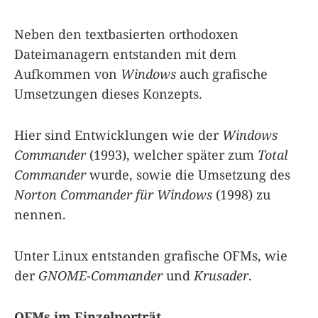
Neben den textbasierten orthodoxen
Dateimanagern entstanden mit dem
Aufkommen von
Windows
auch grafische
Umsetzungen dieses Konzepts.
Hier sind Entwicklungen wie der
Windows
Commander
(1993), welcher später zum
Total
Commander
wurde, sowie die Umsetzung des
Norton Commander für Windows
(1998) zu
nennen.
Unter Linux entstanden grafische OFMs, wie
der
GNOME-Commander
und
Krusader
.
OFMs im Einzelporträt