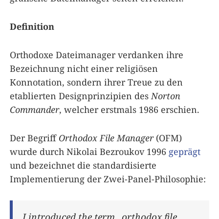
Definition
Orthodoxe Dateimanager verdanken ihre
Bezeichnung nicht einer religiösen
Konnotation, sondern ihrer Treue zu den
etablierten Designprinzipien des
Norton
Commander
, welcher erstmals 1986 erschien.
Der Begriff
Orthodox File Manager
(OFM)
wurde durch Nikolai Bezroukov 1996
geprägt
und bezeichnet die standardisierte
Implementierung der Zwei-Panel-Philosophie:
I introduced the term „orthodox file