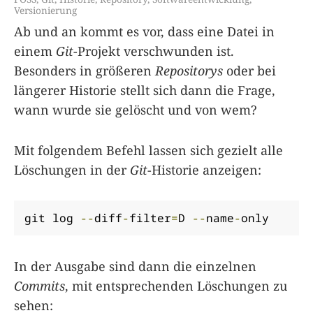
Versionierung
Ab und an kommt es vor, dass eine Datei in
einem
Git
-Projekt verschwunden ist.
Besonders in größeren
Repositorys
oder bei
längerer Historie stellt sich dann die Frage,
wann wurde sie gelöscht und von wem?
Mit folgendem Befehl lassen sich gezielt alle
Löschungen in der
Git
-Historie anzeigen:
git log 
--
diff
-
filter
=
D 
--
name
-
only
In der Ausgabe sind dann die einzelnen
Commits
, mit entsprechenden Löschungen zu
sehen: