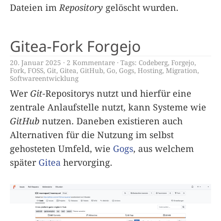
Dateien im
Repository
gelöscht wurden.
Gitea-Fork Forgejo
20. Januar 2025
2 Kommentare
Tags:
Codeberg
,
Forgejo
,
Fork
,
FOSS
,
Git
,
Gitea
,
GitHub
,
Go
,
Gogs
,
Hosting
,
Migration
,
Softwareentwicklung
Wer
Git
-Repositorys nutzt und hierfür eine
zentrale Anlaufstelle nutzt, kann Systeme wie
GitHub
nutzen. Daneben existieren auch
Alternativen für die Nutzung im selbst
gehosteten Umfeld, wie
Gogs
, aus welchem
später
Gitea
hervorging.