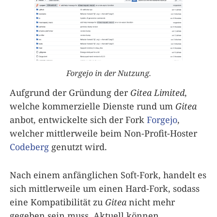
Forgejo in der Nutzung.
Aufgrund der Gründung der
Gitea Limited
,
welche kommerzielle Dienste rund um
Gitea
anbot, entwickelte sich der Fork
Forgejo
,
welcher mittlerweile beim Non-Profit-Hoster
Codeberg
genutzt wird.
Nach einem anfänglichen Soft-Fork, handelt es
sich mittlerweile um einen Hard-Fork, sodass
eine Kompatibilität zu
Gitea
nicht mehr
gegeben sein muss. Aktuell können