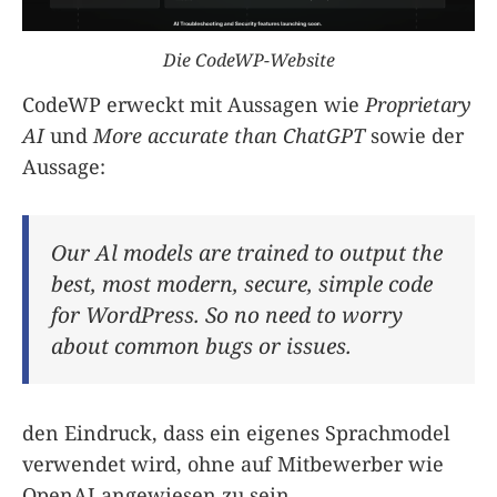
Die CodeWP-Website
CodeWP erweckt mit Aussagen wie
Proprietary
AI
und
More accurate than ChatGPT
sowie der
Aussage:
Our Al models are trained to output the
best, most modern, secure, simple code
for WordPress. So no need to worry
about common bugs or issues.
den Eindruck, dass ein eigenes Sprachmodel
verwendet wird, ohne auf Mitbewerber wie
OpenAI angewiesen zu sein.