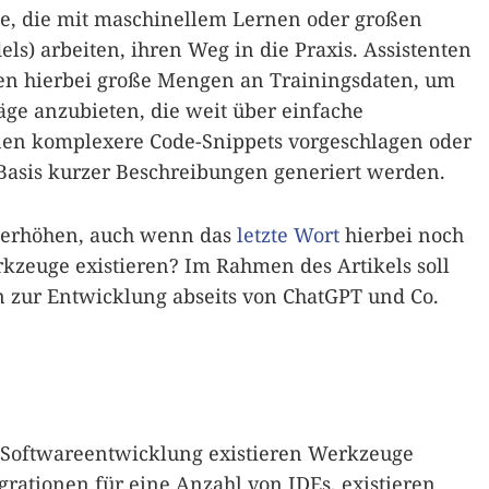
, die mit maschinellem Lernen oder großen
s) arbeiten, ihren Weg in die Praxis. Assistenten
zen hierbei große Mengen an Trainingsdaten, um
ge anzubieten, die weit über einfache
en komplexere Code-Snippets vorgeschlagen oder
asis kurzer Beschreibungen generiert werden.
ät erhöhen, auch wenn das
letzte Wort
hierbei noch
rkzeuge existieren? Im Rahmen des Artikels soll
en zur Entwicklung abseits von ChatGPT und Co.
 Softwareentwicklung existieren Werkzeuge
grationen für eine Anzahl von IDEs, existieren