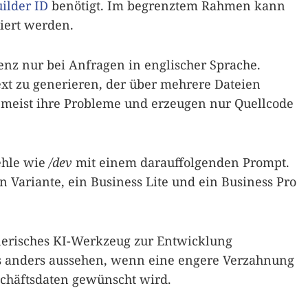
ilder ID
benötigt. Im begrenztem Rahmen kann
biert werden.
tenz nur bei Anfragen in englischer Sprache.
text zu generieren, der über mehrere Dateien
n meist ihre Probleme und erzeugen nur Quellcode
ehle wie
/dev
mit einem darauffolgenden Prompt.
 Variante, ein Business Lite und ein Business Pro
nerisches KI-Werkzeug zur Entwicklung
es anders aussehen, wenn eine engere Verzahnung
chäftsdaten gewünscht wird.