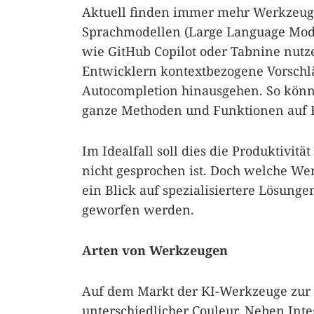
Aktuell finden immer mehr Werkzeuge
Sprachmodellen (Large Language Model
wie GitHub Copilot oder Tabnine nut
Entwicklern kontextbezogene Vorschlä
Autocompletion hinausgehen. So könn
ganze Methoden und Funktionen auf B
Im Idealfall soll dies die Produktivit
nicht gesprochen ist. Doch welche We
ein Blick auf spezialisiertere Lösung
geworfen werden.
Arten von Werkzeugen
Auf dem Markt der KI-Werkzeuge zur
unterschiedlicher Couleur. Neben Inte