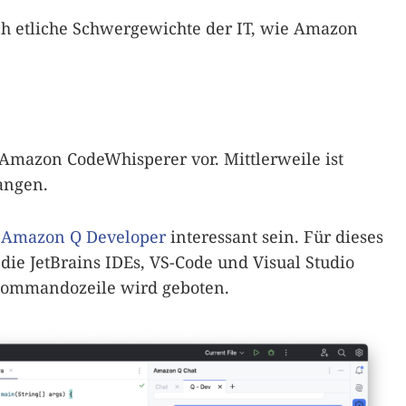
ich etliche Schwergewichte der IT, wie Amazon
e Amazon CodeWhisperer vor. Mittlerweile ist
angen.
t
Amazon Q Developer
interessant sein. Für dieses
die JetBrains IDEs, VS-Code und Visual Studio
 Kommandozeile wird geboten.