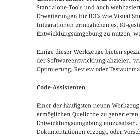
Standalone-Tools und auch webbasierte
Erweiterungen für IDEs wie Visual Stu
Integrationen ermöglichen es, KI-ges
Entwicklungsumgebung zu nutzen, was
Einige dieser Werkzeuge bieten spezia
der Softwareentwicklung abzielen, w
Optimierung, Review oder Testautomat
Code-Assistenten
Einer der häufigsten neuen Werkzeug-
ermöglichen Quellcode zu generieren 
Entwicklungsumgebung einzusetzen. 
Dokumentationen erzeugt, oder Vorsch