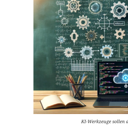
KI-Werkzeuge sollen 